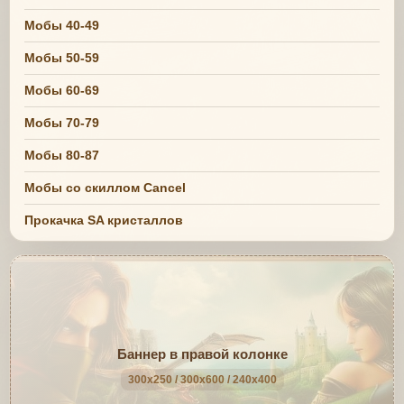
Мобы 40-49
Мобы 50-59
Мобы 60-69
Мобы 70-79
Мобы 80-87
Мобы со скиллом Cancel
Прокачка SA кристаллов
Баннер в правой колонке
300x250 / 300x600 / 240x400