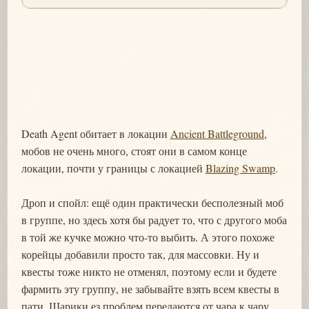
Death Agent обитает в локации
Ancient Battleground
,
мобов не очень много, стоят они в самом конце
локации, почти у границы с локацией
Blazing Swamp
.
Дроп и спойл: ещё один практически бесполезный моб
в группе, но здесь хотя бы радует то, что с другого моба
в той же кучке можно что-то выбить. А этого похоже
корейцы добавили просто так, для массовки. Ну и
квесты тоже никто не отменял, поэтому если и будете
фармить эту группу, не забывайте взять всем квесты в
пати. Шарики ез проблем передаются от чара к чару,