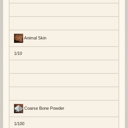
Animal Skin
1/10
Coarse Bone Powder
1/100