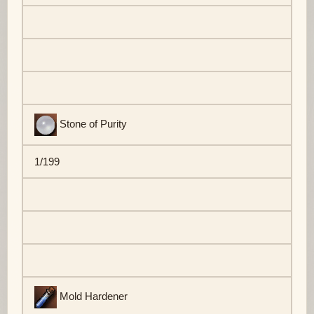
Stone of Purity
1/199
Mold Hardener