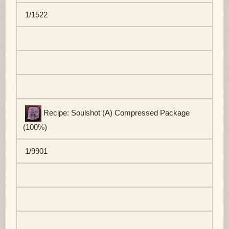
1/1522
Recipe: Soulshot (A) Compressed Package
(100%)
1/9901