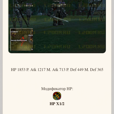
HP 1853 P. Atk 1217 M. Atk 713 P. Def 449 M. Def 365
Модификатор HP:
HP X1/2