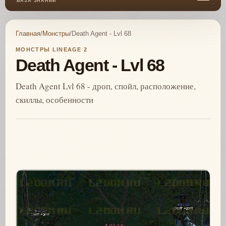
БАЗА ЗНАНИЙ
Главная
/
Монстры
/
Death Agent - Lvl 68
МОНСТРЫ LINEAGE 2
Death Agent - Lvl 68
Death Agent Lvl 68 - дроп, спойл, расположение,
скиллы, особенности