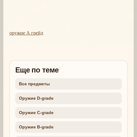
оружие А грейд
Еще по теме
Все предметы
Оружие D-grade
Оружие C-grade
Оружие B-grade