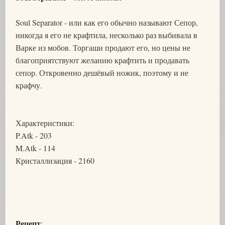
Soul Separator - или как его обычно называют Сепор,
никогда я его не крафтила, несколько раз выбивала в
Варке из мобов. Торгаши продают его, но цены не
благоприятствуют желанию крафтить и продавать
сепор. Откровенно дешёвый ножик, поэтому и не
крафчу.
Характеристики:
P.Atk - 203
M.Atk - 114
Кристаллизация - 2160
Рецепт
: