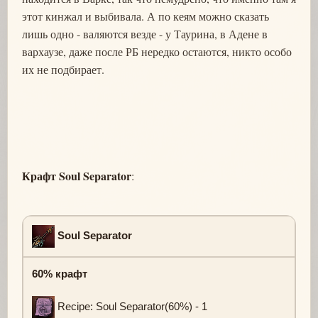
этот кинжал и выбивала. А по кеям можно сказать
лишь одно - валяются везде - у Таурина, в Адене в
вархаузе, даже после РБ нередко остаются, никто особо
их не подбирает.
Крафт Soul Separator
:
Soul Separator
60% крафт
Recipe: Soul Separator(60%) - 1