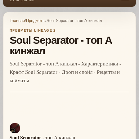
БАЗА ЗНАНИЙ
Главная
/
Предметы
/
Soul Separator - топ А кинжал
ПРЕДМЕТЫ LINEAGE 2
Soul Separator - топ А
кинжал
Soul Separator - топ А кинжал - Характеристики -
Крафт Soul Separator - Дроп и спойл - Рецепты и
кейматы
Soul Separator
- топ А кинжал