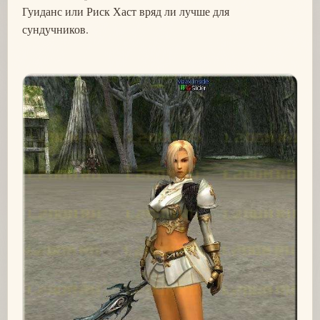
Гуиданс или Риск Хаст вряд ли лучше для
сундучников.