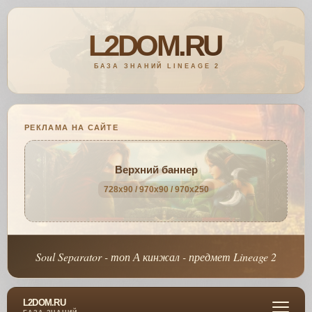
РЕКЛАМА НА САЙТЕ
Верхний баннер
728x90 / 970x90 / 970x250
Soul Separator - топ А кинжал - предмет Lineage 2
L2DOM.RU