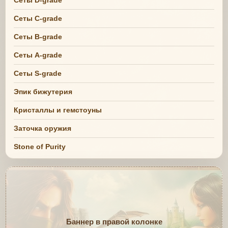
Сеты C-grade
Сеты B-grade
Сеты A-grade
Сеты S-grade
Эпик бижутерия
Кристаллы и гемстоуны
Заточка оружия
Stone of Purity
Баннер в правой колонке