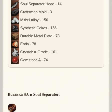
Soul Separator Head - 14
Craftsman Mold - 3
Mithril Alloy - 156
Synthetic Cokes - 156
Durable Metal Plate - 78
Enria - 78
Crystal: A-Grade - 161
Gemstone A - 74
Вставка SA в Soul Separator
: