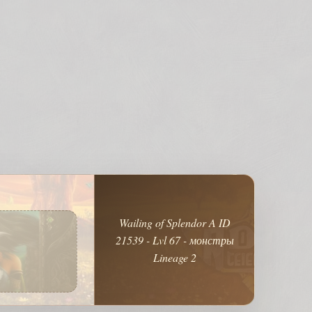
Wailing of Splendor A ID
21539 - Lvl 67 - монстры
Lineage 2