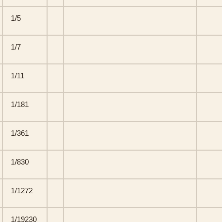
1/5
1/7
1/11
1/181
1/361
1/830
1/1272
1/19230