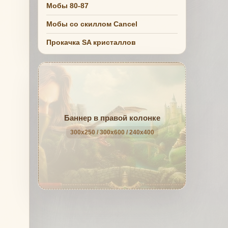
Мобы 80-87
Мобы со скиллом Cancel
Прокачка SA кристаллов
Баннер в правой колонке
300x250 / 300x600 / 240x400