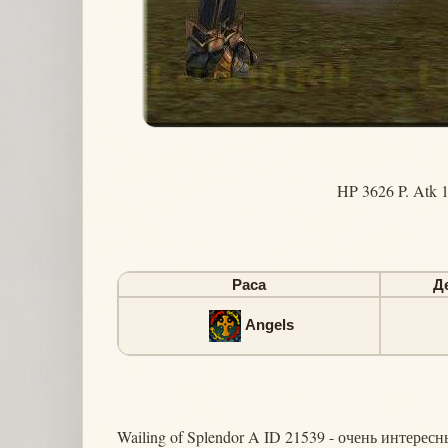
HP 3626 P. Atk 
Раса
Д
Angels
Wailing of Splendor A ID 21539 - очень интерес