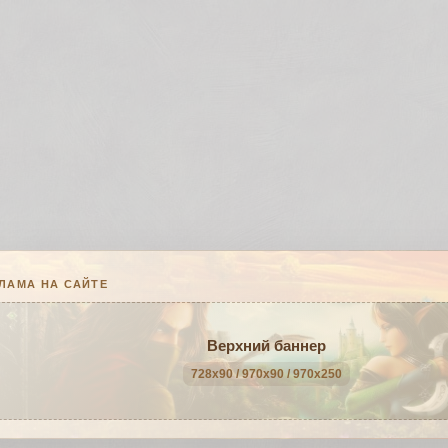
ЛАМА НА САЙТЕ
Верхний баннер
728x90 / 970x90 / 970x250