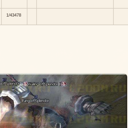
1/43478