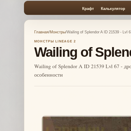
Крафт
Калькулятор
Главная
/
Монстры
/
Wailing of Splendor A ID 21539 - Lvl 6
МОНСТРЫ LINEAGE 2
Wailing of Splen
Wailing of Splendor A ID 21539 Lvl 67 - д
особенности