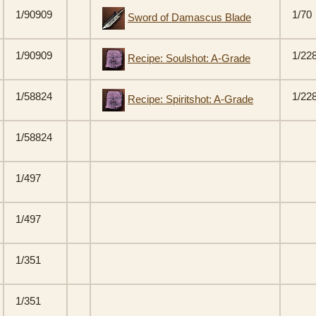
1/90909
1/70
Sword of Damascus Blade
1/90909
1/22
Recipe: Soulshot: A-Grade
1/58824
1/22
Recipe: Spiritshot: A-Grade
1/58824
1/497
1/497
1/351
1/351