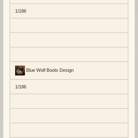
1/186
Blue Wolf Boots Design
1/186