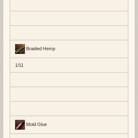
Braided Hemp
1/11
Mold Glue