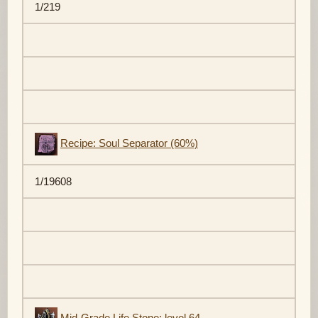
1/219
Recipe: Soul Separator (60%)
1/19608
Mid-Grade Life Stone: level 64