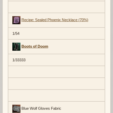
Recipe: Sealed Phoenix Necklace (70%)
1/54
Boots of Doom
1/33333
Blue Wolf Gloves Fabric