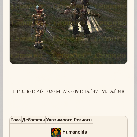
HP 3546 P. Atk 1020 M. Atk 649 P. Def 471 M. Def 348
Раса
Дебаффы
Уязвимости
Резисты
Humanoids