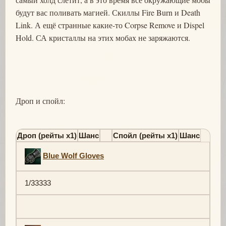
будут вас поливать магией. Скиллы Fire Burn и Death
Link. А ещё странные какие-то Corpse Remove и Dispel
Hold. СА кристаллы на этих мобах не заряжаются.
Дроп и спойл:
Дроп (рейты х1)
Шанс
Спойл (рейты х1)
Шанс
Blue Wolf Gloves
1/33333