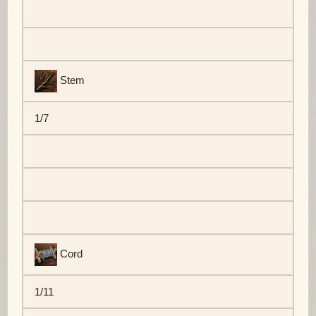
Stem
1/7
Cord
1/11