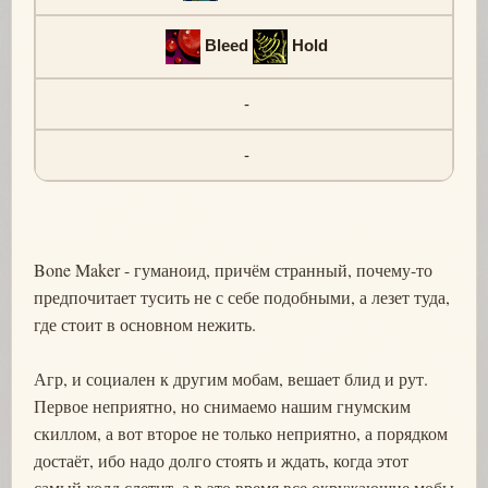
Bleed
Hold
-
-
Bone Maker - гуманоид, причём странный, почему-то
предпочитает тусить не с себе подобными, а лезет туда,
где стоит в основном нежить.
Агр, и социален к другим мобам, вешает блид и рут.
Первое неприятно, но снимаемо нашим гнумским
скиллом, а вот второе не только неприятно, а порядком
достаёт, ибо надо долго стоять и ждать, когда этот
самый холд слетит, а в это время все окружающие мобы