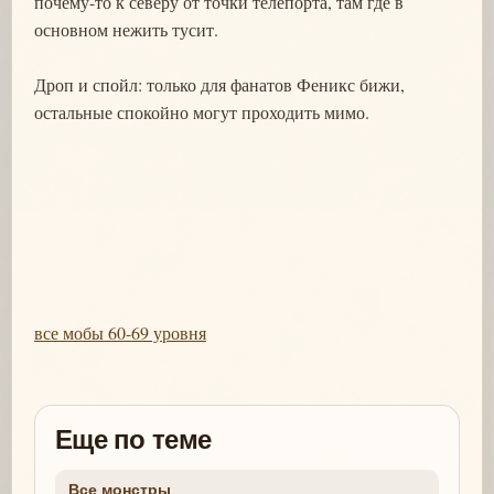
почему-то к северу от точки телепорта, там где в
основном нежить тусит.
Дроп и спойл: только для фанатов Феникс бижи,
остальные спокойно могут проходить мимо.
все мобы 60-69 уровня
Еще по теме
Все монстры