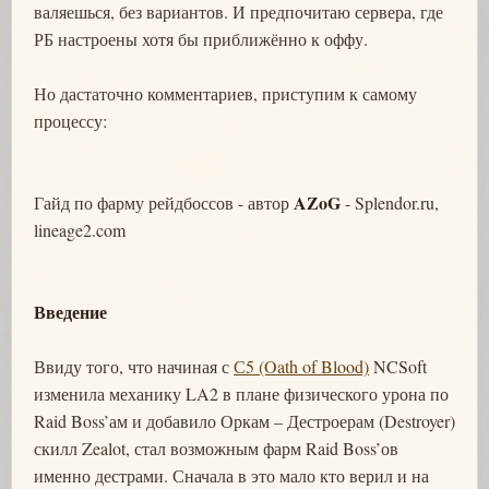
валяешься, без вариантов. И предпочитаю сервера, где
РБ настроены хотя бы приближённо к оффу.
Но дастаточно комментариев, приступим к самому
процессу:
AZoG
Гайд по фарму рейдбоссов - автор
- Splendor.ru,
lineage2.com
Введение
Ввиду того, что начиная с
С5 (Oath of Blood)
NCSoft
изменила механику LA2 в плане физического урона по
Raid Boss’ам и добавило Оркам – Дестроерам (Destroyer)
скилл Zealot, стал возможным фарм Raid Boss’ов
именно дестрами. Сначала в это мало кто верил и на