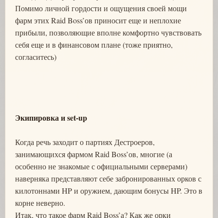
Помимо личной гордости и ощущения своей мощи
фарм этих Raid Boss’ов приносит еще и неплохие
прибыли, позволяющие вполне комфортно чувствовать
себя еще и в финансовом плане (тоже приятно,
согласитесь)
Экипировка и set-up
Когда речь заходит о партиях Дестроеров,
занимающихся фармом Raid Boss’ов, многие (а
особенно не знакомые с официальными серверами)
наверняка представляют себе забронированных орков с
килотоннами HP и оружием, дающим бонусы HP. Это в
корне неверно.
Итак, что такое фарм Raid Boss’а? Как же орки