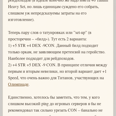
Heavy Set, но лишь единицам суждено его собрать,
слишком уж непредсказуемы затраты на его
изготовление).
Теперь пару слов о татуировках или ”set-up” (в
просторечии – «билд»). Тут есть 2 варианта:
1) +5 STR +4 DEX -9CON. Данный билд подходит
только оркам, не заявляющим претензий на геройство.
Наиболее подходит для рейдпоходов.
2) +4 STR +5 DEX -9 CON. В принципе отличия между
первым и вторым невелики, но второй вариант дает +1
Speed, что очень важно для Титанов, участвующих на
Олимпиаде
.
Единственно, хотелось бы заметить, что тем, у кого
слишком высокий ping до игровых серверов я бы не
рекомендовал так сильно урезать CON – банально не