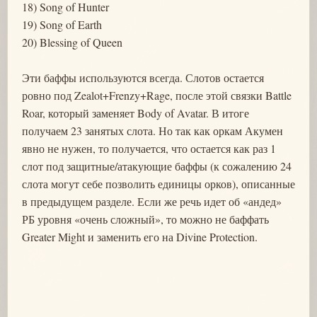
18) Song of Hunter
19) Song of Earth
20) Blessing of Queen
Эти баффы используются всегда. Слотов остается
ровно под Zealot+Frenzy+Rage, после этой связки Battle
Roar, который заменяет Body of Avatar. В итоге
получаем 23 занятых слота. Но так как оркам Акумен
явно не нужен, то получается, что остается как раз 1
слот под защитные/атакующие баффы (к сожалению 24
слота могут себе позволить единицы орков), описанные
в предыдущем разделе. Если же речь идет об «андед»
РБ уровня «очень сложный», то можно не баффать
Greater Might и заменить его на Divine Protection.