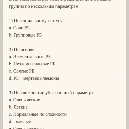
группы по нескольким параметрам:
1) По социальному статусу:
a. Соло РБ
b. Групповые РБ
2) По основе:
a. Элементальные РБ
b. Неэлементальные РБ
c. Святые РБ
d. РБ – мертвецы/демоны
3) По сложности(субъективный параметр)
a. Очень легкие
b. Легкие
c. Нормальные по сложности
d. Тяжелые
e. Очень тяжелые