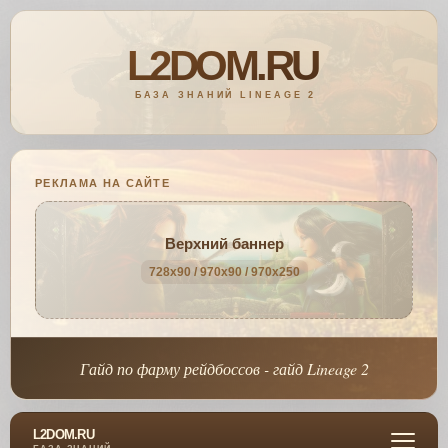
РЕКЛАМА НА САЙТЕ
Верхний баннер
728x90 / 970x90 / 970x250
Гайд по фарму рейдбоссов - гайд Lineage 2
L2DOM.RU