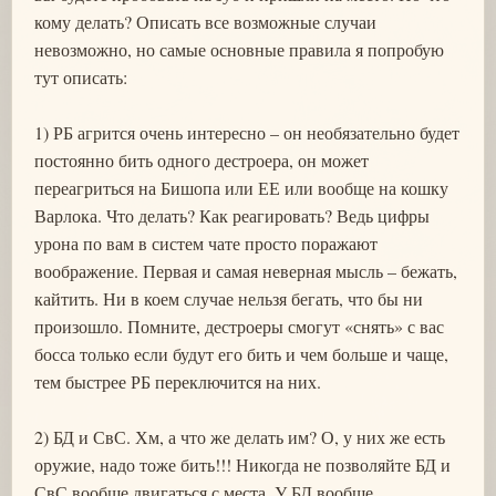
кому делать? Описать все возможные случаи
невозможно, но самые основные правила я попробую
тут описать:
1) РБ агрится очень интересно – он необязательно будет
постоянно бить одного дестроера, он может
переагриться на Бишопа или ЕЕ или вообще на кошку
Варлока. Что делать? Как реагировать? Ведь цифры
урона по вам в систем чате просто поражают
воображение. Первая и самая неверная мысль – бежать,
кайтить. Ни в коем случае нельзя бегать, что бы ни
произошло. Помните, дестроеры смогут «снять» с вас
босса только если будут его бить и чем больше и чаще,
тем быстрее РБ переключится на них.
2) БД и СвС. Хм, а что же делать им? О, у них же есть
оружие, надо тоже бить!!! Никогда не позволяйте БД и
СвС вообще двигаться с места. У БД вообще