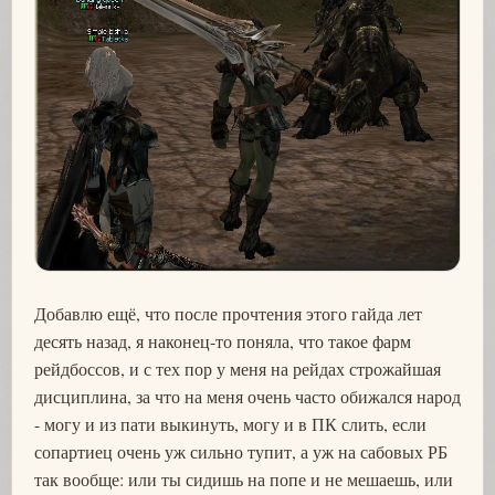
Добавлю ещё, что после прочтения этого гайда лет
десять назад, я наконец-то поняла, что такое фарм
рейдбоссов, и с тех пор у меня на рейдах строжайшая
дисциплина, за что на меня очень часто обижался народ
- могу и из пати выкинуть, могу и в ПК слить, если
сопартиец очень уж сильно тупит, а уж на сабовых РБ
так вообще: или ты сидишь на попе и не мешаешь, или