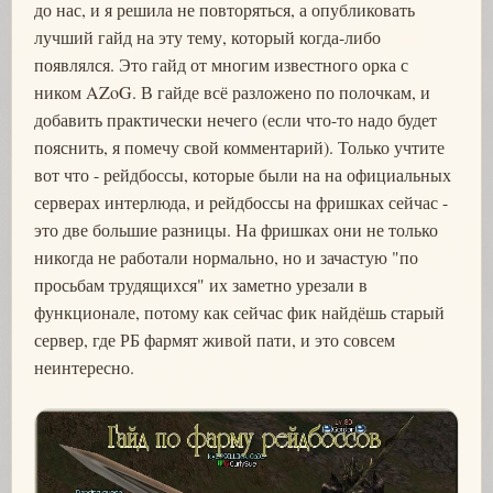
до нас, и я решила не повторяться, а опубликовать
лучший гайд на эту тему, который когда-либо
появлялся. Это гайд от многим известного орка с
ником AZoG. В гайде всё разложено по полочкам, и
добавить практически нечего (если что-то надо будет
пояснить, я помечу свой комментарий). Только учтите
вот что - рейдбоссы, которые были на на официальных
серверах интерлюда, и рейдбоссы на фришках сейчас -
это две большие разницы. На фришках они не только
никогда не работали нормально, но и зачастую "по
просьбам трудящихся" их заметно урезали в
функционале, потому как сейчас фик найдёшь старый
сервер, где РБ фармят живой пати, и это совсем
неинтересно.