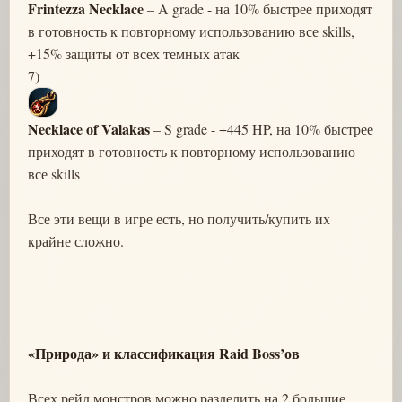
Frintezza Necklace
– A grade - на 10% быстрее приходят
в готовность к повторному использованию все skills,
+15% защиты от всех темных атак
7)
Necklace of Valakas
– S grade - +445 HP, на 10% быстрее
приходят в готовность к повторному использованию
все skills
Все эти вещи в игре есть, но получить/купить их
крайне сложно.
«Природа» и классификация Raid Boss’ов
Всех рейд монстров можно разделить на 2 большие