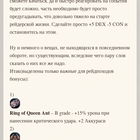
сможете качаться, да и быстро реагировать на события
будет сложно, часть необходимо будет просто
предугадывать, что довольно тяжело на старте
рейдерской жизни. Сделайте просто +5 DEX -5 CON и
остановитесь на этом.
Ну и немного о вещах, не находящихся в повседневном
обороте, но существующим, вследсвие чего пару слов
сказать о них все же надо.
Итак(выделены только важные для рейдпоходов
бонусы):
1)
Ring of Queen Ant
– B grade - +15% урона при
нанесении критического удара. +2 Аккураси
2)