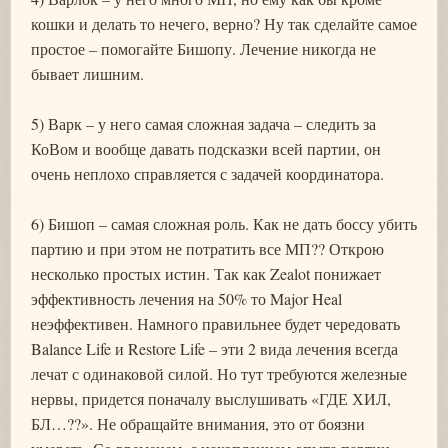
кошки и делать то нечего, верно? Ну так сделайте самое
простое – помогайте Бишопу. Лечение никогда не
бывает лишним.
5) Варк – у него самая сложная задача – следить за
КоВом и вообще давать подсказки всей партии, он
очень неплохо справляется с задачей координатора.
6) Бишоп – самая сложная роль. Как не дать боссу убить
партию и при этом не потратить все МП?? Открою
несколько простых истин. Так как Zealot понижает
эффективность лечения на 50% то Major Heal
неэффективен. Намного правильнее будет чередовать
Balance Life и Restore Life – эти 2 вида лечения всегда
лечат с одинаковой силой. Но тут требуются железные
нервы, придется поначалу выслушивать «ГДЕ ХИЛ,
БЛ…??». Не обращайте внимания, это от боязни