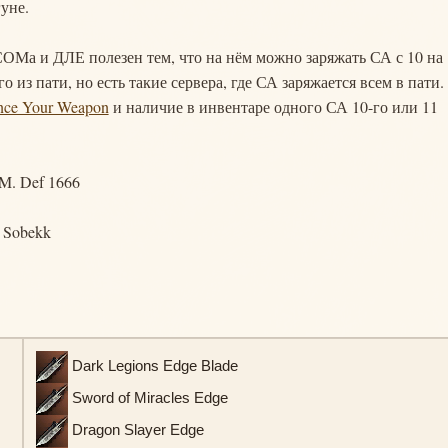
уне.
СОМа и ДЛЕ полезен тем, что на нём можно заряжать СА с 10 на 
о из пати, но есть такие сервера, где СА заряжается всем в пати.
nce Your Weapon
и наличие в инвентаре одного СА 10-го или 11
 M. Def 1666
a Sobekk
Dark Legions Edge Blade
Sword of Miracles Edge
Dragon Slayer Edge