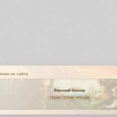
ЛАМА НА САЙТЕ
Верхний баннер
728x90 / 970x90 / 970x250