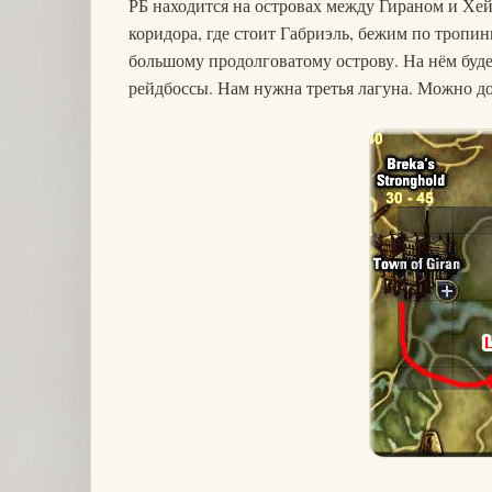
РБ находится на островах между Гираном и Хей
коридора, где стоит Габриэль, бежим по тропин
большому продолговатому острову. На нём буде
рейдбоссы. Нам нужна третья лагуна. Можно д