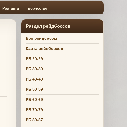
Рейтинги
Творчество
Раздел рейдбоссов
Все рейдбоссы
Карта рейдбоссов
РБ 20-29
РБ 30-39
РБ 40-49
РБ 50-59
РБ 60-69
РБ 70-79
РБ 80-87