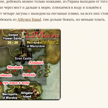
не, добежать можно только ножками, из Гирана выходим от того
ке через мост и дальше к морю, плюхаемся в воду и плывём к
т четыре лагуны с выходом на песчаные пляжи, на всех них стоя
обежать из
Alligator Island
, там дольше бежать, но меньше плыть.