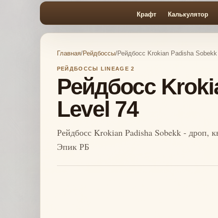
Крафт
Калькулятор
Главная
/
Рейдбоссы
/
Рейдбосс Krokian Padisha Sobekk 
РЕЙДБОССЫ LINEAGE 2
Рейдбосс Kroki
Level 74
Рейдбосс Krokian Padisha Sobekk - дроп, 
Эпик РБ