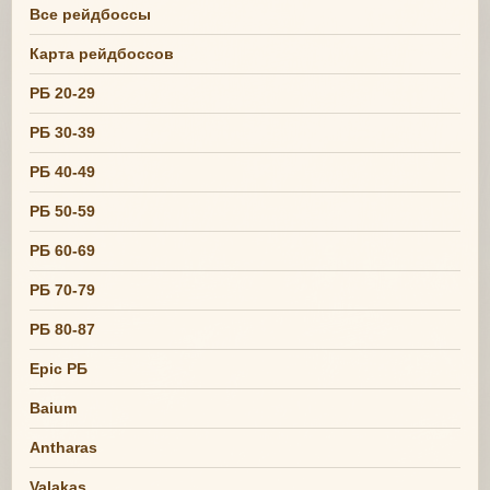
Все рейдбоссы
Карта рейдбоссов
РБ 20-29
РБ 30-39
РБ 40-49
РБ 50-59
РБ 60-69
РБ 70-79
РБ 80-87
Epic РБ
Baium
Antharas
Valakas