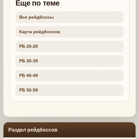
Еще по теме
Все рейдбоссы
Карта рейдбоссов
РБ 20-29
РБ 30-39
РБ 40-49
РБ 50-59
Раздел рейдбоссов