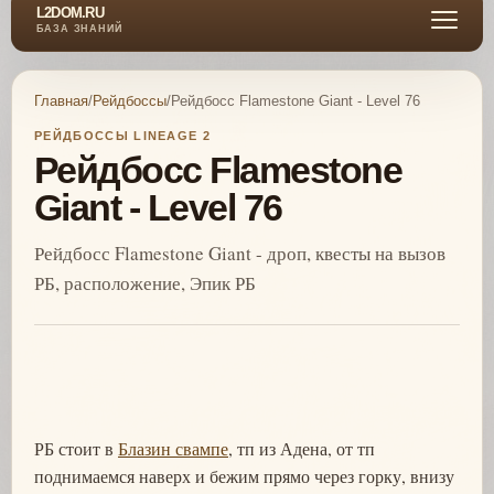
L2DOM.RU
БАЗА ЗНАНИЙ
Главная
/
Рейдбоссы
/
Рейдбосс Flamestone Giant - Level 76
РЕЙДБОССЫ LINEAGE 2
Рейдбосс Flamestone
Giant - Level 76
Рейдбосс Flamestone Giant - дроп, квесты на вызов
РБ, расположение, Эпик РБ
РБ стоит в
Блазин свампе
, тп из Адена, от тп
поднимаемся наверх и бежим прямо через горку, внизу