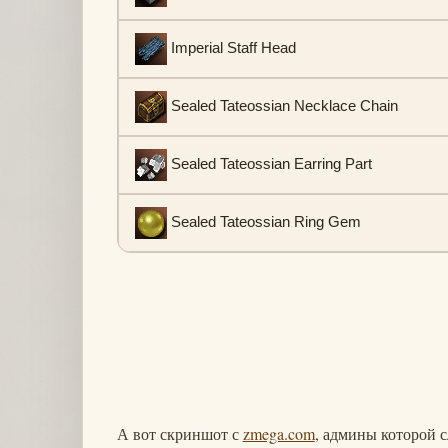
Imperial Staff Head
Sealed Tateossian Necklace Chain
Sealed Tateossian Earring Part
Sealed Tateossian Ring Gem
А вот скриншот с
zmega.com
, админы которой с