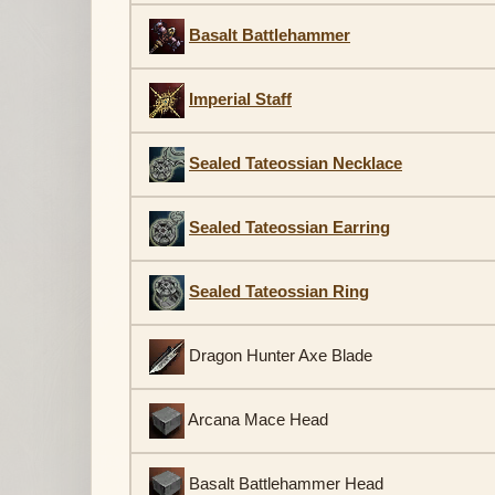
Basalt Battlehammer
Imperial Staff
Sealed Tateossian Necklace
Sealed Tateossian Earring
Sealed Tateossian Ring
Dragon Hunter Axe Blade
Arcana Mace Head
Basalt Battlehammer Head