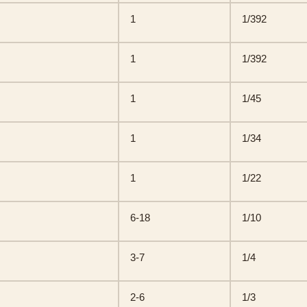
1
1/392
1
1/392
1
1/45
1
1/34
1
1/22
6-18
1/10
3-7
1/4
2-6
1/3