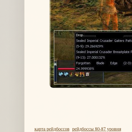
карта рейдбоссов
рейдбоссы 80-87 уровня