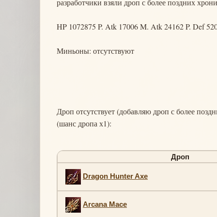
разработчики взяли дроп с более поздних хрони
HP 1072875 P. Atk 17006 M. Atk 24162 P. Def 52
Миньоны: отсутствуют
Дроп отсутствует (добавляю дроп с более поздн
(шанс дропа х1):
Дроп
Dragon Hunter Axe
Arcana Mace