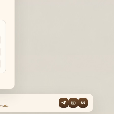
ельна.