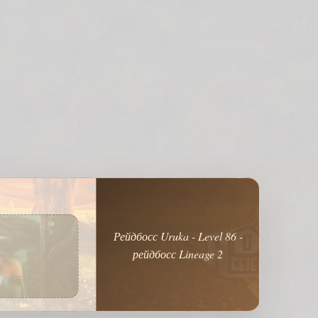
Рейдбосс Uruka - Level 86 -
рейдбосс Lineage 2