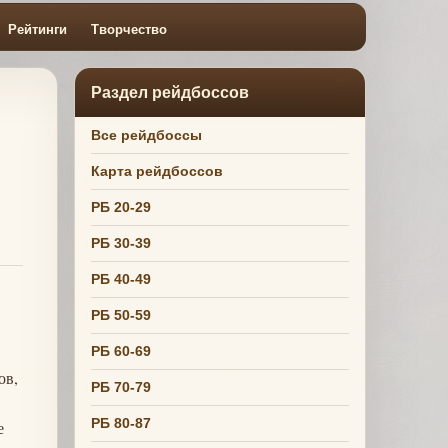
Рейтинги
Творчество
Раздел рейдбоссов
Все рейдбоссы
Карта рейдбоссов
РБ 20-29
РБ 30-39
РБ 40-49
РБ 50-59
РБ 60-69
ов,
РБ 70-79
РБ 80-87
е