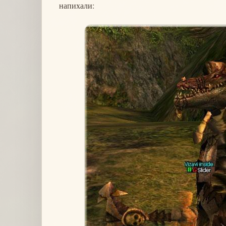
напихали: