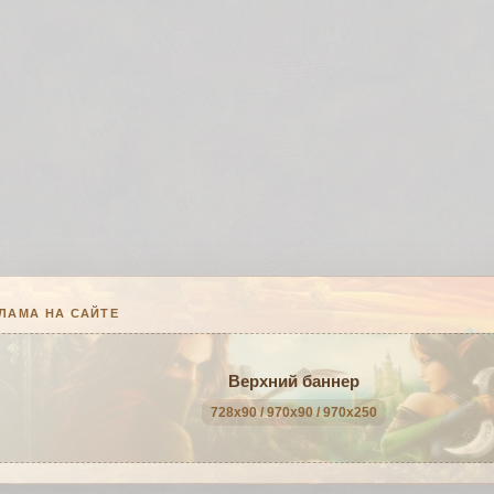
ЛАМА НА САЙТЕ
Верхний баннер
728x90 / 970x90 / 970x250