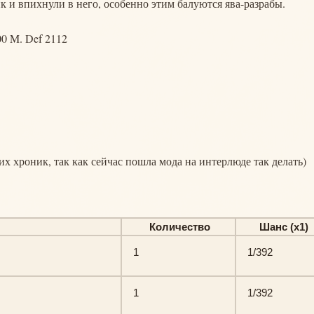
к и впихнули в него, особенно этим балуются ява-разрабы.
00 M. Def 2112
их хроник, так как сейчас пошла мода на интерлюде так делать)
Количество
Шанс (х1)
1
1/392
1
1/392