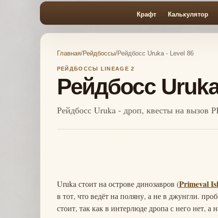
Крафт
Калькулятор
Главная
/
Рейдбоссы
/
Рейдбосс Uruka - Level 86
РЕЙДБОССЫ LINEAGE 2
Рейдбосс Uruka 
Рейдбосс Uruka - дроп, квесты на вызов 
Primeval Is
Uruka стоит на острове динозавров (
в тот, что ведёт на поляну, а не в джунгли. пр
стоит, так как в интерлюде дропа с него нет, а