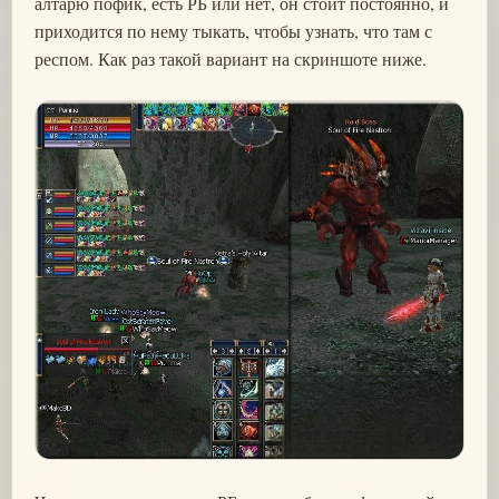
алтарю пофик, есть РБ или нет, он стоит постоянно, и
приходится по нему тыкать, чтобы узнать, что там с
респом. Как раз такой вариант на скриншоте ниже.