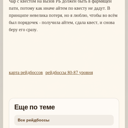
Чар с квестом на вызов РБ должен быть в фармящей
пати, потому как иначе айтем по квесту не дадут. В
принципе невелика потеря, но я люблю, чтобы во всём
был порядочек - получила айтем, сдала квест, и снова
беру его сразу.
карта рейдбоссов
рейдбоссы 80-87 уровня
Еще по теме
Все рейдбоссы