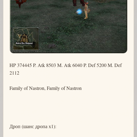
HP 374445 P. Atk 8503 M. Atk 6040 P. Def 5200 M. Def
2112
Family of Nastron, Family of Nastron
Дроп (шанс дропа х1):