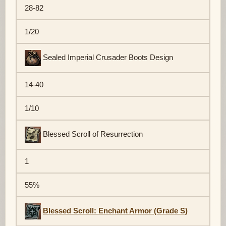
28-82
1/20
Sealed Imperial Crusader Boots Design
14-40
1/10
Blessed Scroll of Resurrection
1
55%
Blessed Scroll: Enchant Armor (Grade S)