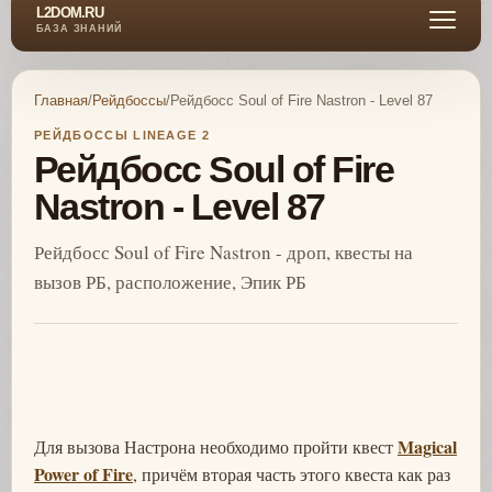
L2DOM.RU
БАЗА ЗНАНИЙ
Главная
/
Рейдбоссы
/
Рейдбосс Soul of Fire Nastron - Level 87
РЕЙДБОССЫ LINEAGE 2
Рейдбосс Soul of Fire
Nastron - Level 87
Рейдбосс Soul of Fire Nastron - дроп, квесты на
вызов РБ, расположение, Эпик РБ
Magical
Для вызова Настрона необходимо пройти квест
Power of Fire
, причём вторая часть этого квеста как раз