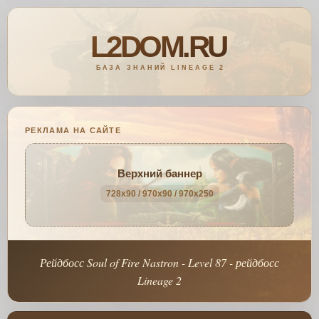
РЕКЛАМА НА САЙТЕ
Верхний баннер
728x90 / 970x90 / 970x250
Рейдбосс Soul of Fire Nastron - Level 87 - рейдбосс
Lineage 2