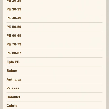
РБ 20-29
РБ 30-39
РБ 40-49
РБ 50-59
РБ 60-69
РБ 70-79
РБ 80-87
Epic РБ
Baium
Antharas
Valakas
Barakiel
Cabrio