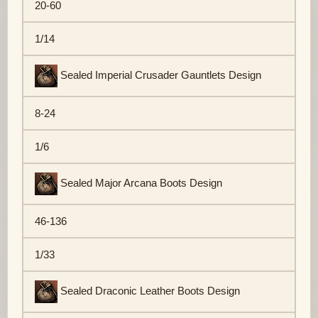
20-60
1/14
Sealed Imperial Crusader Gauntlets Design
8-24
1/6
Sealed Major Arcana Boots Design
46-136
1/33
Sealed Draconic Leather Boots Design