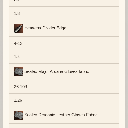
1/8
Heavens Divider Edge
4-12
1/4
Sealed Major Arcana Gloves fabric
36-108
1/26
Sealed Draconic Leather Gloves Fabric