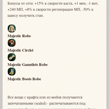
Бонусы от сета: +15% к скорости каста, +1 мен, -1 вит,
+240 МП, +8% к скорости регенерации МП, -50% к
шансу получить стан.
Majestic Robe
Majestic Circlet
Majestic Gauntlets Robe
Majestic Boots Robe
Все вещи с крафта или из мобов получаются
запечатанными (sealed) - распечатываются под