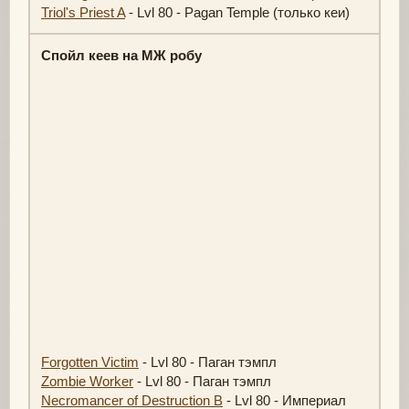
Triol's Priest A
- Lvl 80 - Pagan Temple (только кеи)
Спойл кеев на МЖ робу
Forgotten Victim
- Lvl 80 - Паган тэмпл
Zombie Worker
- Lvl 80 - Паган тэмпл
Necromancer of Destruction B
- Lvl 80 - Империал