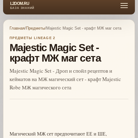
L2DOM.RU
БАЗА ЗНАНИЙ
Главная
/
Предметы
/
Majestic Magic Set - крафт МЖ маг сета
ПРЕДМЕТЫ LINEAGE 2
Majestic Magic Set -
крафт МЖ маг сета
Majestic Magic Set - Дроп и спойл рецептов и
кейматов на МЖ магический сет - крафт Majestic
Robe МЖ магического сета
Магический МЖ сет предпочитают ЕЕ и ШЕ,