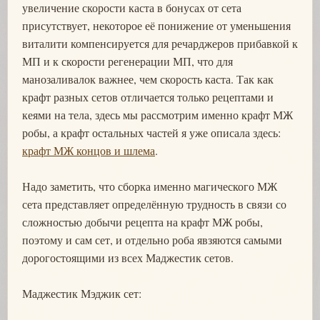
увеличение скорости каста в бонусах от сета
присутствует, некоторое её понижение от уменьшения
виталити компенсируется для речарджеров прибавкой к
МП и к скорости регенерации МП, что для
манозаливалок важнее, чем скорость каста. Так как
крафт разных сетов отличается только рецептами и
кеями на тела, здесь мы рассмотрим именно крафт МЖ
робы, а крафт остальных частей я уже описала здесь:
крафт МЖ концов и шлема
.
Надо заметить, что сборка именно магического МЖ
сета представляет определённую трудность в связи со
сложностью добычи рецепта на крафт МЖ робы,
поэтому и сам сет, и отдельно роба явзяются самыми
дорогостоящими из всех Маджестик сетов.
Маджестик Мэджик сет: