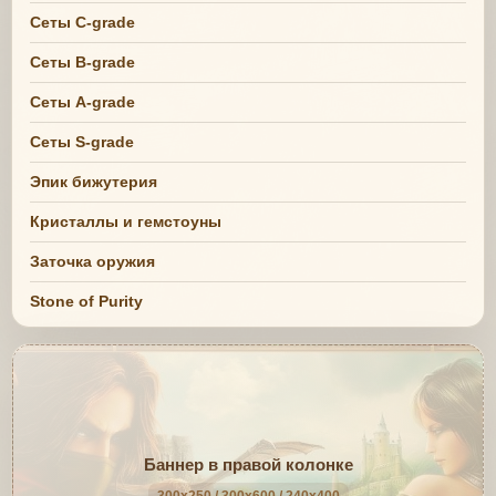
Сеты C-grade
Сеты B-grade
Сеты A-grade
Сеты S-grade
Эпик бижутерия
Кристаллы и гемстоуны
Заточка оружия
Stone of Purity
Баннер в правой колонке