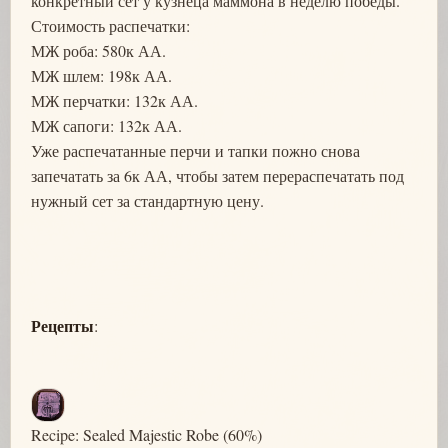
конкретный сет у кузнеца маммона в неделю победы.
Стоимость распечатки:
МЖ роба: 580к АА.
МЖ шлем: 198к АА.
МЖ перчатки: 132к АА.
МЖ сапоги: 132к АА.
Уже распечатанные перчи и тапки пожно снова
запечатать за 6к АА, чтобы затем перераспечатать под
нужный сет за стандартную цену.
Рецепты
:
Recipe: Sealed Majestic Robe (60%)