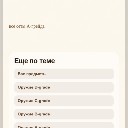
все сеты А-грейда
Еще по теме
Все предметы
Оружие D-grade
Оружие C-grade
Оружие B-grade
Оружие A-grade