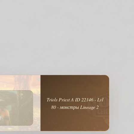
Triols Priest A ID 22146 - Lvl
80 - монстры Lineage 2