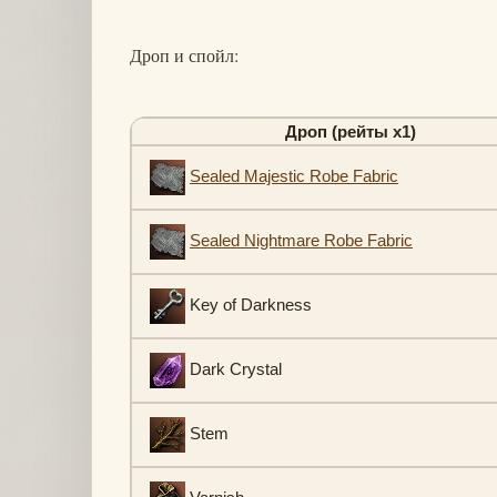
Дроп и спойл:
Дроп (рейты х1)
Sealed Majestic Robe Fabric
Sealed Nightmare Robe Fabric
Key of Darkness
Dark Crystal
Stem