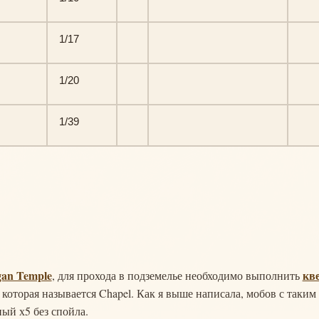
1/17
1/20
1/39
an Temple
кв
, для прохода в подземелье необходимо выполнить
 которая называется Chapel. Как я выше написала, мобов с таким
ный х5 без спойла.