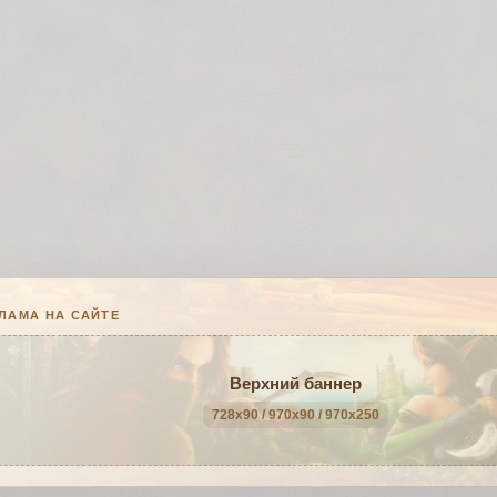
ЛАМА НА САЙТЕ
Верхний баннер
728x90 / 970x90 / 970x250