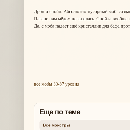
Дроп и спойл: Абсолютно мусорный моб, создан
Пагане нам мёдом не казалась. Спойла вообще н
Да, с моба падает ещё кристаллик для бафа про
все мобы 80-87 уровня
Еще по теме
Все монстры