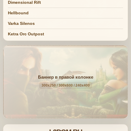
Dimensional Rift
Hellbound
Varka Silenos
Ketra Orc Outpost
Баннер в правой колонке
300x250 / 300x600 / 240x400