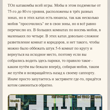
ТОп катакомбы всей игры. Мобы в этом подземелье от
75-го до 80-го уровня, расположены в трёх разных
зонах, но в этих катах есть нюансы, так как несколько
мобов "просочились" не в свои зоны, но я всё равно
перечислю их. В больших комнатах по восемь мобов, в
маленьких по четыре. В этих катах довольно сложное
разветвление комнат и коридоров, и нет такого, чтобы
можно было оббежать штук 5-6 комнат по кругу и
вернуться на исходное место, поэтому если вы
собрались водить здесь парики, то правило такое -
каким путём вы бежали вперёд, собирая мобов, таким
же путём и возвращайтесь назад к своему саппорту.
Иначе просто запутаетесь и застрянете где-то, придётся
котом самониться обратно.