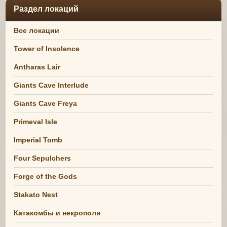
Раздел локаций
Все локации
Tower of Insolence
Antharas Lair
Giants Cave Interlude
Giants Cave Freya
Primeval Isle
Imperial Tomb
Four Sepulchers
Forge of the Gods
Stakato Nest
Катакомбы и некрополи