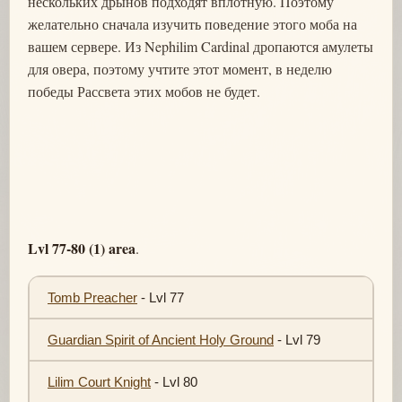
нескольких дрынов подходят вплотную. Поэтому
желательно сначала изучить поведение этого моба на
вашем сервере. Из Nephilim Cardinal дропаются амулеты
для овера, поэтому учтите этот момент, в неделю
победы Рассвета этих мобов не будет.
Lvl 77-80 (1) area
.
Tomb Preacher
- Lvl 77
Guardian Spirit of Ancient Holy Ground
- Lvl 79
Lilim Court Knight
- Lvl 80