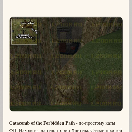
Catacomb of the Forbidden Path
- по-простому каты
ФП. Находятся на территории Хантера. Самый простой