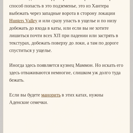
способ попасть в это подземенье, это из Хантера
выбежать через западные ворота в сторону локации
Hunters Valley
и или сразу упасть в ущелье и по низу
добежать до входа в каты, или если вы не хотите
лишиться почти всех ХП при падении или застрять в
текстурах, добежать поверху до локи, а там по дороге
спуститься у ущелье.
Иногда здесь появляется кузнец Маммон. Но искать его
здесь отваживаются немногие, слишком уж долго туда
бежать.
Если вы будете
манорить
в этих катах, нужны
Аденские семечки.