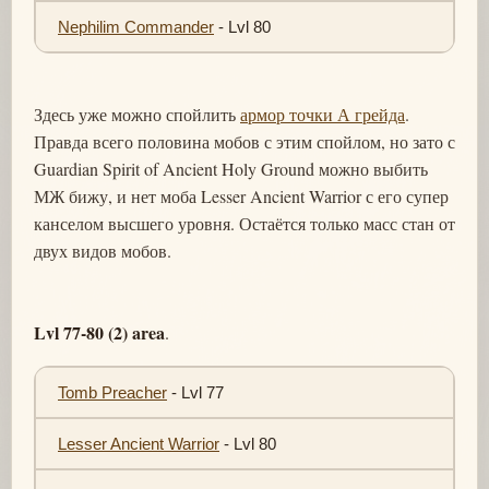
Nephilim Commander
- Lvl 80
Здесь уже можно спойлить
армор точки А грейда
.
Правда всего половина мобов с этим спойлом, но зато с
Guardian Spirit of Ancient Holy Ground можно выбить
МЖ бижу, и нет моба Lesser Ancient Warrior с его супер
канселом высшего уровня. Остаётся только масс стан от
двух видов мобов.
Lvl 77-80 (2) area
.
Tomb Preacher
- Lvl 77
Lesser Ancient Warrior
- Lvl 80