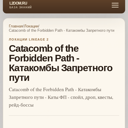
L2DOM.RU
БАЗА ЗНАНИЙ
Главная
/
Локации
/
Catacomb of the Forbidden Path - Катакомбы Запретного пути
ЛОКАЦИИ LINEAGE 2
Catacomb of the
Forbidden Path -
Катакомбы Запретного
пути
Catacomb of the Forbidden Path - Катакомбы
Запретного пути - Каты ФП - спойл, дроп, квесты,
рейд-боссы