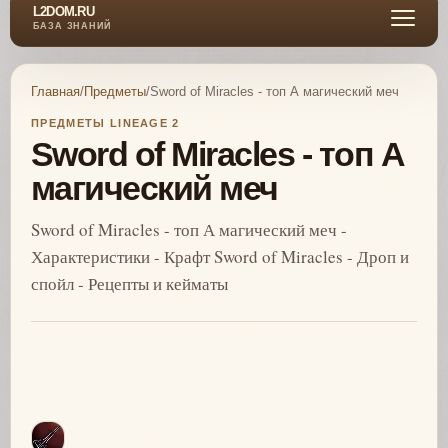
L2DOM.RU
БАЗА ЗНАНИЙ
Главная
/
Предметы
/
Sword of Miracles - топ А магический меч
ПРЕДМЕТЫ LINEAGE 2
Sword of Miracles - топ А
магический меч
Sword of Miracles - топ А магический меч -
Характеристики - Крафт Sword of Miracles - Дроп и
спойл - Рецепты и кейматы