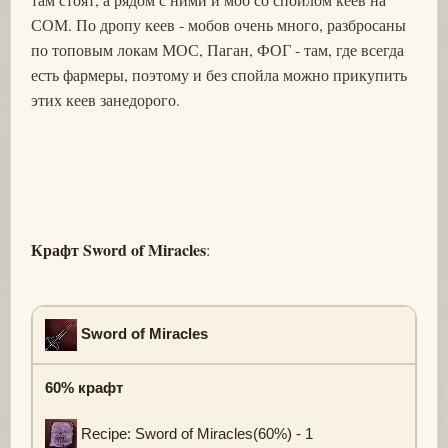
СОМ. По дропу кеев - мобов очень много, разбросаны
по топовым локам МОС, Паган, ФОГ - там, где всегда
есть фармеры, поэтому и без спойла можно прикупить
этих кеев занедорого.
Крафт Sword of Miracles
:
Sword of Miracles
60% крафт
Recipe: Sword of Miracles(60%) - 1