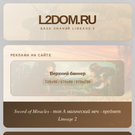
РЕКЛАМА НА САЙТЕ
Верхний баннер
728x90 / 970x90 / 970x250
Sword of Miracles - топ А магический меч - предмет
Lineage 2