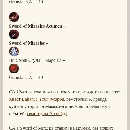
Gemstone A - 140
Sword of Miracles Acumen
=
Sword of Miracles
+
Blue Soul Crystal - Stage 12 +
Gemstone A - 140
СА 12-го левела можно прокачать и зарядить по квесту:
Квест Enhance Your Weapon
, гемстоуны А грейда
купить у торгаша Маммона в неделю победы семи
печатей:
гемстоуны А грейда
.
СА в Sword of Miracles ставим на акумен, без всяких