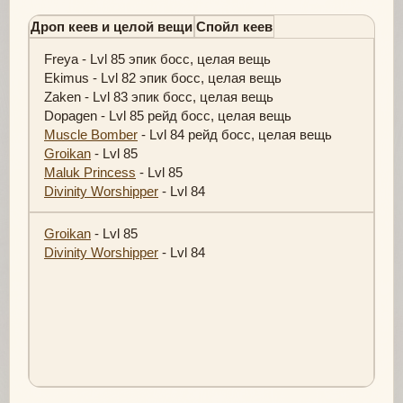
Дроп кеев и целой вещи
Спойл кеев
Freya - Lvl 85 эпик босс, целая вещь
Ekimus - Lvl 82 эпик босс, целая вещь
Zaken - Lvl 83 эпик босс, целая вещь
Dopagen - Lvl 85 рейд босс, целая вещь
Muscle Bomber
- Lvl 84 рейд босс, целая вещь
Groikan
- Lvl 85
Maluk Princess
- Lvl 85
Divinity Worshipper
- Lvl 84
Groikan
- Lvl 85
Divinity Worshipper
- Lvl 84