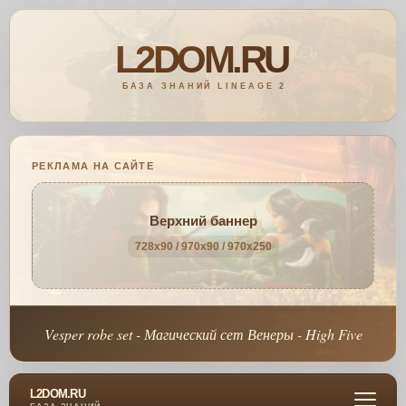
РЕКЛАМА НА САЙТЕ
Верхний баннер
728x90 / 970x90 / 970x250
Vesper robe set - Магический сет Венеры - High Five
L2DOM.RU