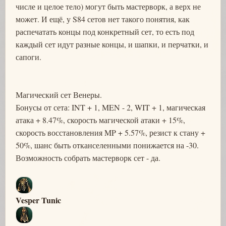
числе и целое тело) могут быть мастерворк, а верх не
может. И ещё, у S84 сетов нет такого понятия, как
распечатать концы под конкретный сет, то есть под
каждый сет идут разные концы, и шапки, и перчатки, и
сапоги.
Магический сет Венеры.
Бонусы от сета: INT + 1, MEN - 2, WIT + 1, магическая
атака + 8.47%, скорость магической атаки + 15%,
скорость восстановления MP + 5.57%, резист к стану +
50%, шанс быть отканселенными понижается на -30.
Возможность собрать мастерворк сет - да.
Vesper Tunic