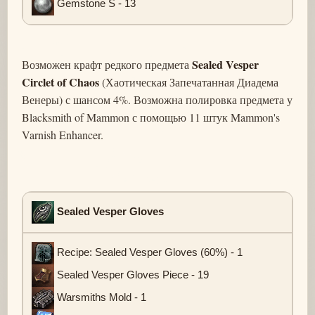
Gemstone S - 13
Sealed Vesper
Возможен крафт редкого предмета
Circlet of Chaos
(Хаотическая Запечатанная Диадема
Венеры) с шансом 4%. Возможна полировка предмета у
Blacksmith of Mammon с помощью 11 штук Mammon's
Varnish Enhancer.
Sealed Vesper Gloves
Recipe: Sealed Vesper Gloves (60%) - 1
Sealed Vesper Gloves Piece - 19
Warsmiths Mold - 1