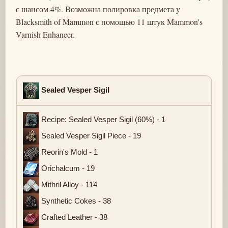
с шансом 4%. Возможна полировка предмета у
Blacksmith of Mammon с помощью 11 штук Mammon's
Varnish Enhancer.
Sealed Vesper Sigil
Recipe: Sealed Vesper Sigil (60%) - 1
Sealed Vesper Sigil Piece - 19
Reorin's Mold - 1
Orichalcum - 19
Mithril Alloy - 114
Synthetic Cokes - 38
Crafted Leather - 38