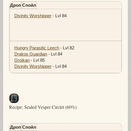
Дроп
Спойл
Divinity Worshipper
- Lvl 84
Hungry Parasitic Leech
- Lvl 82
Drakos Guardian
- Lvl 84
Groikan
- Lvl 85
Divinity Worshipper
- Lvl 84
Recipe: Sealed Vesper Circlet (60%)
Дроп
Спойл