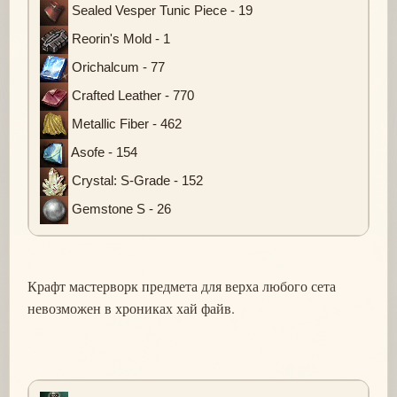
Sealed Vesper Tunic Piece - 19
Reorin's Mold - 1
Orichalcum - 77
Crafted Leather - 770
Metallic Fiber - 462
Asofe - 154
Crystal: S-Grade - 152
Gemstone S - 26
Крафт мастерворк предмета для верха любого сета
невозможен в хрониках хай файв.