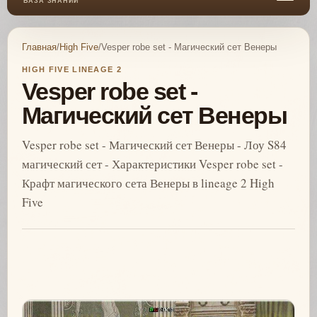
БАЗА ЗНАНИЙ
Главная
/
High Five
/
Vesper robe set - Магический сет Венеры
HIGH FIVE LINEAGE 2
Vesper robe set -
Магический сет Венеры
Vesper robe set - Магический сет Венеры - Лоу S84
магический сет - Характеристики Vesper robe set -
Крафт магического сета Венеры в lineage 2 High
Five