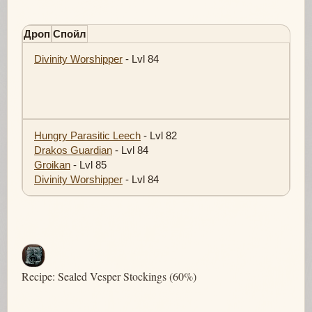
Дроп
Спойл
Divinity Worshipper
- Lvl 84
Hungry Parasitic Leech
- Lvl 82
Drakos Guardian
- Lvl 84
Groikan
- Lvl 85
Divinity Worshipper
- Lvl 84
Recipe: Sealed Vesper Stockings (60%)