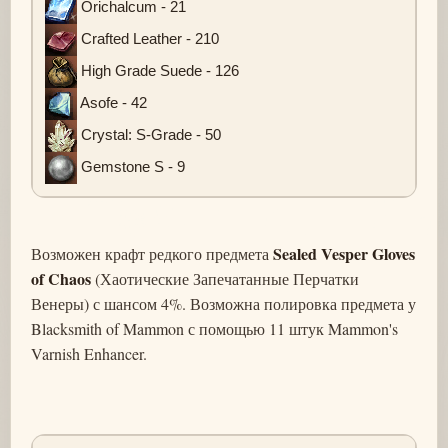
Orichalcum - 21
Crafted Leather - 210
High Grade Suede - 126
Asofe - 42
Crystal: S-Grade - 50
Gemstone S - 9
Sealed Vesper Gloves
Возможен крафт редкого предмета
of Chaos
(Хаотические Запечатанные Перчатки
Венеры) с шансом 4%. Возможна полировка предмета у
Blacksmith of Mammon с помощью 11 штук Mammon's
Varnish Enhancer.