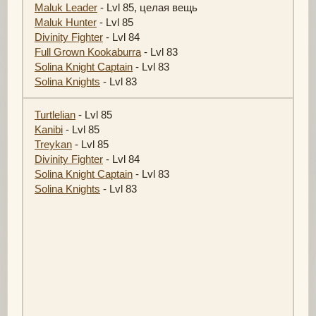
Maluk Leader
- Lvl 85, целая вещь
Maluk Hunter
- Lvl 85
Divinity Fighter
- Lvl 84
Full Grown Kookaburra
- Lvl 83
Solina Knight Captain
- Lvl 83
Solina Knights
- Lvl 83
Turtlelian
- Lvl 85
Kanibi
- Lvl 85
Treykan
- Lvl 85
Divinity Fighter
- Lvl 84
Solina Knight Captain
- Lvl 83
Solina Knights
- Lvl 83