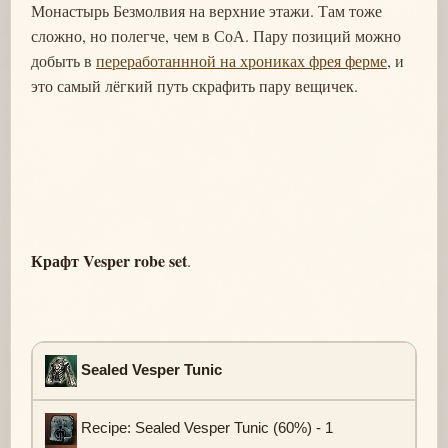
Монастырь Безмолвия на верхние этажи. Там тоже
сложно, но полегче, чем в СоА. Пару позиций можно
добыть в
переработаннной на хрониках фрея ферме
, и
это самый лёгкий путь скрафить пару вещичек.
Крафт Vesper robe set
.
Sealed Vesper Tunic
Recipe: Sealed Vesper Tunic (60%) - 1