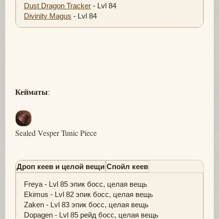
Dust Dragon Tracker
- Lvl 84
Divinity Magus
- Lvl 84
Кейматы
:
Sealed Vesper Tunic Piece
Дроп кеев и целой вещи
Спойл кеев
Freya - Lvl 85 эпик босс, целая вещь
Ekimus - Lvl 82 эпик босс, целая вещь
Zaken - Lvl 83 эпик босс, целая вещь
Dopagen - Lvl 85 рейд босс, целая вещь