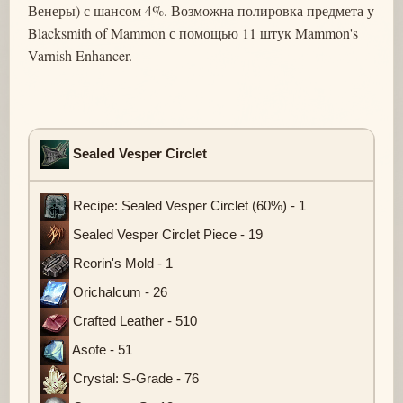
Венеры) с шансом 4%. Возможна полировка предмета у
Blacksmith of Mammon с помощью 11 штук Mammon's
Varnish Enhancer.
Sealed Vesper Circlet
Recipe: Sealed Vesper Circlet (60%) - 1
Sealed Vesper Circlet Piece - 19
Reorin's Mold - 1
Orichalcum - 26
Crafted Leather - 510
Asofe - 51
Crystal: S-Grade - 76