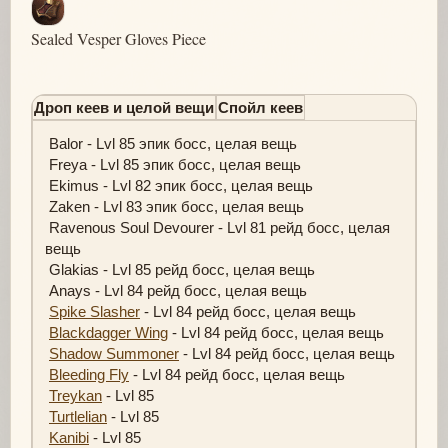
Sealed Vesper Gloves Piece
Дроп кеев и целой вещи
Спойл кеев
Balor - Lvl 85 эпик босс, целая вещь
Freya - Lvl 85 эпик босс, целая вещь
Ekimus - Lvl 82 эпик босс, целая вещь
Zaken - Lvl 83 эпик босс, целая вещь
Ravenous Soul Devourer - Lvl 81 рейд босс, целая
вещь
Glakias - Lvl 85 рейд босс, целая вещь
Anays - Lvl 84 рейд босс, целая вещь
Spike Slasher
- Lvl 84 рейд босс, целая вещь
Blackdagger Wing
- Lvl 84 рейд босс, целая вещь
Shadow Summoner
- Lvl 84 рейд босс, целая вещь
Bleeding Fly
- Lvl 84 рейд босс, целая вещь
Treykan
- Lvl 85
Turtlelian
- Lvl 85
Kanibi
- Lvl 85