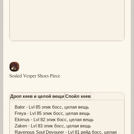
Sealed Vesper Shoes Piece
Дроп кеев и целой вещи
Спойл кеев
Balor - Lvl 85 эпик босс, целая вещь
Freya - Lvl 85 эпик босс, целая вещь
Ekimus - Lvl 82 эпик босс, целая вещь
Zaken - Lvl 83 эпик босс, целая вещь
Ravenous Soul Devourer - Lvl 81 рейд босс, целая