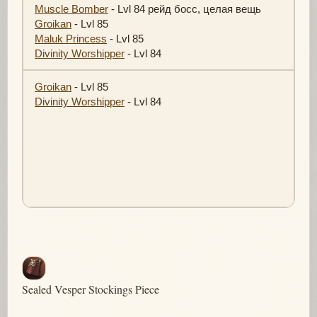
Muscle Bomber
- Lvl 84 рейд босс, целая вещь
Groikan
- Lvl 85
Maluk Princess
- Lvl 85
Divinity Worshipper
- Lvl 84
Groikan
- Lvl 85
Divinity Worshipper
- Lvl 84
Sealed Vesper Stockings Piece