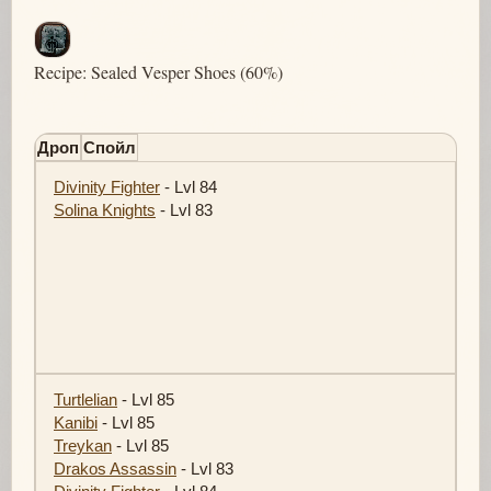
Recipe: Sealed Vesper Shoes (60%)
Дроп
Спойл
Divinity Fighter
- Lvl 84
Solina Knights
- Lvl 83
Turtlelian
- Lvl 85
Kanibi
- Lvl 85
Treykan
- Lvl 85
Drakos Assassin
- Lvl 83