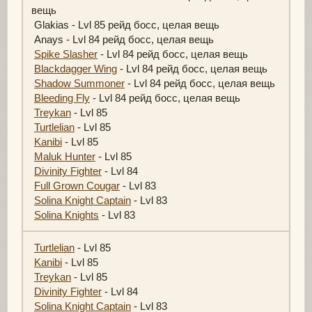
вещь
Glakias - Lvl 85 рейд босс, целая вещь
Anays - Lvl 84 рейд босс, целая вещь
Spike Slasher
- Lvl 84 рейд босс, целая вещь
Blackdagger Wing
- Lvl 84 рейд босс, целая вещь
Shadow Summoner
- Lvl 84 рейд босс, целая вещь
Bleeding Fly
- Lvl 84 рейд босс, целая вещь
Treykan
- Lvl 85
Turtlelian
- Lvl 85
Kanibi
- Lvl 85
Maluk Hunter
- Lvl 85
Divinity Fighter
- Lvl 84
Full Grown Cougar
- Lvl 83
Solina Knight Captain
- Lvl 83
Solina Knights
- Lvl 83
Turtlelian
- Lvl 85
Kanibi
- Lvl 85
Treykan
- Lvl 85
Divinity Fighter
- Lvl 84
Solina Knight Captain
- Lvl 83