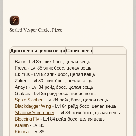
Sealed Vesper Circlet Piece
Дроп кеев и целой вещи
Спойл кеев
Balor - Lvl 85 эпик босс, целая вещь
Freya - Lvl 85 эпик босс, целая вещь
Ekimus - Lvl 82 эпик босс, целая вещь
Zaken - Lvl 83 эпик босс, целая вещь
Anays - Lvl 84 рейд босс, целая вещь
Glakias - Lvl 85 рейд босс, целая вещь
Spike Slasher
- Lvl 84 рейд босс, целая вещь
Blackdagger Wing
- Lvl 84 рейд босс, целая вещь
Shadow Summoner
- Lvl 84 рейд босс, целая вещь
Bleeding Fly
- Lvl 84 рейд босс, целая вещь
Krajian
- Lvl 85
Kiriona
- Lvl 85