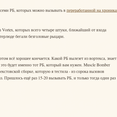
 семи РБ, которых можно вызывать в
переработанной на хроника
 Vortex, которых всего четыре штуки, ближайший от входа
нтерлюде бегали безголовые рыцари.
 этом всё хорошее кончается. Какой РБ вылезет из вортекса, знает
о это будет именно тот РБ, который вам нужен. Muscle Bomber
екстовской сборке, которую я тестила - из сорока вызовов
з. Пришлось ещё раз 15-20 вызывать РБ, и только тогда один раз