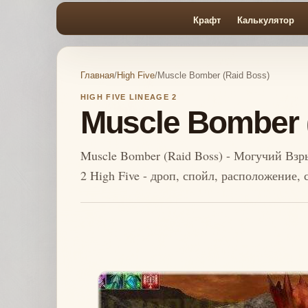
Крафт
Калькулятор
Главная
/
High Five
/
Muscle Bomber (Raid Boss)
HIGH FIVE LINEAGE 2
Muscle Bomber 
Muscle Bomber (Raid Boss) - Могучий Взры
2 High Five - дроп, спойл, расположение,