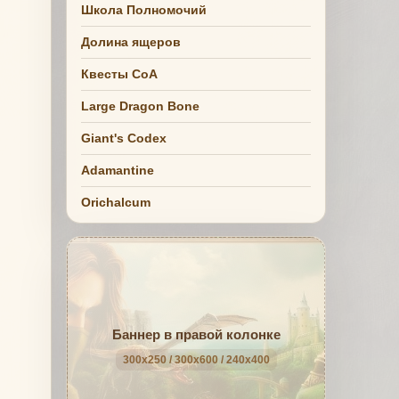
Школа Полномочий
Долина ящеров
Квесты СоА
Large Dragon Bone
Giant's Codex
Adamantine
Orichalcum
Баннер в правой колонке
300x250 / 300x600 / 240x400