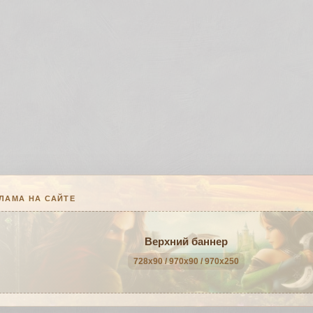
ЛАМА НА САЙТЕ
Верхний баннер
728x90 / 970x90 / 970x250