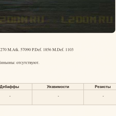
270 M.Atk. 57090 P.Def. 1856 M.Def. 1103
иньоны: отсутствуют.
Дебаффы
Уязвимости
Резисты
-
-
-