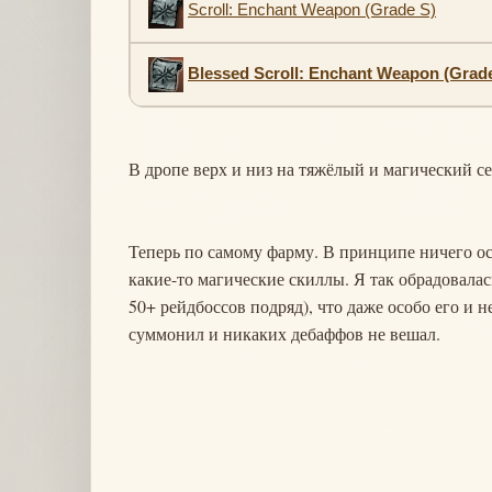
Scroll: Enchant Weapon (Grade S)
Blessed Scroll: Enchant Weapon (Grad
В дропе верх и низ на тяжёлый и магический 
Теперь по самому фарму. В принципе ничего ос
какие-то магические скиллы. Я так обрадовалас
50+ рейдбоссов подряд), что даже особо его и н
суммонил и никаких дебаффов не вешал.