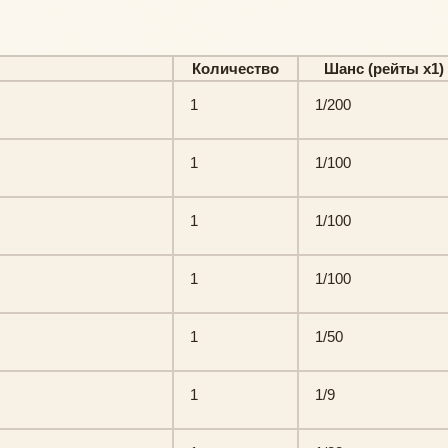
Количество
Шанс (рейты х1)
1
1/200
1
1/100
1
1/100
1
1/100
1
1/50
1
1/9