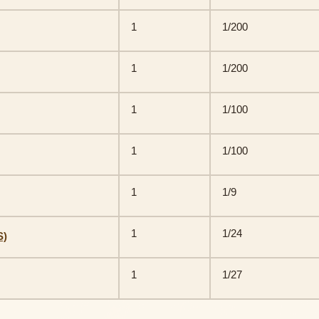
1
1/200
1
1/200
1
1/100
1
1/100
1
1/9
1
1/24
S)
1
1/27