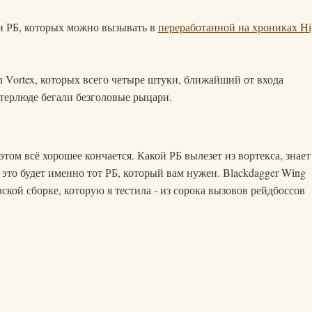
ми РБ, которых можно вызывать в
переработанной на хрониках Hi
 Vortex, которых всего четыре штуки, ближайший от входа
нтерлюде бегали безголовые рыцари.
 этом всё хорошее кончается. Какой РБ вылезет из вортекса, знает
 это будет именно тот РБ, который вам нужен. Blackdagger Wing
ской сборке, которую я тестила - из сорока вызовов рейдбоссов