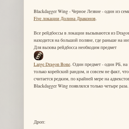
Blackdagger Wing - Черное Лезвие - один из се
Five локации Долина Драконов
.
Все рейдбоссы в локации вызываются из Dragon
находится на большой поляне, где раньше на и
Для вызова рейдбосса необходим предмет
Large Dragon Bone
. Один предмет - один РБ, на
только корейский рандом, и совсем не факт, что
считается редким, по крайней мере на адвекстов
Blackdagger Wing появлялся только четыре раза.
Дроп: