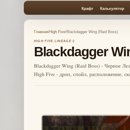
Крафт
Калькулятор
Главная
/
High Five
/
Blackdagger Wing (Raid Boss)
HIGH FIVE LINEAGE 2
Blackdagger Win
Blackdagger Wing (Raid Boss) - Черное Лез
High Five - дроп, спойл, расположение, с