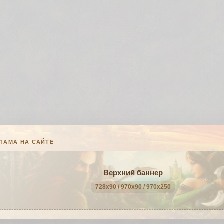
ЛАМА НА САЙТЕ
Верхний баннер
728x90 / 970x90 / 970x250