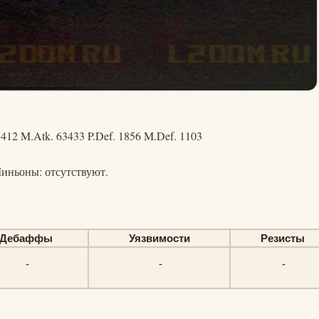
412 M.Atk. 63433 P.Def. 1856 M.Def. 1103
иньоны: отсутствуют.
Дебаффы
Уязвимости
Резисты
-
-
-