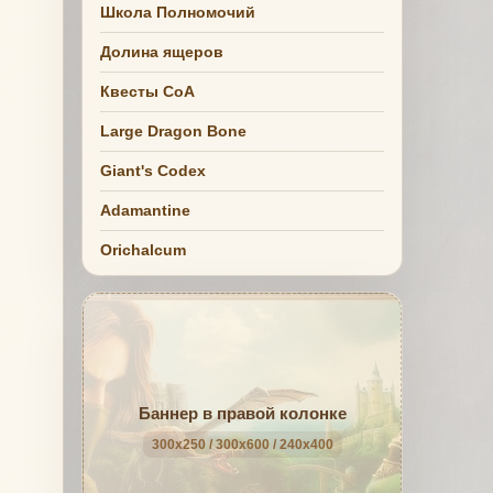
Школа Полномочий
Долина ящеров
Квесты СоА
Large Dragon Bone
Giant's Codex
Adamantine
Orichalcum
Баннер в правой колонке
300x250 / 300x600 / 240x400