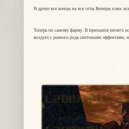
В дропе все концы на все сеты Венеры плюс в
Теперь по самому фарму. В принципе ничего осо
колдует с разного рода световыми эффектами, 