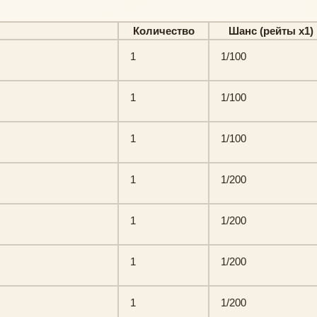
Количество
Шанс (рейты х1)
1
1/100
1
1/100
1
1/100
1
1/200
1
1/200
1
1/200
1
1/200