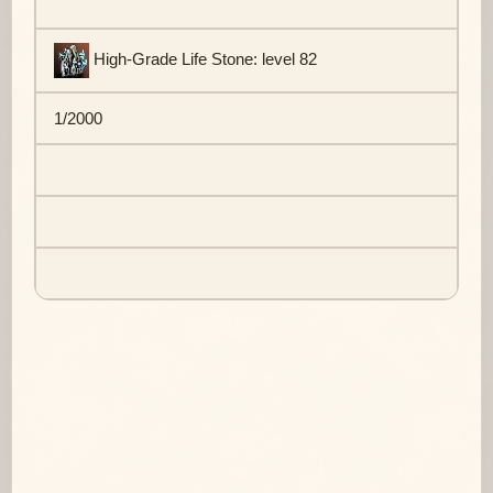
High-Grade Life Stone: level 82
1/2000