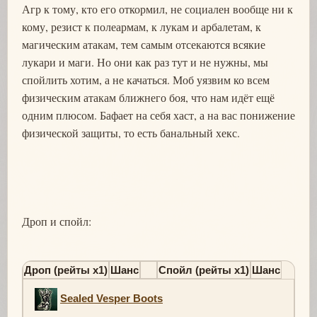
Агр к тому, кто его откормил, не социален вообще ни к
кому, резист к полеармам, к лукам и арбалетам, к
магическим атакам, тем самым отсекаются всякие
лукари и маги. Но они как раз тут и не нужны, мы
спойлить хотим, а не качаться. Моб уязвим ко всем
физическим атакам ближнего боя, что нам идёт ещё
одним плюсом. Бафает на себя хаст, а на вас понижение
физической защиты, то есть банальный хекс.
Дроп и спойл:
Дроп (рейты х1)
Шанс
Спойл (рейты х1)
Шанс
Sealed Vesper Boots