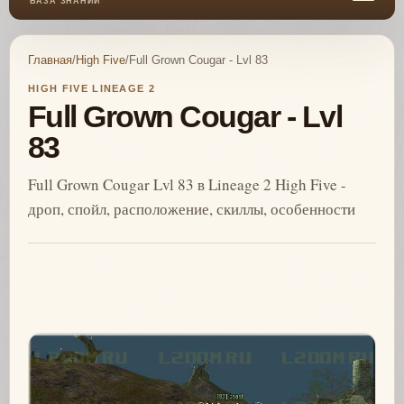
БАЗА ЗНАНИЙ
Главная
/
High Five
/
Full Grown Cougar - Lvl 83
HIGH FIVE LINEAGE 2
Full Grown Cougar - Lvl
83
Full Grown Cougar Lvl 83 в Lineage 2 High Five -
дроп, спойл, расположение, скиллы, особенности