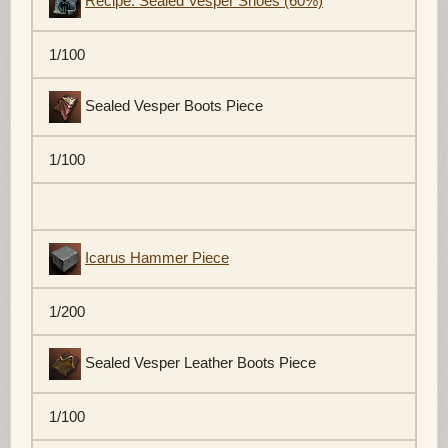
Recipe: Sealed Vesper Shoes (60%)
1/100
Sealed Vesper Boots Piece
1/100
Icarus Hammer Piece
1/200
Sealed Vesper Leather Boots Piece
1/100