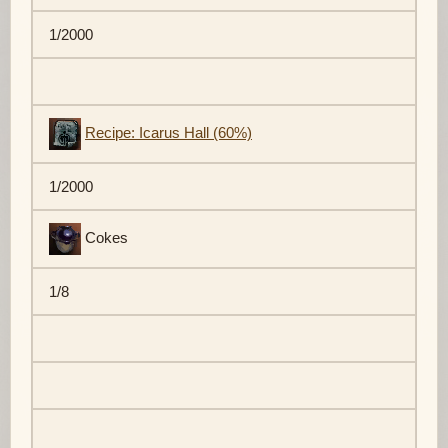
1/2000
Recipe: Icarus Hall (60%)
1/2000
Cokes
1/8