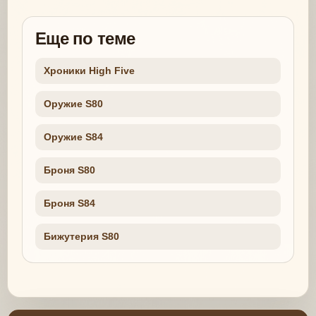
Еще по теме
Хроники High Five
Оружие S80
Оружие S84
Броня S80
Броня S84
Бижутерия S80