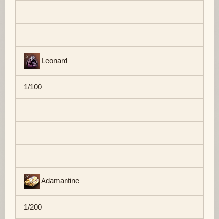
Leonard
1/100
Adamantine
1/200