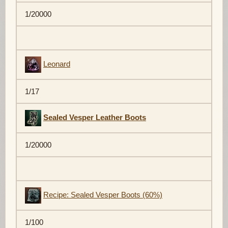
1/20000
Leonard
1/17
Sealed Vesper Leather Boots
1/20000
Recipe: Sealed Vesper Boots (60%)
1/100