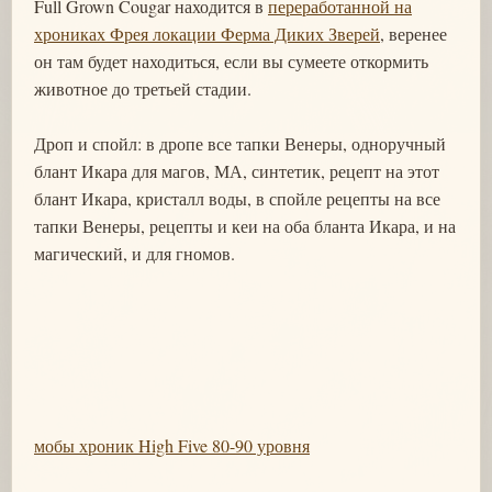
Full Grown Cougar находится в
переработанной на
хрониках Фрея локации Ферма Диких Зверей
, веренее
он там будет находиться, если вы сумеете откормить
животное до третьей стадии.
Дроп и спойл: в дропе все тапки Венеры, одноручный
блант Икара для магов, МА, синтетик, рецепт на этот
блант Икара, кристалл воды, в спойле рецепты на все
тапки Венеры, рецепты и кеи на оба бланта Икара, и на
магический, и для гномов.
мобы хроник High Five 80-90 уровня