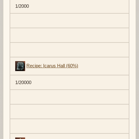
1/2000
Recipe: Icarus Hall (60%)
1/20000