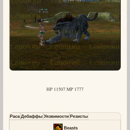
HP 11507 MP 1777
Раса
Дебаффы
Уязвимости
Резисты
Beasts