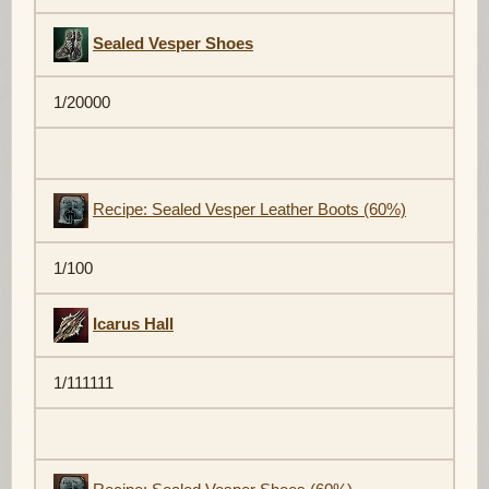
Sealed Vesper Shoes
1/20000
Recipe: Sealed Vesper Leather Boots (60%)
1/100
Icarus Hall
1/111111