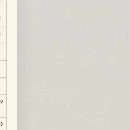
4
4
4
4
4
4
60
60