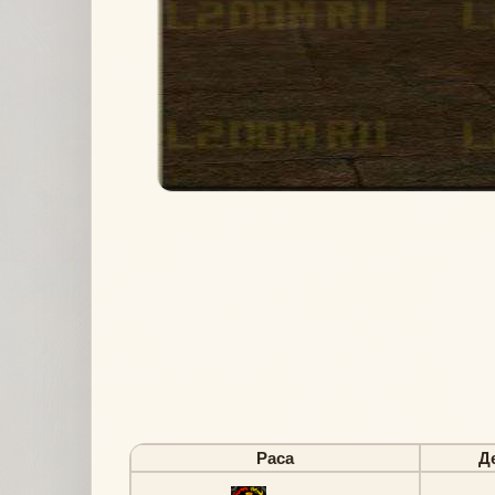
Раса
Д