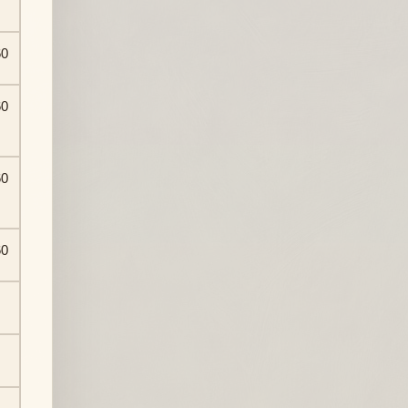
60
60
60
60