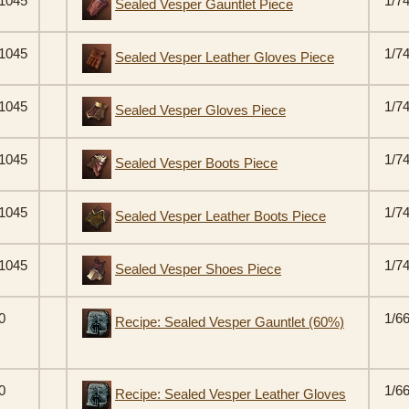
1045
1/7
Sealed Vesper Gauntlet Piece
1045
1/7
Sealed Vesper Leather Gloves Piece
1045
1/7
Sealed Vesper Gloves Piece
1045
1/7
Sealed Vesper Boots Piece
1045
1/7
Sealed Vesper Leather Boots Piece
1045
1/7
Sealed Vesper Shoes Piece
0
1/6
Recipe: Sealed Vesper Gauntlet (60%)
0
1/6
Recipe: Sealed Vesper Leather Gloves