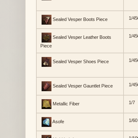
1/45
Sealed Vesper Boots Piece
1/45
Sealed Vesper Leather Boots
Piece
1/45
Sealed Vesper Shoes Piece
1/45
Sealed Vesper Gauntlet Piece
1/7
Metallic Fiber
1/60
Asofe