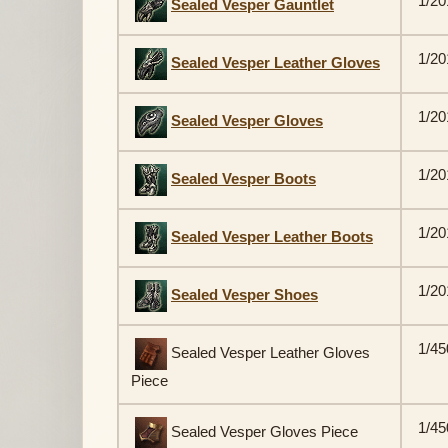
1/20
Sealed Vesper Gauntlet
1/20
Sealed Vesper Leather Gloves
1/20
Sealed Vesper Gloves
1/20
Sealed Vesper Boots
1/20
Sealed Vesper Leather Boots
1/20
Sealed Vesper Shoes
1/45
Sealed Vesper Leather Gloves
Piece
1/45
Sealed Vesper Gloves Piece