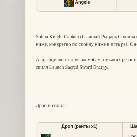
Angels
Solina Knight Captain (Главный Рыцарь Солины)
ниже, конкретно по спойлу ниже в пять раз. Он
Агр, социален к другим мобам, никаких резистов
скилл Launch Sacred Sword Energy.
Дроп и спойл:
Дроп (рейты х1)
Ша