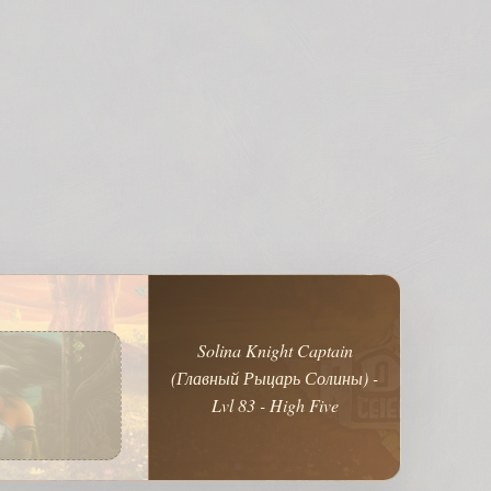
Solina Knight Captain
(Главный Рыцарь Солины) -
Lvl 83 - High Five