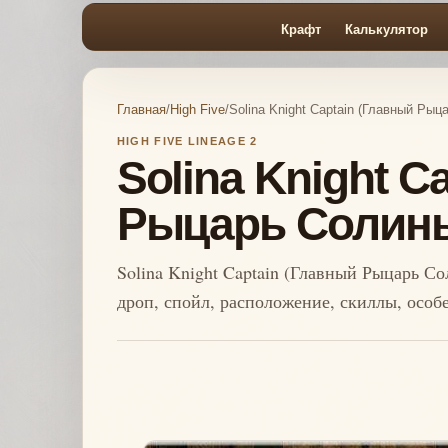
Крафт
Калькулятор
Главная
/
High Five
/
Solina Knight Captain (Главный Рыца
HIGH FIVE LINEAGE 2
Solina Knight C
Рыцарь Солины)
Solina Knight Captain (Главный Рыцарь Сол
дроп, спойл, расположение, скиллы, особ