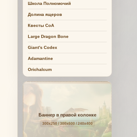
Школа Полномочий
Долина ящеров
Квесты СоА
Large Dragon Bone
Giant's Codex
Adamantine
Orichalcum
Баннер в правой колонке
300x250 / 300x600 / 240x400