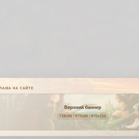
ЛАМА НА САЙТЕ
Верхний баннер
728x90 / 970x90 / 970x250