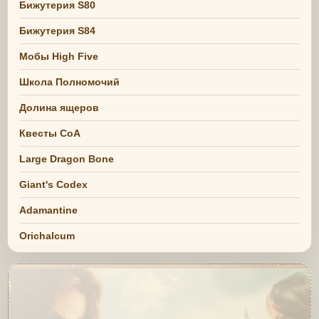
Бижутерия S80
Бижутерия S84
Мобы High Five
Школа Полномочий
Долина ящеров
Квесты СоА
Large Dragon Bone
Giant's Codex
Adamantine
Orichalcum