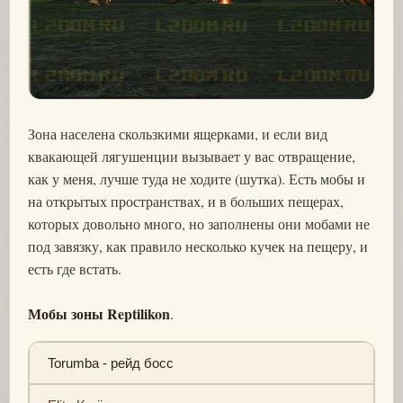
Зона населена скользкими ящерками, и если вид
квакающей лягушенции вызывает у вас отвращение,
как у меня, лучше туда не ходите (шутка). Есть мобы и
на открытых пространствах, и в больших пещерах,
которых довольно много, но заполнены они мобами не
под завязку, как правило несколько кучек на пещеру, и
есть где встать.
Мобы зоны Reptilikon
.
Torumba - рейд босс