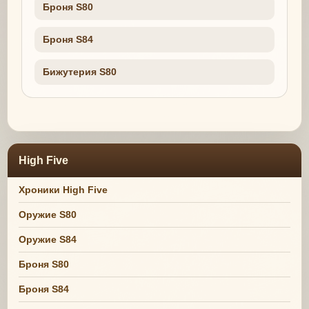
Броня S80
Броня S84
Бижутерия S80
High Five
Хроники High Five
Оружие S80
Оружие S84
Броня S80
Броня S84