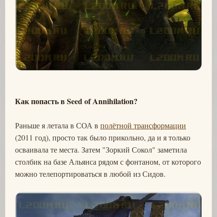
Как попасть в Seed of Annihilation?
Раньше я летала в СОА в
полётной трансформации
(2011 год), просто так было прикольно, да и я только
осваивала те места. Затем "Зоркий Сокол" заметила
столбик на базе Альянса рядом с фонтаном, от которого
можно телепортироваться в любой из Сидов.