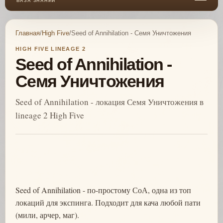
БАЗА ЗНАНИЙ
Главная
/
High Five
/
Seed of Annihilation - Семя Уничтожения
HIGH FIVE LINEAGE 2
Seed of Annihilation -
Семя Уничтожения
Seed of Annihilation - локация Семя Уничтожения в
lineage 2 High Five
Seed of Annihilation - по-простому СоА, одна из топ
локаций для экспинга. Подходит для кача любой пати
(мили, арчер, маг).