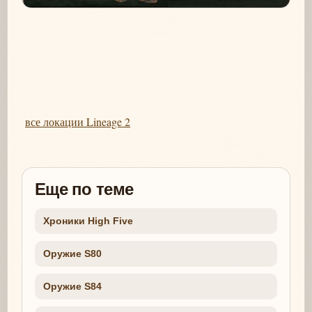
все локации Lineage 2
Еще по теме
Хроники High Five
Оружие S80
Оружие S84