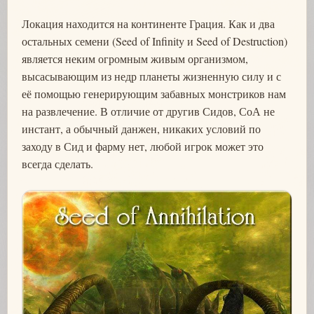
Локация находится на континенте Грация. Как и два
остальных семени (Seed of Infinity и Seed of Destruction)
является неким огромным живым организмом,
высасывающим из недр планеты жизненную силу и с
её помощью генерирующим забавных монстриков нам
на развлечение. В отличие от другив Сидов, СоА не
инстант, а обычный данжен, никаких условий по
заходу в Сид и фарму нет, любой игрок может это
всегда сделать.