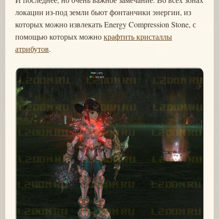
локации из-под земли бьют фонтанчики энергии, из
которых можно извлекать Energy Compression Stone, с
помощью которых можно
крафтить кристаллы
атрибутов
.