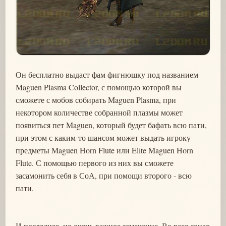
Он бесплатно выдаст фам фигнюшку под названием
Maguen Plasma Collector, с помощью которой вы
сможете с мобов собирать Maguen Plasma, при
некотором количестве собранной плазмы может
появиться пет Maguen, который будет бафать всю пати,
при этом с каким-то шансом может выдать игроку
предметы Maguen Horn Flute или Elite Maguen Horn
Flute. С помощью первого из них вы сможете
засамонить себя в СоА, при помощи второго - всю
пати.
И последнее, но очень важное замечание. Во всех зонах