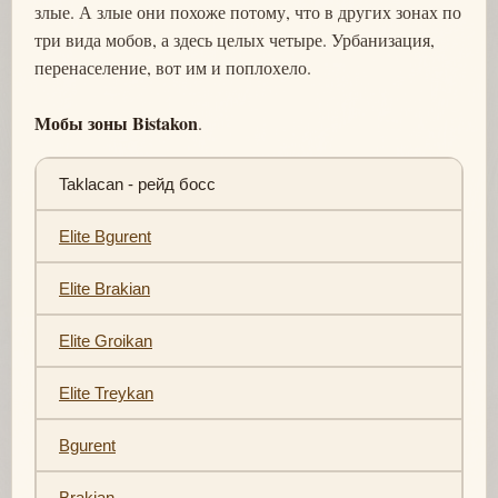
злые. А злые они похоже потому, что в других зонах по
три вида мобов, а здесь целых четыре. Урбанизация,
перенаселение, вот им и поплохело.
Мобы зоны Bistakon
.
Taklacan - рейд босс
Elite Bgurent
Elite Brakian
Elite Groikan
Elite Treykan
Bgurent
Brakian