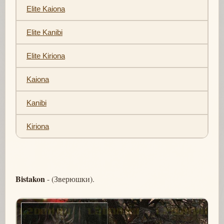
Elite Kaiona
Elite Kanibi
Elite Kiriona
Kaiona
Kanibi
Kiriona
Bistakon
- (Зверюшки).