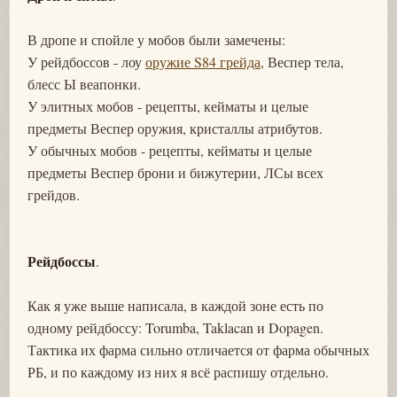
В дропе и спойле у мобов были замечены:
У рейдбоссов - лоу
оружие S84 грейда
, Веспер тела,
блесс Ы веапонки.
У элитных мобов - рецепты, кейматы и целые
предметы Веспер оружия, кристаллы атрибутов.
У обычных мобов - рецепты, кейматы и целые
предметы Веспер брони и бижутерии, ЛСы всех
грейдов.
Рейдбоссы
.
Как я уже выше написала, в каждой зоне есть по
одному рейдбоссу: Torumba, Taklacan и Dopagen.
Тактика их фарма сильно отличается от фарма обычных
РБ, и по каждому из них я всё распишу отдельно.