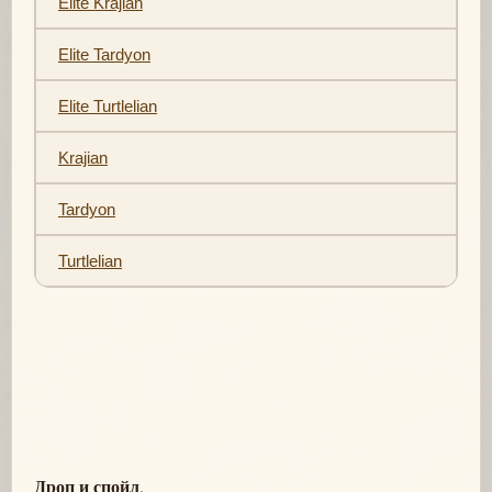
Elite Krajian
Elite Tardyon
Elite Turtlelian
Krajian
Tardyon
Turtlelian
Дроп и спойл
.