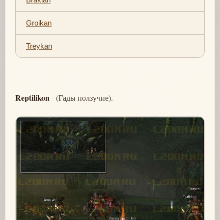
Groikan
Treykan
Reptilikon
- (Гады ползучие).