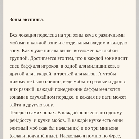
Зоны экспинга
.
Вся локация поделена на три зоны кача с различными
мобами в каждой зоне и с отдельным входом в каждую
зону. Как я уже писала выше, возможен кач любой
группой. Достигается это тем, что в каждой зоне висит
спец бафф для игроков, в одной для милишников, в
другой для лукарей, в третьей для магов. А чтобы
никому не было обидно, ведь мобы то разные и дроп с
них разный, каждый понедельник баффы меняются
зонами в случяайном порядке, и каждая из пати может
зайти в другую зону.
Теперь о самих зонах. В каждой зоне есть по одному
рейдбоссу, и кучки мобов. В каждой кучке есть один
элитный моб (как бы начальник) и по три миньона
(салаги подчинённые). Насколько я помню по Фрее,