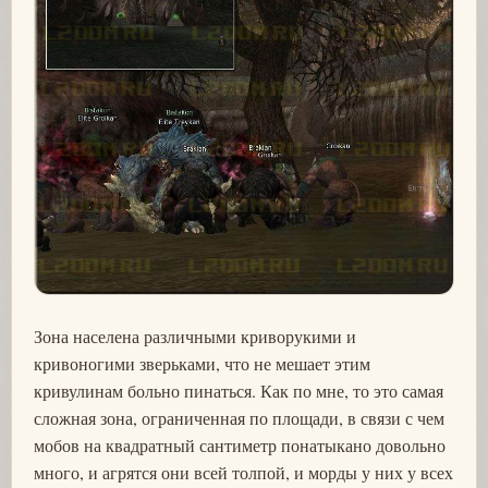
Зона населена различными криворукими и
кривоногими зверьками, что не мешает этим
кривулинам больно пинаться. Как по мне, то это самая
сложная зона, ограниченная по площади, в связи с чем
мобов на квадратный сантиметр понатыкано довольно
много, и агрятся они всей толпой, и морды у них у всех