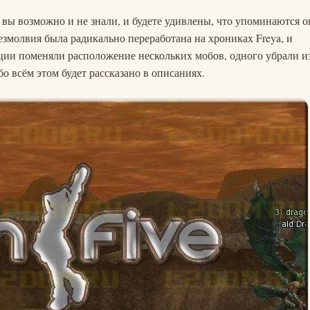
 вы возможно и не знали, и будете удивлены, что упоминаются о
змолвия была радикально переработана на хрониках Freya, и
ации поменяли расположение нескольких мобов, одного убрали и
о всём этом будет рассказано в описаниях.