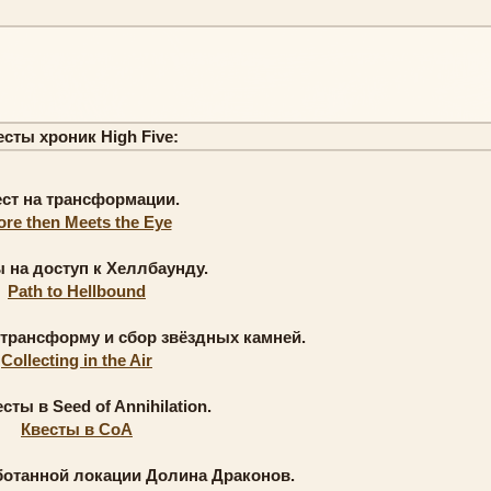
есты хроник High Five:
ест на трансформации.
re then Meets the Eye
 на доступ к Хеллбаунду.
Path to Hellbound
 трансформу и сбор звёздных камней.
Collecting in the Air
сты в Seed of Annihilation.
Квесты в СоА
ботанной локации Долина Драконов.