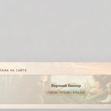
ЛАМА НА САЙТЕ
Верхний баннер
728x90 / 970x90 / 970x250