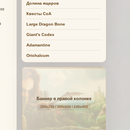
Долина ящеров
ни
Квесты СоА
з
Large Dragon Bone
Giant's Codex
Adamantine
Orichalcum
Баннер в правой колонке
300x250 / 300x600 / 240x400