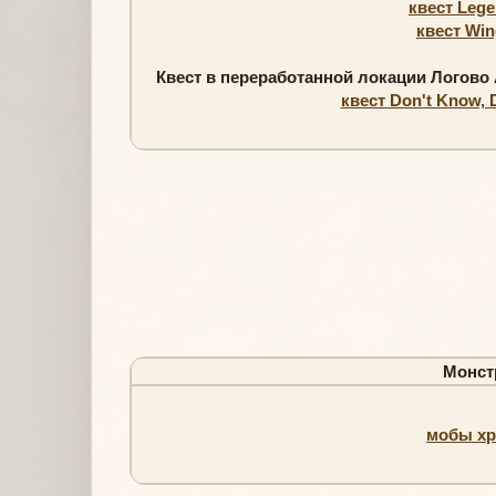
квест Lege
квест Win
Квест в переработанной локации Логово 
квест Don't Know, 
Монстр
мобы хро