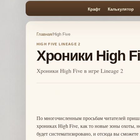
Крафт
Калькулятор
Главная
/
High Five
HIGH FIVE LINEAGE 2
Хроники High Fi
Хроники High Five в игре Lineage 2
По многочисленным просьбам читателей пришла 
хрониках High Five, как то новые зоны охоты, 
будет систематизировано, и отсюда вы сможете