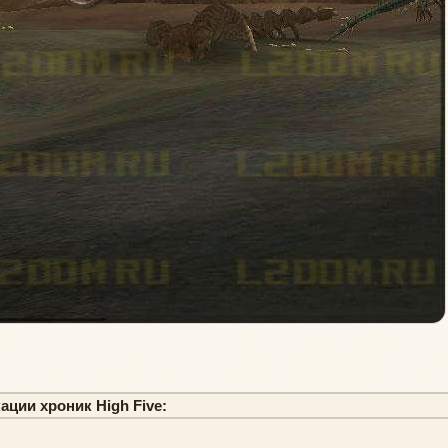
ации хроник High Five: