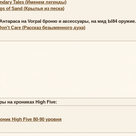
ndary Tales (Именем легенды)
gs of Sand (Крылья из песка)
Антараса на Vorpal броню и аксессуары, на мид Ы84 оружие.
Don't Care (Рассказ безымянного духа)
ы на хрониках High Five:
ник High Five 80-90 уровня