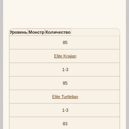
Уровень
Монстр
Количество
85
Elite Krajian
1-3
85
Elite Turtlelian
1-3
83