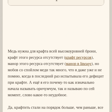
Медь нужна для крафта всей высокоуровней брони,
крафт этого ресурса отсутствует (
крафт ресурсов
),
манор этого ресурса отсутствует (
манор в lineage
), но
мобов со спойлом меди так много, что я даже уже и не
помню, когда в последний раз испытывала его дефицит
при крафте. А ещё я его почему-то как изначально
начала называть оричумчум, так и называю по сей
момент, слово какое-то неудобное.
Да, крафтить стали на порядок больше, чем раньше, все