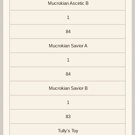
Mucrokian Ascetic B
1
84
Mucrokian Savior A
1
84
Mucrokian Savior B
1
83
Tully's Toy