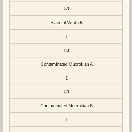
83
Slave of Wrath B
1
83
Contaminated Mucrokian A
1
83
Contaminated Mucrokian B
1