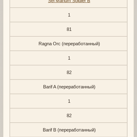
Sel Mahum Soldier B
1
81
Ragna Orc (переработанный)
1
82
Barif A (переработанный)
1
82
Barif B (переработанный)