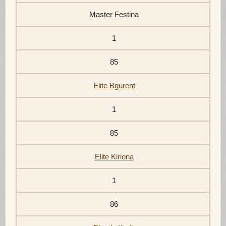
Master Festina
1
85
Elite Bgurent
1
85
Elite Kiriona
1
86