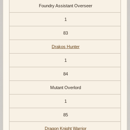
Foundry Assistant Overseer
1
83
Drakos Hunter
1
84
Mutant Overlord
1
85
Dragon Knight Warrior