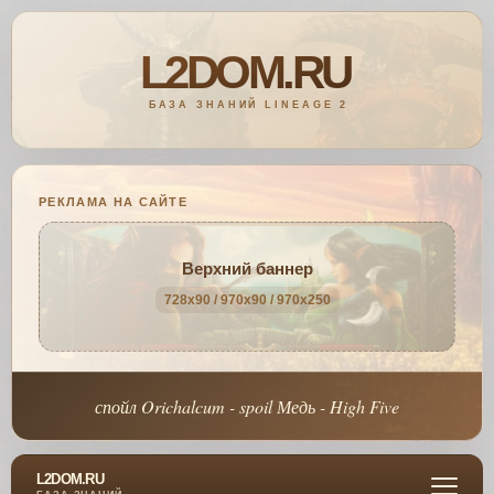
РЕКЛАМА НА САЙТЕ
Верхний баннер
728x90 / 970x90 / 970x250
спойл Orichalcum - spoil Медь - High Five
L2DOM.RU