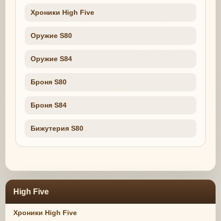
Хроники High Five
Оружие S80
Оружие S84
Броня S80
Броня S84
Бижутерия S80
High Five
Хроники High Five