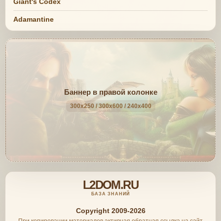
Giant's Codex
Adamantine
Баннер в правой колонке
300x250 / 300x600 / 240x400
L2DOM.RU
БАЗА ЗНАНИЙ
Copyright 2009-2026
При копировании материалов активная обратная ссылка на сайт