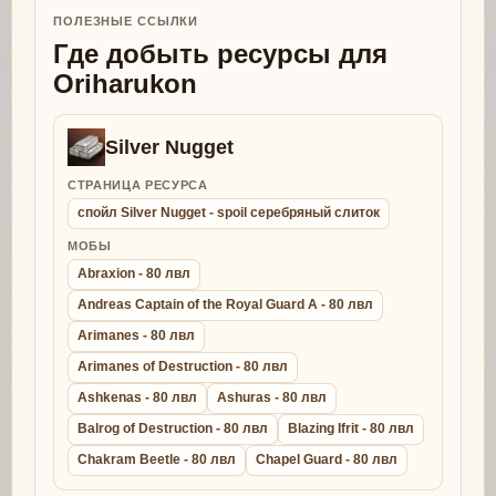
ПОЛЕЗНЫЕ ССЫЛКИ
Где добыть ресурсы для
Oriharukon
Silver Nugget
СТРАНИЦА РЕСУРСА
спойл Silver Nugget - spoil серебряный слиток
МОБЫ
Abraxion - 80 лвл
Andreas Captain of the Royal Guard A - 80 лвл
Arimanes - 80 лвл
Arimanes of Destruction - 80 лвл
Ashkenas - 80 лвл
Ashuras - 80 лвл
Balrog of Destruction - 80 лвл
Blazing Ifrit - 80 лвл
Chakram Beetle - 80 лвл
Chapel Guard - 80 лвл