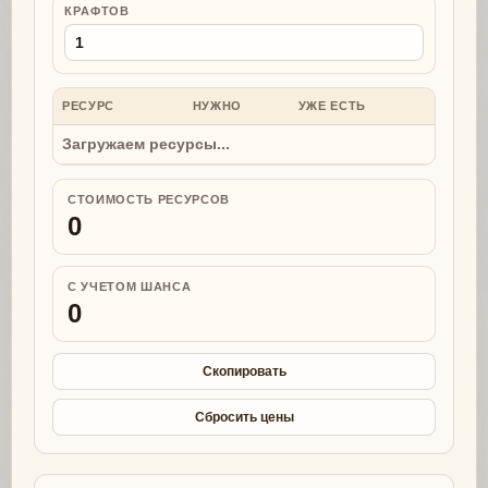
КРАФТОВ
РЕСУРС
НУЖНО
УЖЕ ЕСТЬ
НУЖНО
Загружаем ресурсы...
СТОИМОСТЬ РЕСУРСОВ
0
С УЧЕТОМ ШАНСА
0
Скопировать
Сбросить цены