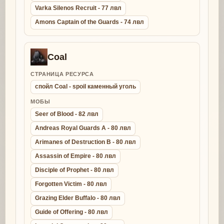
Varka Silenos Recruit - 77 лвл
Amons Captain of the Guards - 74 лвл
Coal
СТРАНИЦА РЕСУРСА
спойл Coal - spoil каменный уголь
МОБЫ
Seer of Blood - 82 лвл
Andreas Royal Guards A - 80 лвл
Arimanes of Destruction B - 80 лвл
Assassin of Empire - 80 лвл
Disciple of Prophet - 80 лвл
Forgotten Victim - 80 лвл
Grazing Elder Buffalo - 80 лвл
Guide of Offering - 80 лвл