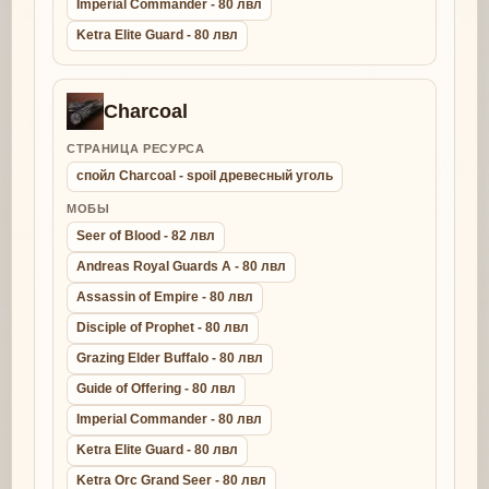
Imperial Commander - 80 лвл
Ketra Elite Guard - 80 лвл
Charcoal
СТРАНИЦА РЕСУРСА
спойл Charcoal - spoil древесный уголь
МОБЫ
Seer of Blood - 82 лвл
Andreas Royal Guards A - 80 лвл
Assassin of Empire - 80 лвл
Disciple of Prophet - 80 лвл
Grazing Elder Buffalo - 80 лвл
Guide of Offering - 80 лвл
Imperial Commander - 80 лвл
Ketra Elite Guard - 80 лвл
Ketra Orc Grand Seer - 80 лвл