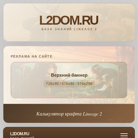
РЕКЛАМА НА САЙТЕ
Верхний баннер
728x90 / 970x90 / 970x250
Калькулятор крафта Lineage 2
L2DOM.RU