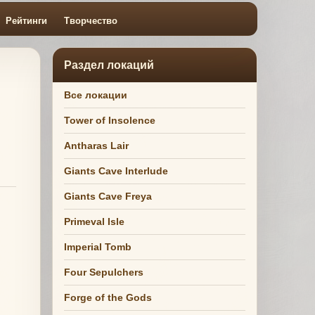
Рейтинги
Творчество
Раздел локаций
Все локации
Tower of Insolence
Antharas Lair
Giants Cave Interlude
Giants Cave Freya
Primeval Isle
Imperial Tomb
Four Sepulchers
Forge of the Gods