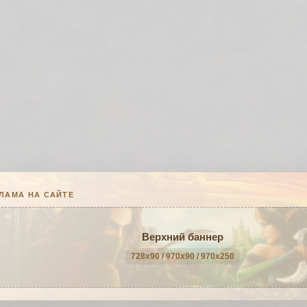
ЛАМА НА САЙТЕ
Верхний баннер
728x90 / 970x90 / 970x250