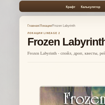
Крафт
Калькулятор
Главная
/
Локации
/
Frozen Labyrinth
ЛОКАЦИИ LINEAGE 2
Frozen Labyrint
Frozen Labyrinth - спойл, дроп, квесты, р