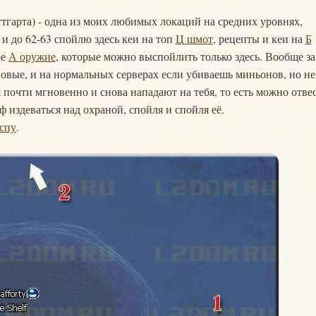
тгарта) - одна из моих любимых локаций на средних уровнях,
 и до 62-63 спойлю здесь кеи на топ
Ц шмот
, рецепты и кеи на
Б
ое
А оружие
, которые можно выспойлить только здесь. Вообще за
овые, и на нормальных серверах если убиваешь миньонов, но не
 почти мгновенно и снова нападают на тебя, то есть можно отве
 издеваться над охраной, спойля и спойля её.
спу
.