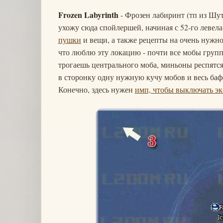
Frozen Labyrinth
- Фрозен лабиринт (тп из Шут
ухожу сюда спойлершей, начиная с 52-го левела
пушки
и вещи, а также рецепты на очень нужн
что люблю эту локацию - почти все мобы групп
трогаешь центрального моба, миньоны респятся
в сторонку одну нужную кучу мобов и весь бафф
Конечно, здесь нужен
имп, чтобы выключать эк