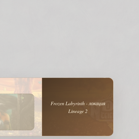
Frozen Labyrinth - локация
Lineage 2