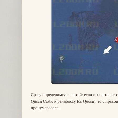
Сразу определимся с картой: если вы на точке т
Queen Castle к рейдбоссу Ice Queen), то с право
пронумеровала.