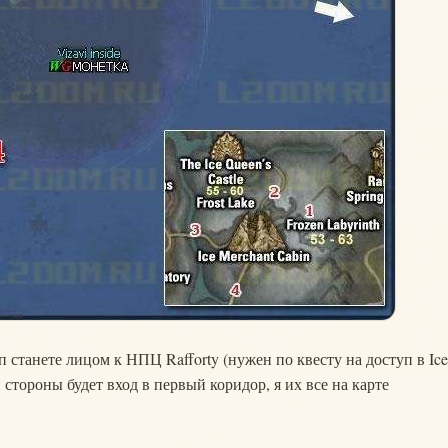
п станете лицом к НПЦ Rafforty (нужен по квесту на доступ в Ice
й стороны будет вход в первый коридор, я их все на карте