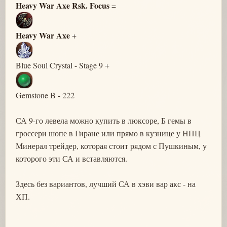
Heavy War Axe Rsk. Focus
=
Heavy War Axe
+
Blue Soul Crystal - Stage 9 +
Gemstone B - 222
СА 9-го левела можно купить в люксоре, Б гемы в
гроссери шопе в Гиране или прямо в кузнице у НПЦ
Минерал трейдер, которая стоит рядом с Пушкиным, у
которого эти СА и вставляются.
Здесь без вариантов, лучший СА в хэви вар акс - на
ХП.