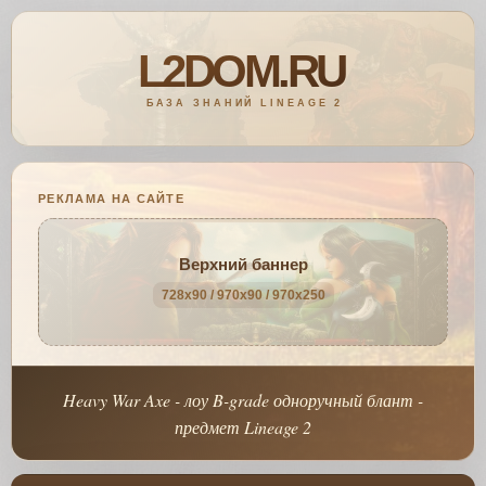
РЕКЛАМА НА САЙТЕ
Верхний баннер
728x90 / 970x90 / 970x250
Heavy War Axe - лоу B-grade одноручный блант -
предмет Lineage 2