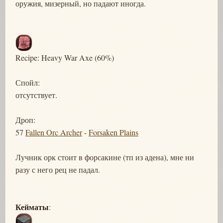
оружия, мизерный, но падают иногда.
Recipe: Heavy War Axe (60%)
Спойл:
отсутствует.
Дроп:
57
Fallen Orc Archer
-
Forsaken Plains
Лучник орк стоит в форсакине (тп из адена), мне ни
разу с него рец не падал.
Кейматы
: