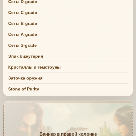
Сеты D-grade
Сеты C-grade
Сеты B-grade
Сеты A-grade
Сеты S-grade
Эпик бижутерия
Кристаллы и гемстоуны
Заточка оружия
Stone of Purity
Баннер в правой колонке