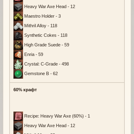
Heavy War Axe Head - 12
Maestro Holder - 3
Mithril Alloy - 118
Synthetic Cokes - 118
High Grade Suede - 59
Enria - 59
Crystal: C-Grade - 498
Gemstone B - 62
60% крафт
Recipe: Heavy War Axe (60%) - 1
Heavy War Axe Head - 12