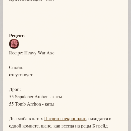
Рецепт
:
Recipe: Heavy War Axe
Спойл:
отсутствует.
Дроп:
55 Sepulcher Archon - каты
55 Tomb Archon - каты
Два моба в катах
Патриот некрополис
, находятся в
одной комнате, шанс, как всегда на рецы Б грейд