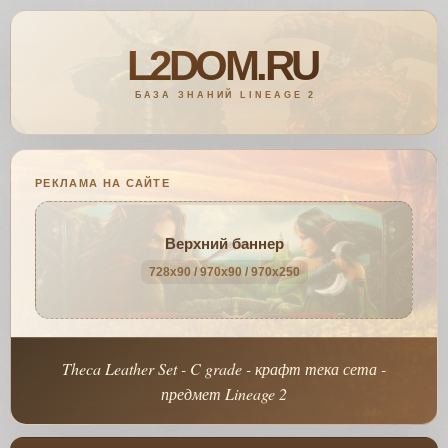
РЕКЛАМА НА САЙТЕ
Верхний баннер
728x90 / 970x90 / 970x250
Theca Leather Set - C grade - крафт тека сета -
предмет Lineage 2