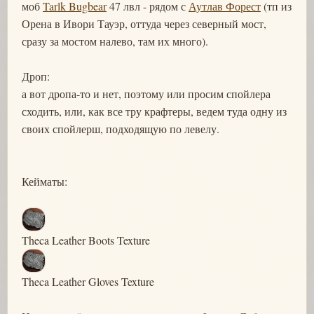
моб
Tarlk Bugbear
47 лвл - рядом с
Аутлав Форест
(тп из
Орена в Ивори Тауэр, оттуда через северный мост,
сразу за мостом налево, там их много).
Дроп:
а вот дропа-то и нет, поэтому или просим спойлера
сходить, или, как все тру крафтеры, ведем туда одну из
своих спойлерш, подходящую по левелу.
Кейматы:
Theca Leather Boots Texture
Theca Leather Gloves Texture