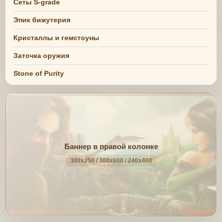
Сеты S-grade
Эпик бижутерия
Кристаллы и гемстоуны
Заточка оружия
Stone of Purity
Баннер в правой колонке
300x250 / 300x600 / 240x400