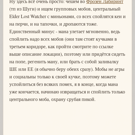
Ну здесь всё очень просто: чешем во
Фрозен Лабиринт
(тп из Шуги) и ищем групповых мобов, центральный
Elder Lost Watcher с миньонами, со всех спойлятся кеи и
на перчи, и на тапочки, и дропаются тоже.
Единственный минус - мана улетает мгновенно, ведь
спойлить надо всех мобов (они там стоят кучками в
третьем коридоре, как пройти смотрите по ссылке
выше описание локации), поэтому или придётся сидеть
на попе, регенить ману, или брать с собой заливалку
ШЕ или ЕЕ (я обычно беру обеих сразу). Мобы не агры
и социальны только к своей кучке, поэтому можете
успойлиться без всяких помех, я в конце, когда мана
уже кончается, начинаю извращаться и спойлить только
центрального моба, охрану срубая пикой.