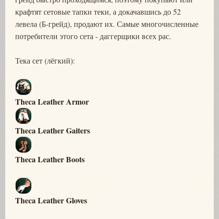
крафтят сетовые тапки теки, а докачавшись до 52
левела (Б-грейд), продают их. Самые многочисленные
потребители этого сета - даггерщики всех рас.
Тека сет (лёгкий):
Theca Leather Armor
Theca Leather Gaiters
Theca Leather Boots
Theca Leather Gloves