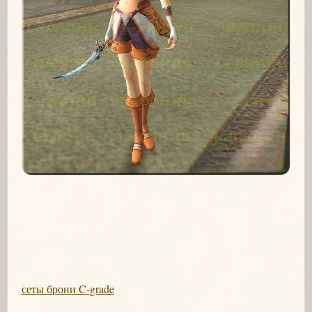
сеты брони C-grade