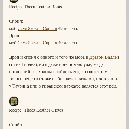
Recipe: Theca Leather Boots
Спойл:
моб
Cave Servant Captain
49 левела.
Дроп:
моб
Cave Servant Captain
49 левела.
Дроп и спойл с одного и того же моба в
Драгон Валлей
(тп из Гирана), но я даже и не помню уже, когда
последний раз ходила спойлить его, качаются там
толпы, рецепты тоже выбиваются пачками, постоянно
у Таурина или в гиранском вархаузе валяется этот рец.
Recipe: Theca Leather Gloves
Спойл: