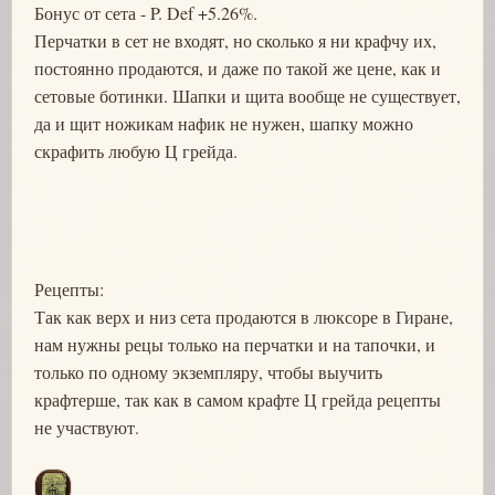
Бонус от сета - P. Def +5.26%.
Перчатки в сет не входят, но сколько я ни крафчу их,
постоянно продаются, и даже по такой же цене, как и
сетовые ботинки. Шапки и щита вообще не существует,
да и щит ножикам нафик не нужен, шапку можно
скрафить любую Ц грейда.
Рецепты:
Так как верх и низ сета продаются в люксоре в Гиране,
нам нужны рецы только на перчатки и на тапочки, и
только по одному экземпляру, чтобы выучить
крафтерше, так как в самом крафте Ц грейда рецепты
не участвуют.