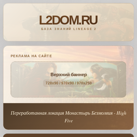
РЕКЛАМА НА САЙТЕ
Верхний баннер
728x90 / 970x90 / 970x250
Переработанная локация Монастырь Безмолвия - High
Five