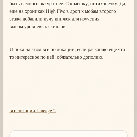
быть намного аккуратнее. С краешку, потихонечку. Да,
ещё на хрониках High Five в дроп к мобам второго
этажа добавили кучу книжек для изучения
высокоуровневых скиллов.
И пока на этом всё по локации, если раскопаю ещё что-
то интересное по ней, обязательно дополню.
все локации Lineage 2