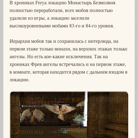
В хрониках Freya локацию Монастырь Безмолвия
полностью переработали, всех мобов полностью
удалили из игры, а локацию заселили
высокоуровневыми мобами 83-го и 84-го уровня.
Иерархия мобов так и сохранилась с интерлюда, на
первом этаже только монахи, на верхних этажах только
ангелы. Но есть кое-какие исключения. Так на
хрониках Фрея ангелы встречались и на первом этаже,
в комнате, которая находится рядом с дальним входом в
локацию.