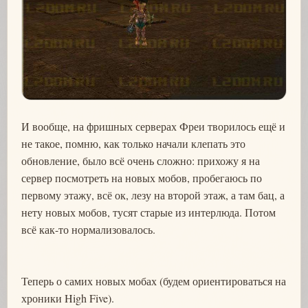
И вообще, на фришных серверах Фреи творилось ещё и
не такое, помню, как только начали клепать это
обновление, было всё очень сложно: прихожу я на
сервер посмотреть на новых мобов, пробегаюсь по
первому этажу, всё ок, лезу на второй этаж, а там бац, а
нету новых мобов, тусят старые из интерлюда. Потом
всё как-то нормализовалось.
Теперь о самих новых мобах (будем ориентироваться на
хроники High Five).