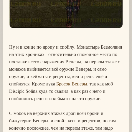
Ну и в конце по дропу и спойлу. Монастырь Безмолвия
на этих хрониках - относительно спокойное место по
поставке всего снаряжения Венеры, на первом этаже с
монахов выбивается всё оружие Венеры, и само
оружие, и кейматы и рецепты, кеи и рецы ещё и
спойлятся. Кроме лука
Бросок Венеры
, так как моб
Disciple Solina куда-то свалил, а как раз с него и
спойлились рецепт и кейматы на это оружие.
С мобов на верхних этажах дроп всей брони и
бижутерии Венеры, и спойл кеев и рецептов, но там
конечно посложнее, чем на первом этаже, там надо