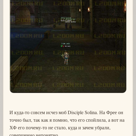
И куда-то совсем исчез моб Disciple Solina. На Фрее он
точно был, так как я помню, что его спойлила, а вот на
ХФ его почему-то не стало, куда и зачем убрали,
совершенно непонятно.