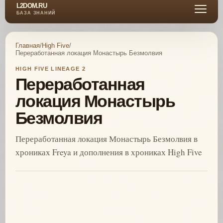
L2DOM.RU
БАЗА ЗНАНИЙ
Главная
/
High Five
/
Переработанная локация Монастырь Безмолвия
HIGH FIVE LINEAGE 2
Переработанная
локация Монастырь
Безмолвия
Переработанная локация Монастырь Безмолвия в
хрониках Freya и дополнения в хрониках High Five