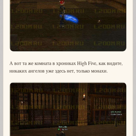
А вот та же комната в хрониках High Five, как видите,
никаких ангелов уже здесь нет, только монахи.