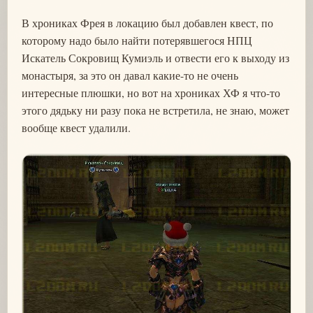
В хрониках Фрея в локацию был добавлен квест, по
которому надо было найти потерявшегося НПЦ
Искатель Сокровищ Кумиэль и отвести его к выходу из
монастыря, за это он давал какие-то не очень
интересные плюшки, но вот на хрониках ХФ я что-то
этого дядьку ни разу пока не встретила, не знаю, может
вообще квест удалили.