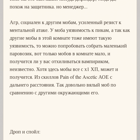
похож на защитника. но менеджер...
Агр, социален к другим мобам, усиленный резист к
ментальной атаке. У моба уязвимость к пикам, а так как
другие мобы в этой комнате тоже имеют такую
уязвимость, то можно попробовать собрать маленький
паровозик, вот только мобов в комнате мало, и
получится ли у вас отхиливаться вампириком,
неизвестно. Хотя здесь мобы все с х1 ХП, может и
получится. Из скиллов Pain of the Ascetic АОЕ с
дальнего расстояния. Так довольно вялый моб по
сравнению с другими окружающими его.
Дроп и спойл: