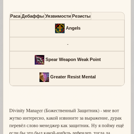
Раса
Дебаффы
Уязвимости
Резисты
Angels
-
Spear Weapon Weak Point
Greater Resist Mental
Divinity Manager (Божественный Защитник) - мне вот
жутко интересно, какой извините за выражение, дурак
перевёл слово менеджер как защитник. Ну я пойму ещё
если бы это был какой-нибудь дефендер, тогда да,