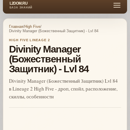
L2DOM.RU
БАЗА ЗНАНИЙ
Главная
/
High Five
/
Divinity Manager (Божественный Защитник) - Lvl 84
HIGH FIVE LINEAGE 2
Divinity Manager
(Божественный
Защитник) - Lvl 84
Divinity Manager (Божественный Защитник) Lvl 84
в Lineage 2 High Five - дроп, спойл, расположение,
скиллы, особенности