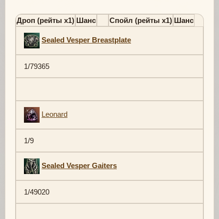
Дроп (рейты х1)
Шанс
Спойл (рейты х1)
Шанс
Sealed Vesper Breastplate
1/79365
Leonard
1/9
Sealed Vesper Gaiters
1/49020