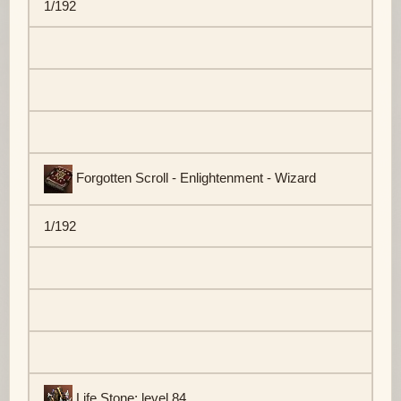
1/192
Forgotten Scroll - Enlightenment - Wizard
1/192
Life Stone: level 84