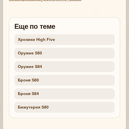
Еще по теме
Хроники High Five
Оружие S80
Оружие S84
Броня S80
Броня S84
Бижутерия S80