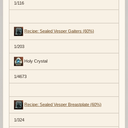
1/116
Recipe: Sealed Vesper Gaiters (60%)
1/203
Holy Crystal
1/4673
Recipe: Sealed Vesper Breastplate (60%)
1/324