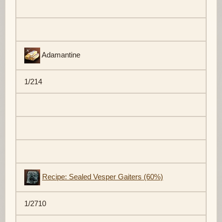
Adamantine
1/214
Recipe: Sealed Vesper Gaiters (60%)
1/2710