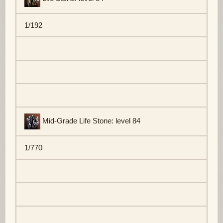
1/192
Mid-Grade Life Stone: level 84
1/770