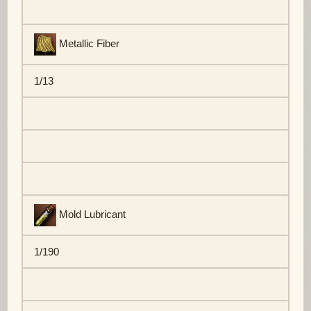
Metallic Fiber
1/13
Mold Lubricant
1/190