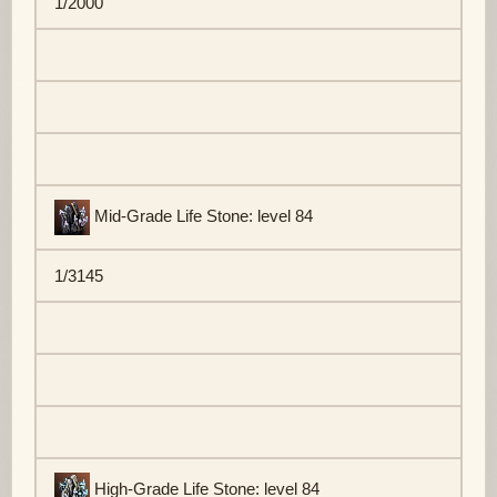
1/2000
Mid-Grade Life Stone: level 84
1/3145
High-Grade Life Stone: level 84