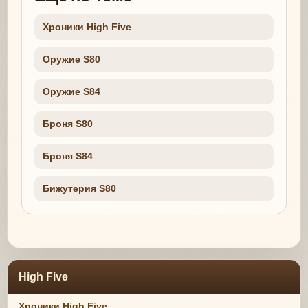
Хроники High Five
Оружие S80
Оружие S84
Броня S80
Броня S84
Бижутерия S80
High Five
Хроники High Five