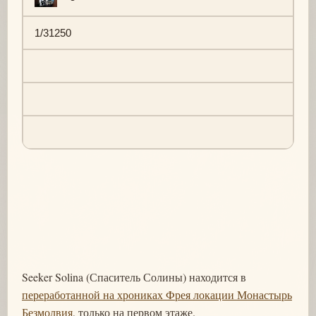
1/31250
Seeker Solina (Спаситель Солины) находится в
переработанной на хрониках Фрея локации Монастырь
Безмолвия
, только на первом этаже.