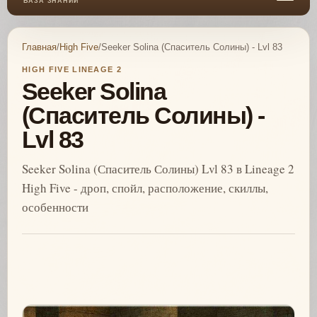
БАЗА ЗНАНИЙ
Главная
/
High Five
/
Seeker Solina (Спаситель Солины) - Lvl 83
HIGH FIVE LINEAGE 2
Seeker Solina
(Спаситель Солины) -
Lvl 83
Seeker Solina (Спаситель Солины) Lvl 83 в Lineage 2
High Five - дроп, спойл, расположение, скиллы,
особенности