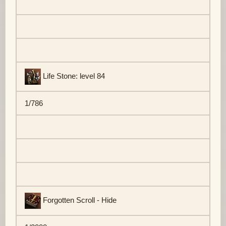
Life Stone: level 84
1/786
Forgotten Scroll - Hide