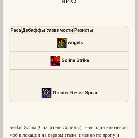
HP X2
Раса
Дебаффы
Уязвимости
Резисты
Angels
Solina Strike
-
Greater Resist Spear
Seeker Solina (Спаситель Солины) - ещё один ключевой
моб в локации на первом этаже, именно по дропу и