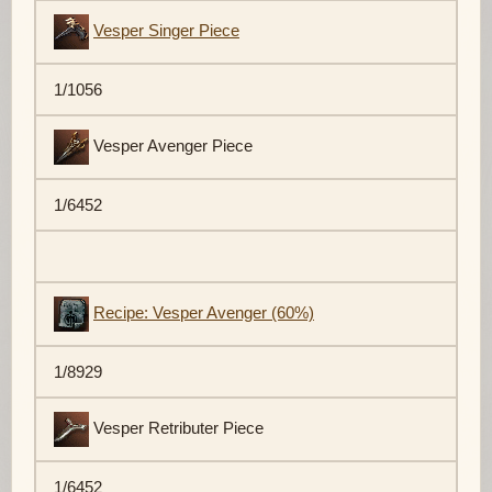
Vesper Singer Piece
1/1056
Vesper Avenger Piece
1/6452
Recipe: Vesper Avenger (60%)
1/8929
Vesper Retributer Piece
1/6452