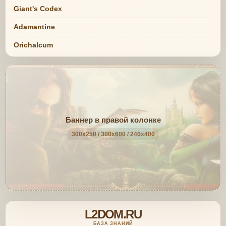
Giant's Codex
Adamantine
Orichalcum
Баннер в правой колонке
300x250 / 300x600 / 240x400
L2DOM.RU
БАЗА ЗНАНИЙ