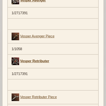
Vesper Avenger
1/2717391
Vesper Avenger Piece
1/1058
Vesper Retributer
1/2717391
Vesper Retributer Piece