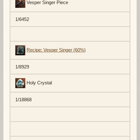
Vesper Singer Piece
1/6452
Recipe: Vesper Singer (60%)
1/8929
Holy Crystal
1/18868