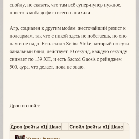
спойлу, не сказать, что там всё супер-пупер нужное,
просто в моба дофига всего напихали.
Агр, социален к другим мобам, жесточайший резист к
полеармам, так что с пикой здесь не побегаешь, но оно
нам и не надо. Есть скилл Solina Strike, который по сути
банальный блид, действует 10 секунд, каждую секунду
снимает по 139 ХП, и есть Sacred Gnosis с рейнджем
500, аура, что делает, пока не знаю.
Дроп и спойл:
Дроп (рейты х1)
Шанс
Спойл (рейты х1)
Шанс