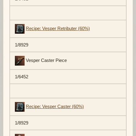
Recipe: Vesper Retributer (60%)
1/8929
Vesper Caster Piece
1/6452
Recipe: Vesper Caster (60%)
1/8929