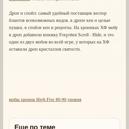
Дроп и спойл: самый удобный поставщик веспер
блантов всевозможных видов, в дропе кеи и целые
пушки, в спойле кеи и рецепты. На хрониках ХФ мобу
в дроп добавили книжку Forgotten Scroll - Hide, и это
один из двух мобов во всей игре, у которых на ХФ
оставили дроп кристаллов святости.
мобы хроник High Five 80-90 уровня
Еще по теме