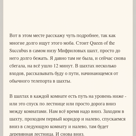
Вот в этом месте расскажу чуть подробнее, так как
многие долго ищут этого моба. Стоит Queen of the
Succubus в самом низу Мифриловых шахт, просто до
него долго бежать. Я давно там не была, и сейчас снова
сбегала, на всё ушло 12 минут. В шахтах несколько
входов, рассказывать буду о пути, начинающемся от
обычного телепорта в шахты.
В шахтах в каждой комнате есть путь на уровень ниже -
или это спуск по лестнице или просто дорога вниз
между комнатами. Нам всё время надо вниз. Заходим в
шахту, проходим первый коридор и налево, спускаемся
вниз в следующую комнату и налево, там будет
деревянная лестница. И снова вниз.