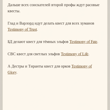
Дальше всех соискателей второй профы ждут расовые
квесты.
Глад и Варлорд идут делать квест для всех хуманов
Testimony of Trust
.
БД делают квест для тёмных эльфов
Testimony of Fate
.
СВС квест для светлых эльфов
Testimony of Life
.
А Дестры и Тиранты квест для орков
Testimony of
Glory
.