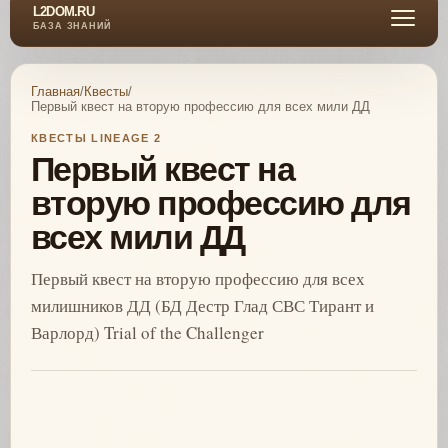
L2DOM.RU
БАЗА ЗНАНИЙ
Главная
/
Квесты
/
Первый квест на вторую профессию для всех мили ДД
КВЕСТЫ LINEAGE 2
Первый квест на
вторую профессию для
всех мили ДД
Первый квест на вторую профессию для всех
милишников ДД (БД Дестр Глад СВС Тирант и
Варлорд) Trial of the Challenger