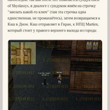
of Shyslassys, в диалоге с сундуком жмём на строчку
"заюзать какой-то ключ" (там эта строчка одна
единственная, не промахнётесь), затем возвращаемся к
Каш в Дион. Каш отправляет в Гиран, к НПЦ Martien,
который стоит у правого верхнего выхода из города: