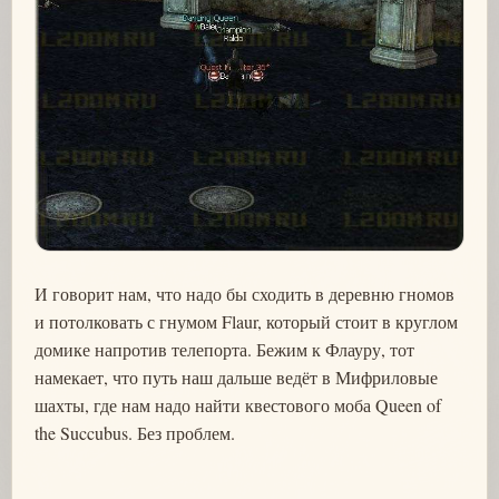
И говорит нам, что надо бы сходить в деревню гномов
и потолковать с гнумом Flaur, который стоит в круглом
домике напротив телепорта. Бежим к Флауру, тот
намекает, что путь наш дальше ведёт в Мифриловые
шахты, где нам надо найти квестового моба Queen of
the Succubus. Без проблем.