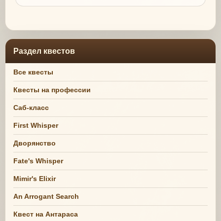
Раздел квестов
Все квесты
Квесты на профессии
Саб-класс
First Whisper
Дворянство
Fate's Whisper
Mimir's Elixir
An Arrogant Search
Квест на Антараса