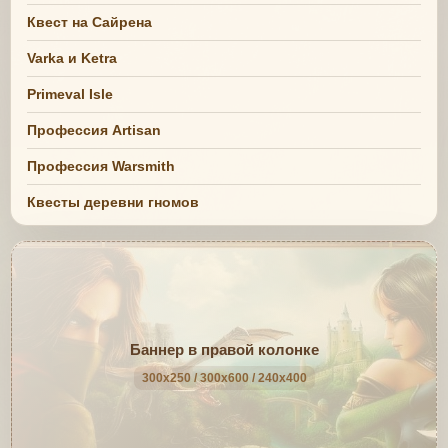
Квест на Сайрена
Varka и Ketra
Primeval Isle
Профессия Artisan
Профессия Warsmith
Квесты деревни гномов
Баннер в правой колонке
300x250 / 300x600 / 240x400