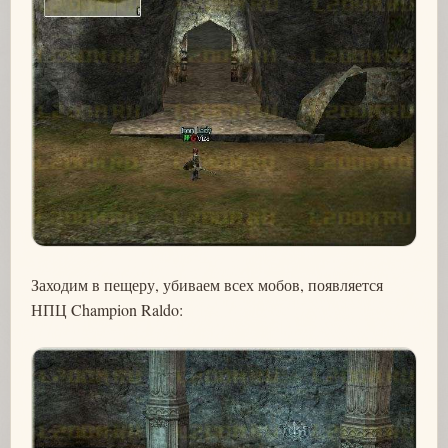
Заходим в пещеру, убиваем всех мобов, появляется
НПЦ Champion Raldo: