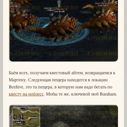
Бьём всех, получаем квестовый айтем, возвращаемся к
Мартену. Следующая пещера находится в локации
Beehive, это та пещера, в которую нам надо бегать по
квесту на ноблесс
. Мобы те же, ключевой моб Baraham.