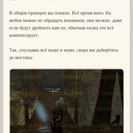
В общем принцип вы поняли. Всё время вниз. На
мобов можно не обращать внимания, они мелкие, даже
если будут дрейнить вам хп, обычная хилка это всё
компенсирует.
Так, спускаявь всё ниже и ниже, скоро вы доберётесь
до мостика: