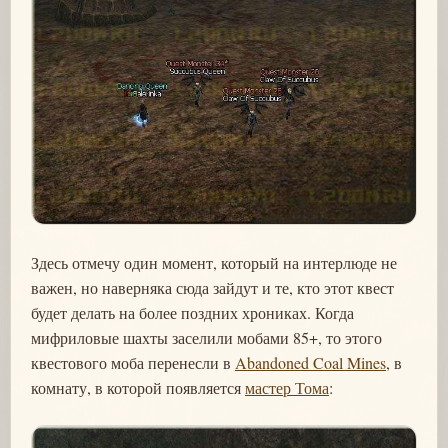
Здесь отмечу один момент, который на интерлюде не
важен, но наверняка сюда зайдут и те, кто этот квест
будет делать на более поздних хрониках. Когда
мифриловые шахты заселили мобами 85+, то этого
квестового моба перенесли в
Abandoned Coal Mines
, в
комнату, в которой появляется
мастер Тома
: