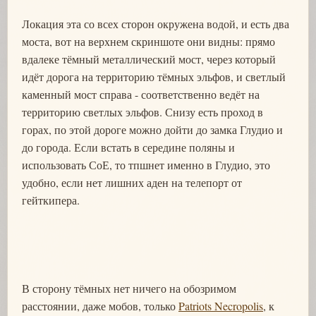
Локация эта со всех сторон окружена водой, и есть два
моста, вот на верхнем скриншоте они видны: прямо
вдалеке тёмный металлический мост, через который
идёт дорога на территорию тёмных эльфов, и светлый
каменный мост справа - соответственно ведёт на
территорию светлых эльфов. Снизу есть проход в
горах, по этой дороге можно дойти до замка Глудио и
до города. Если встать в середине поляны и
использовать СоЕ, то тпшнет именно в Глудио, это
удобно, если нет лишних аден на телепорт от
гейткипера.
В сторону тёмных нет ничего на обозримом
расстоянии, даже мобов, только
Patriots Necropolis
, к