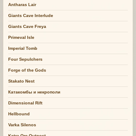
Antharas Lair
Giants Cave Interlude
Giants Cave Freya
Primeval Isle
Imperial Tomb
Four Sepulchers
Forge of the Gods
Stakato Nest
Катакомбы и некрополи
Dimensional Rift
Hellbound
Varka Silenos
Ketra Orc Outpost