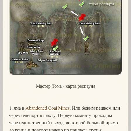
Мастер Тома - карта респауна
1. яма в
Abandoned Coal Mines
. Или бежим пешком или
через телепорт в шахту. Первую комнату проходим
через единственный выход, во второй большой прямо
до конца и поворот налево по пандусу, третья