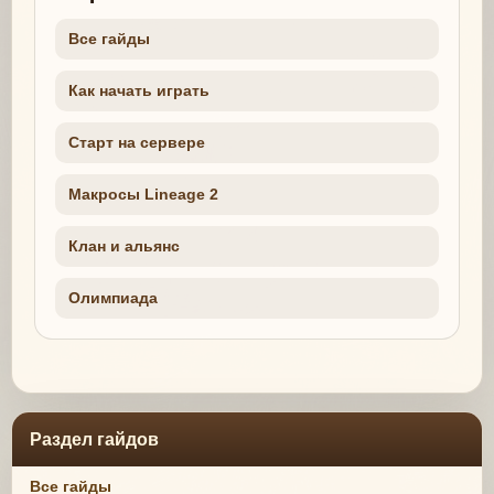
Все гайды
Как начать играть
Старт на сервере
Макросы Lineage 2
Клан и альянс
Олимпиада
Раздел гайдов
Все гайды