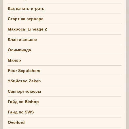
Как начать играть
Старт на сервере
Макросы Lineage 2
Клан и альянс
Олимпиада
Манор
Four Sepulchers
Убийство Zaken
Саппорт-классы
Гайд по Bishop
Гайд по SWS
Overlord