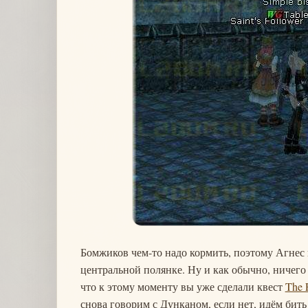
Бомжиков чем-то надо кормить, поэтому Агнес 
центральной полянке. Ну и как обычно, ничего 
что к этому моменту вы уже сделали квест
The F
снова говорим с Дунканом, если нет, идём бить