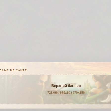
ЛАМА НА САЙТЕ
Верхний баннер
728x90 / 970x90 / 970x250