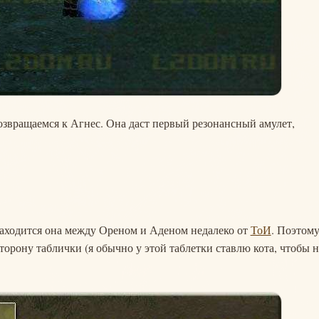
возвращаемся к Агнес. Она даст первый резонансный амулет,
 находится она между Ореном и Аденом недалеко от
ТоИ
. Поэтом
торону таблички (я обычно у этой таблетки ставлю кота, чтобы н