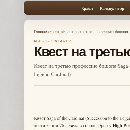
Крафт
Калькулятор
Главная
/
Квесты
/
Квест на третью профессию бишопа
КВЕСТЫ LINEAGE 2
Квест на трет
Квест на третью профессию бишопа Saga of 
Legend Cardinal)
Квест Saga of the Cardinal (Succession to the L
High Pri
достижении 76 левела в городе Орен у