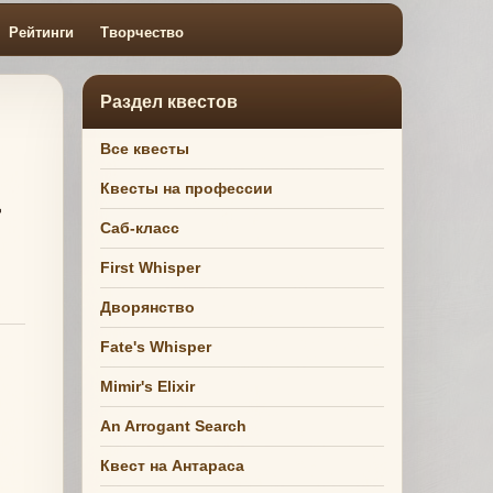
Рейтинги
Творчество
Раздел квестов
Все квесты
Квесты на профессии
Саб-класс
First Whisper
Дворянство
Fate's Whisper
Mimir's Elixir
An Arrogant Search
Квест на Антараса