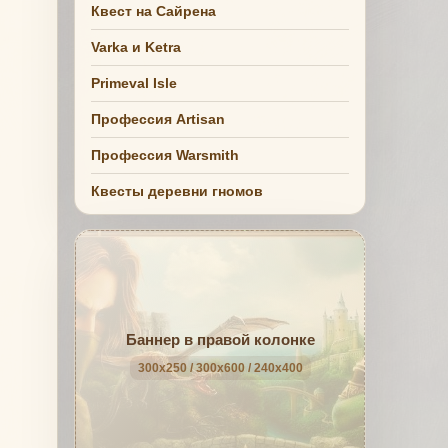
Квест на Сайрена
Varka и Ketra
Primeval Isle
Профессия Artisan
Профессия Warsmith
Квесты деревни гномов
Баннер в правой колонке
300x250 / 300x600 / 240x400