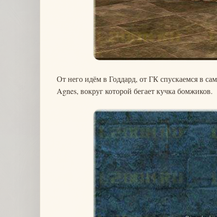
От него идём в Годдард, от ГК спускаемся в сам
Agnes, вокруг которой бегает кучка бомжиков.