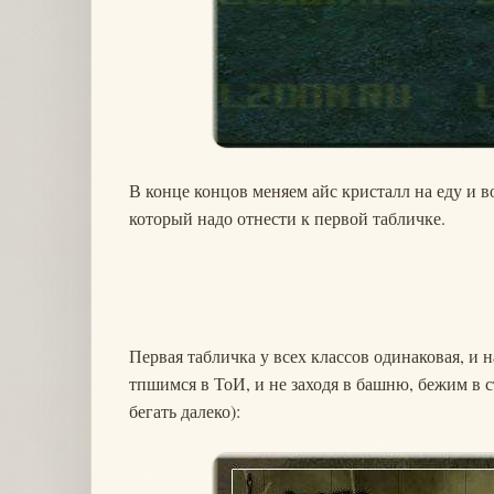
В конце концов меняем айс кристалл на еду и 
который надо отнести к первой табличке.
Первая табличка у всех классов одинаковая, и
тпшимся в ТоИ, и не заходя в башню, бежим в с
бегать далеко):