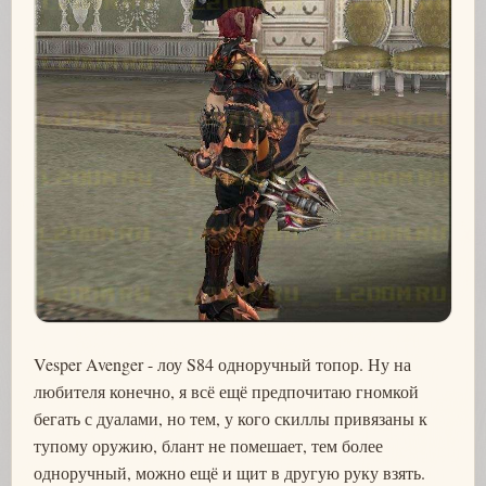
Vesper Avenger - лоу S84 одноручный топор. Ну на
любителя конечно, я всё ещё предпочитаю гномкой
бегать с дуалами, но тем, у кого скиллы привязаны к
тупому оружию, блант не помешает, тем более
одноручный, можно ещё и щит в другую руку взять.