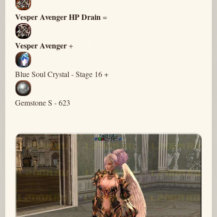
Vesper Avenger HP Drain
=
Vesper Avenger
+
Blue Soul Crystal - Stage 16 +
Gemstone S - 623