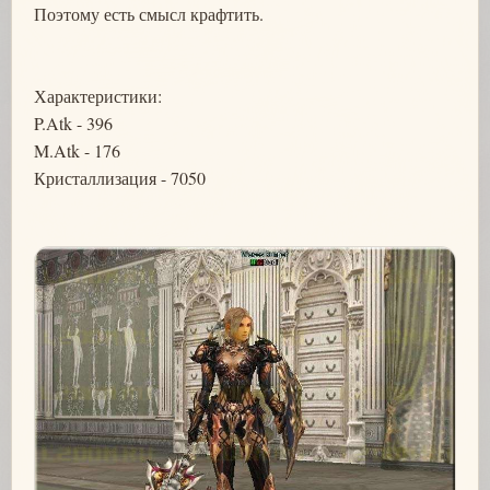
Поэтому есть смысл крафтить.
Характеристики:
P.Atk - 396
M.Atk - 176
Кристаллизация - 7050