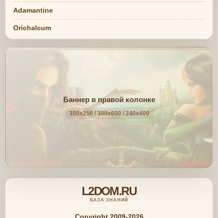
Adamantine
Orichalcum
Баннер в правой колонке
300x250 / 300x600 / 240x400
L2DOM.RU
БАЗА ЗНАНИЙ
Copyright 2009-2026