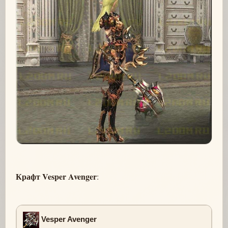
Крафт Vesper Avenger
:
Vesper Avenger