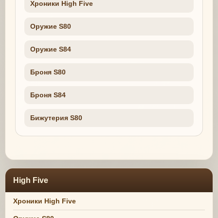
Хроники High Five
Оружие S80
Оружие S84
Броня S80
Броня S84
Бижутерия S80
High Five
Хроники High Five