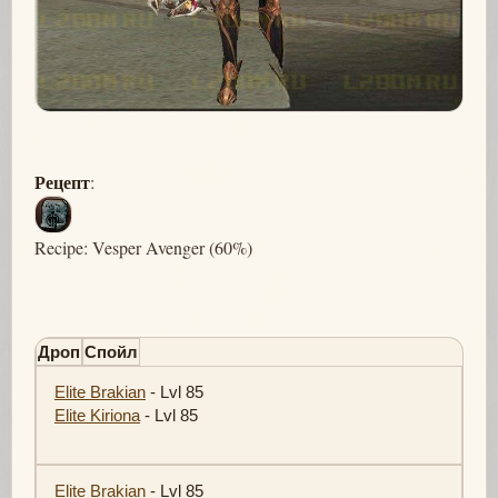
Рецепт
:
Recipe: Vesper Avenger (60%)
Дроп
Спойл
Elite Brakian
- Lvl 85
Elite Kiriona
- Lvl 85
Elite Brakian
- Lvl 85