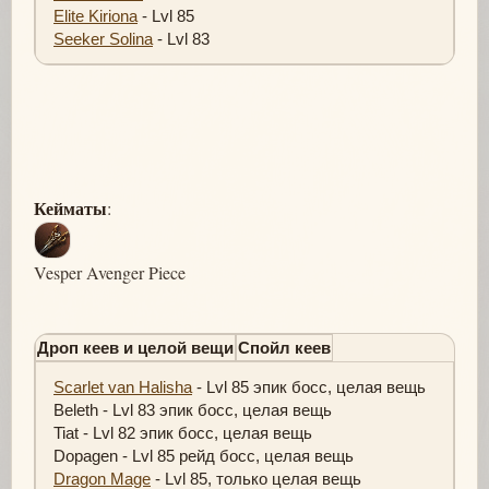
Elite Kiriona
- Lvl 85
Seeker Solina
- Lvl 83
Кейматы
:
Vesper Avenger Piece
Дроп кеев и целой вещи
Спойл кеев
Scarlet van Halisha
- Lvl 85 эпик босс, целая вещь
Beleth - Lvl 83 эпик босс, целая вещь
Tiat - Lvl 82 эпик босс, целая вещь
Dopagen - Lvl 85 рейд босс, целая вещь
Dragon Mage
- Lvl 85, только целая вещь