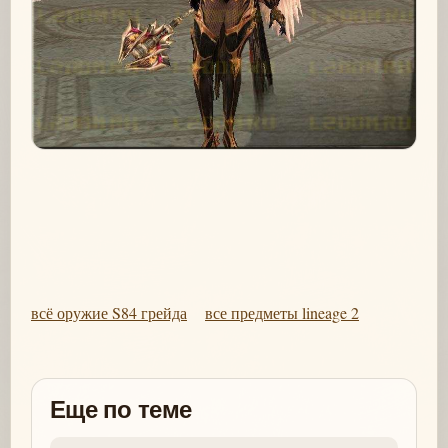
всё оружие S84 грейда
все предметы lineage 2
Еще по теме