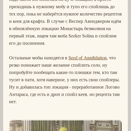
приходишь к нужному мобу и тупо его спойлишь до
тех пор, пока не наберётся нужное количество рецептов
и кеев для крафта. В случае с Веспер Авенджером идём
в обновлённую локацию Монастырь безмолвия на
первый этаж, ищем там моба Seeker Solina и спойлим
его до посинения.
Остальные мобы находятся в
Seed of Annihilation
, что
резко понижает наше желание спойлить соло, ну
попробуйте пообещать какие-то плюшки тем, кто там
тусит в пати, хотя наверное, у них есть свои спойлеры.
Ну и добавилась топ локация - переработанное Логово
Антараса, где есть и дроп и спойл кеев, но рецепта там
нет.