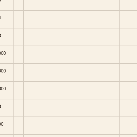
4
3
000
000
000
8
00