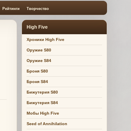
Рейтинги
Творчество
High Five
Хроники High Five
Оружие S80
Оружие S84
Броня S80
Броня S84
Бижутерия S80
Бижутерия S84
Мобы High Five
Seed of Annihilation