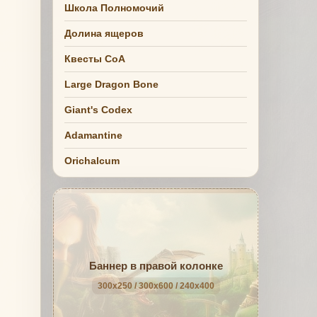
Школа Полномочий
Долина ящеров
Квесты СоА
Large Dragon Bone
Giant's Codex
Adamantine
Orichalcum
Баннер в правой колонке
300x250 / 300x600 / 240x400