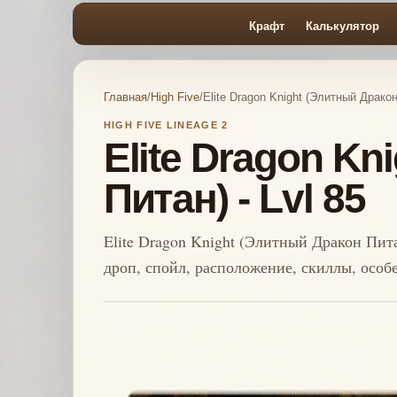
Крафт
Калькулятор
Главная
/
High Five
/
Elite Dragon Knight (Элитный Дракон
HIGH FIVE LINEAGE 2
Elite Dragon Kn
Питан) - Lvl 85
Elite Dragon Knight (Элитный Дракон Питан
дроп, спойл, расположение, скиллы, особ