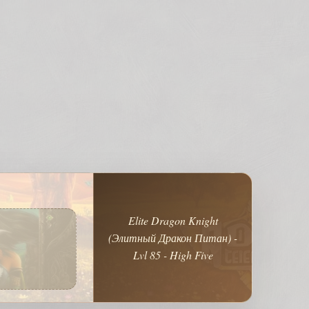
Elite Dragon Knight
(Элитный Дракон Питан) -
Lvl 85 - High Five