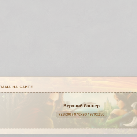
ЛАМА НА САЙТЕ
Верхний баннер
728x90 / 970x90 / 970x250