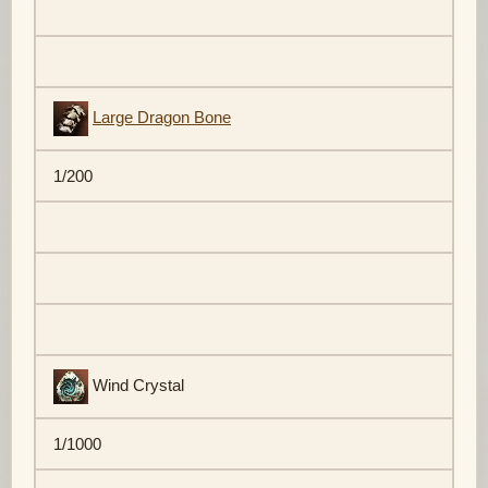
Large Dragon Bone
1/200
Wind Crystal
1/1000