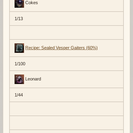
Cokes
1/13
Recipe: Sealed Vesper Gaiters (60%)
1/100
Leonard
1/44