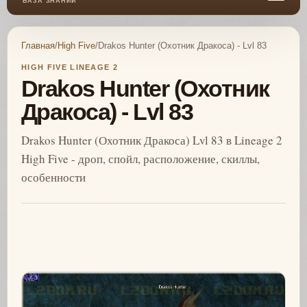
БАЗА ЗНАНИЙ
Главная
/
High Five
/
Drakos Hunter (Охотник Дракоса) - Lvl 83
HIGH FIVE LINEAGE 2
Drakos Hunter (Охотник
Дракоса) - Lvl 83
Drakos Hunter (Охотник Дракоса) Lvl 83 в Lineage 2
High Five - дроп, спойл, расположение, скиллы,
особенности