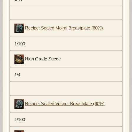
Recipe: Sealed Moirai Breastplate (60%)
1/100
High Grade Suede
1/4
Recipe: Sealed Vesper Breastplate (60%)
1/100