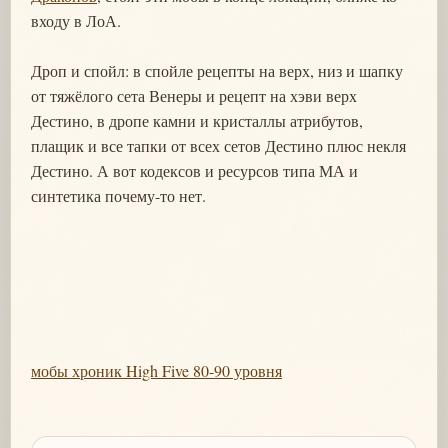
входу в ЛоА.
Дроп и спойл: в спойле рецепты на верх, низ и шапку
от тяжёлого сета Венеры и рецепт на хэви верх
Дестино, в дропе камни и кристаллы атрибутов,
плащик и все тапки от всех сетов Дестино плюс некля
Дестино. А вот кодексов и ресурсов типа МА и
синтетика почему-то нет.
мобы хроник High Five 80-90 уровня