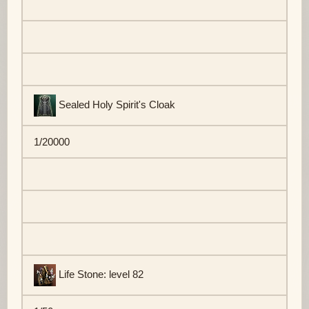
Sealed Holy Spirit's Cloak
1/20000
Life Stone: level 82