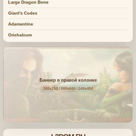
Large Dragon Bone
Giant's Codex
Adamantine
Orichalcum
Баннер в правой колонке
300x250 / 300x600 / 240x400