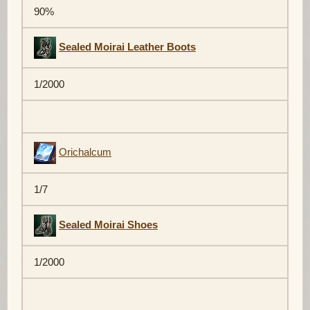
90%
Sealed Moirai Leather Boots
1/2000
Orichalcum
1/7
Sealed Moirai Shoes
1/2000