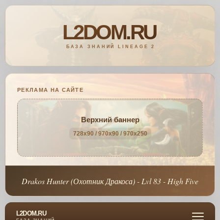
РЕКЛАМА НА САЙТЕ
Верхний баннер
728x90 / 970x90 / 970x250
Drakos Hunter (Охотник Дракоса) - Lvl 83 - High Five
L2DOM.RU