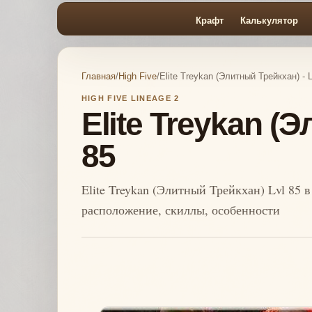
Крафт
Калькулятор
Главная
/
High Five
/
Elite Treykan (Элитный Трейкхан) - L
HIGH FIVE LINEAGE 2
Elite Treykan (
85
Elite Treykan (Элитный Трейкхан) Lvl 85 в 
расположение, скиллы, особенности