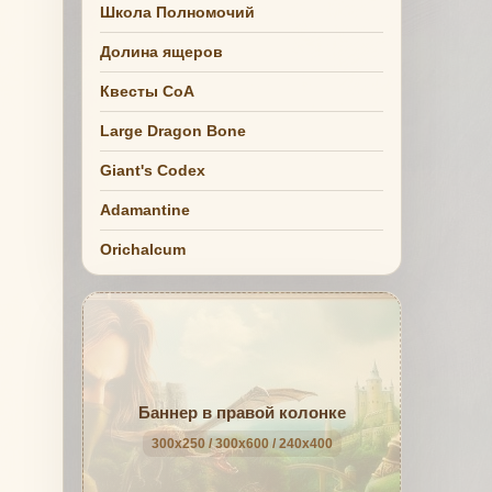
Школа Полномочий
Долина ящеров
Квесты СоА
Large Dragon Bone
Giant's Codex
Adamantine
Orichalcum
Баннер в правой колонке
300x250 / 300x600 / 240x400