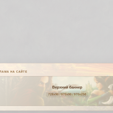
ЛАМА НА САЙТЕ
Верхний баннер
728x90 / 970x90 / 970x250