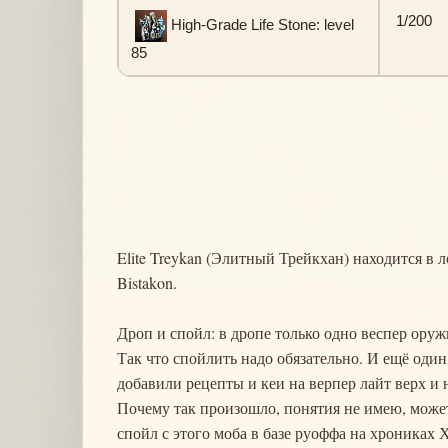
1/200
High-Grade Life Stone: level
85
Elite Treykan (Элитный Трейкхан) находится в
Bistakon.
Дроп и спойл: в дропе только одно веспер оружи
Так что спойлить надо обязательно. И ещё оди
добавили рецепты и кеи на верпер лайт верх и 
Почему так произошло, понятия не имею, может
спойл с этого моба в базе руоффа на хрониках 