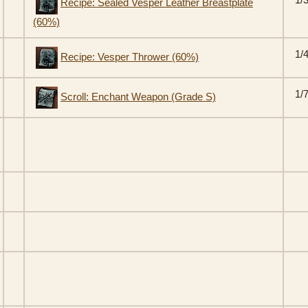
Recipe: Sealed Vesper Leather Breastplate
(60%)
1/
Recipe: Vesper Thrower (60%)
1/
Scroll: Enchant Weapon (Grade S)