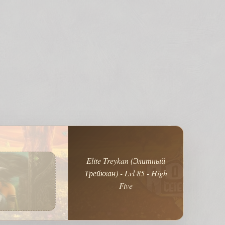
Elite Treykan (Элитный
Трейкхан) - Lvl 85 - High
Five