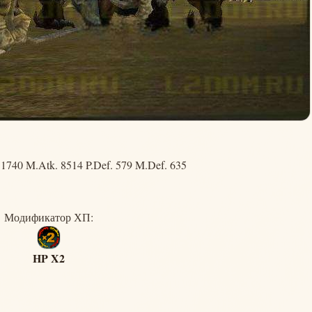
1740 M.Atk. 8514 P.Def. 579 M.Def. 635
Модификатор ХП:
HP X2