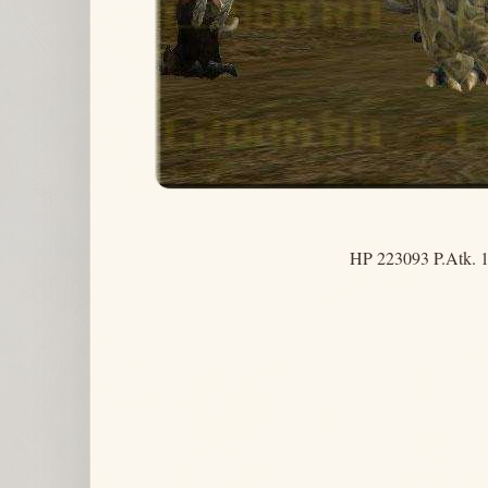
HP 223093 P.Atk. 1