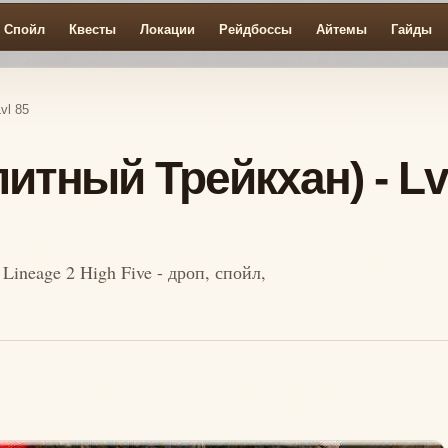
Спойл
Квесты
Локации
Рейдбоссы
Айтемы
Гайды
vl 85
Элитный Трейкхан) - Lv
Lineage 2 High Five - дроп, спойл,