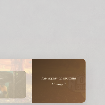
Калькулятор крафта
Lineage 2