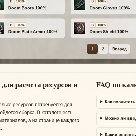
B
100%
B
100%
Doom Boots 100%
Doom Gloves 100%
B
100%
B
100%
Doom Plate Armor 100%
Doom Shield 100%
1
2
Вперед
 для расчета ресурсов и
FAQ по кал
Как посчитать
олько ресурсов потребуется для
ойдется сборка. В каталоге есть
Можно ли вво
материалов, а на странице каждого
.
Какие рецепты