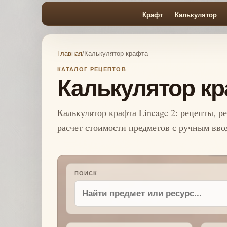
Крафт
Калькулятор
Главная
/
Калькулятор крафта
КАТАЛОГ РЕЦЕПТОВ
Калькулятор кр
Калькулятор крафта Lineage 2: рецепты, р
расчет стоимости предметов с ручным вво
ПОИСК