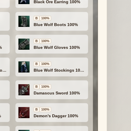
Black Ore Earring 100%
B
100%
Blue Wolf Boots 100%
B
100%
%
Blue Wolf Gloves 100%
B
100%
Blue Wolf Leather Armor 100%
Blue Wolf Stockings 100%
B
100%
Damascus Sword 100%
B
100%
%
Demon's Dagger 100%