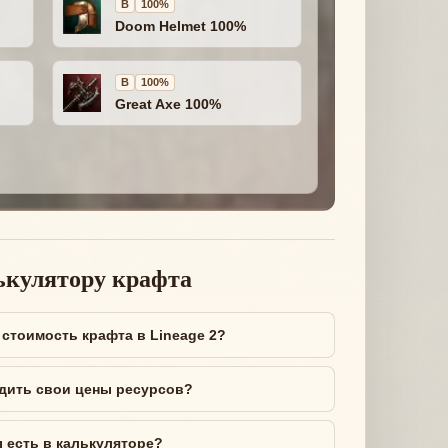
B
100%
Doom Helmet 100%
B
100%
Great Axe 100%
ькулятору крафта
 стоимость крафта в Lineage 2?
дить свои цены ресурсов?
 есть в калькуляторе?