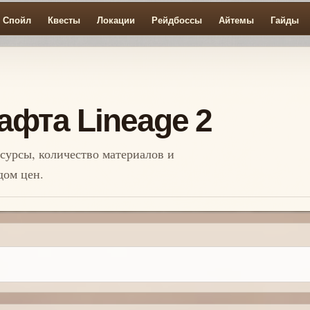
Спойл
Квесты
Локации
Рейдбоссы
Айтемы
Гайды
афта Lineage 2
есурсы, количество материалов и
дом цен.