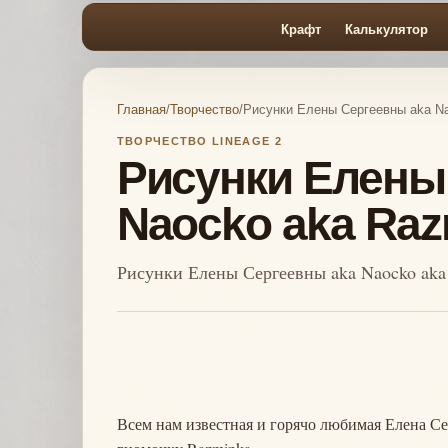
Крафт
Калькулятор
Главная
/
Творчество
/
Рисунки Елены Сергеевны aka N
ТВОРЧЕСТВО LINEAGE 2
Рисунки Елены
Naocko aka Raz
Рисунки Елены Сергеевны aka Naocko aka
Всем нам известная и горячо любимая Елена Се