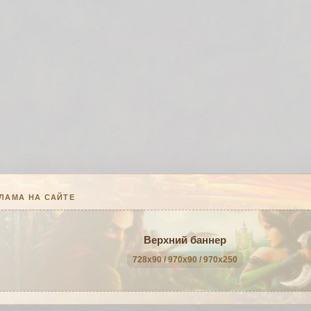
ЛАМА НА САЙТЕ
Верхний баннер
728x90 / 970x90 / 970x250