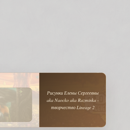
Рисунки Елены Сергеевны
aka Naocko aka Razminka -
творчество Lineage 2