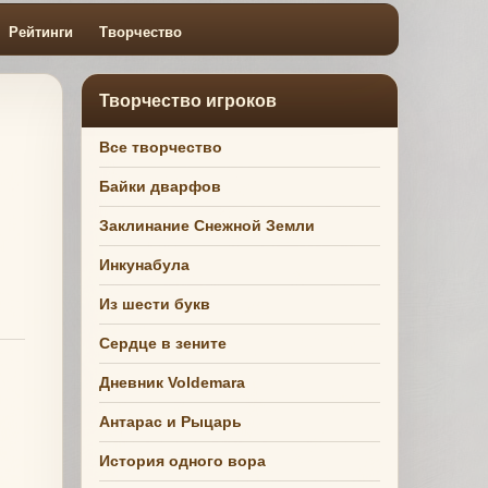
Рейтинги
Творчество
Творчество игроков
Все творчество
Байки дварфов
Заклинание Снежной Земли
Инкунабула
Из шести букв
Сердце в зените
Дневник Voldemara
Антарас и Рыцарь
История одного вора