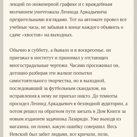
лекций по инженерной графике и с враждебным
молчанием уничтожала Леонида Аркадьевича
презрительными взглядами. Тот на автомате провел все
учебные часы, не забывая в конце каждого объявить о
сдаче «хвостов» на выходных.
Обычно в субботу, а бывало и в воскресенье, он
приезжал в институт и принимал у отстающих
многострадальные чертежи. Часами просиживал он,
дотошно разбирая эти жалкие попытки
самостоятельного творчества, но в выходной,
последовавший за футбольным скандалом, на
исправления к нему не приехал никто. До темноты
просидел Леонид Аркадьевич в безлюдной аудитории, а
потом решил на обратном пути заехать в Дом Книги за
новым изданием задачника Лазариди. Уже выходя из
магазина, он понял, какую ошибку совершил. Весь
Невский был забит людьми, все кричали, пели,