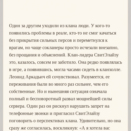
Один за другим уходили из клана люди. У кого-то
появились проблемы в реале, кто-то не смог качаться
без прикрытия сильных персов и переметнулся к
врагам, но чаще сокланеры просто исчезали внезапно,
без прощания и объяснений. Клан-лидера СвитЭлайзу
это, казалось, совсем не заботило. Она редко появлялась
в игре, а появившись, могла часами сидеть в кланхолле.
Леонид Аркадьич ей сочувствовал. Разумеется, ее
переживания были во много раз сильнее, чем его
собственные. Но и нынешняя ситуация означала
полный и бесповоротный развал мощнейшей силы
сервера. Один раз он рискнул нарушить запрет на
телефонные звонки и пригласил СвитЭлайзу
поговорить о перспективах клана. Удивительно, но она
сразу же согласилась, воскликнув: «А я хотела вас