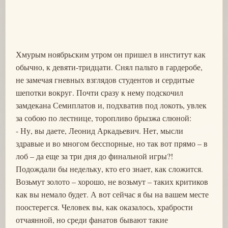
Хмурым ноябрьским утром он пришел в институт как
обычно, к девяти-тридцати. Снял пальто в гардеробе,
не замечая гневных взглядов студентов и сердитые
шепотки вокруг. Почти сразу к нему подскочил
замдекана Семиплатов и, подхватив под локоть, увлек
за собою по лестнице, торопливо брызжа слюной:
- Ну, вы даете, Леонид Аркадьевич. Нет, мысли
здравые и во многом бесспорные, но так вот прямо – в
лоб – да еще за три дня до финальной игры?!
Подождали бы недельку, кто его знает, как сложится.
Возьмут золото – хорошо, не возьмут – таких критиков
как вы немало будет. А вот сейчас я бы на вашем месте
поостерегся. Человек вы, как оказалось, храбрости
отчаянной, но среди фанатов бывают такие