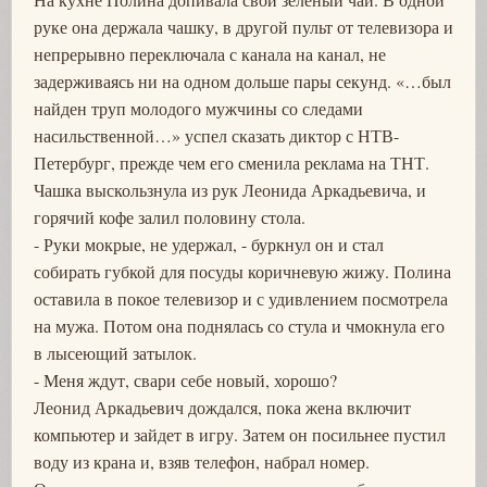
руке она держала чашку, в другой пульт от телевизора и
непрерывно переключала с канала на канал, не
задерживаясь ни на одном дольше пары секунд. «…был
найден труп молодого мужчины со следами
насильственной…» успел сказать диктор с НТВ-
Петербург, прежде чем его сменила реклама на ТНТ.
Чашка выскользнула из рук Леонида Аркадьевича, и
горячий кофе залил половину стола.
- Руки мокрые, не удержал, - буркнул он и стал
собирать губкой для посуды коричневую жижу. Полина
оставила в покое телевизор и с удивлением посмотрела
на мужа. Потом она поднялась со стула и чмокнула его
в лысеющий затылок.
- Меня ждут, свари себе новый, хорошо?
Леонид Аркадьевич дождался, пока жена включит
компьютер и зайдет в игру. Затем он посильнее пустил
воду из крана и, взяв телефон, набрал номер.