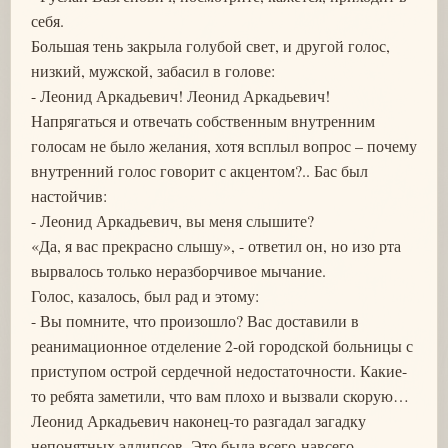
себя.
Большая тень закрыла голубой свет, и другой голос,
низкий, мужской, забасил в голове:
- Леонид Аркадьевич! Леонид Аркадьевич!
Напрягаться и отвечать собственным внутренним
голосам не было желания, хотя всплыл вопрос – почему
внутренний голос говорит с акцентом?.. Бас был
настойчив:
- Леонид Аркадьевич, вы меня слышите?
«Да, я вас прекрасно слышу», - ответил он, но изо рта
вырвалось только неразборчивое мычание.
Голос, казалось, был рад и этому:
- Вы помните, что произошло? Вас доставили в
реанимационное отделение 2-ой городской больницы с
приступом острой сердечной недостаточности. Какие-
то ребята заметили, что вам плохо и вызвали скорую…
Леонид Аркадьевич наконец-то разгадал загадку
непонятных эллипсов. Это была всего-навсего