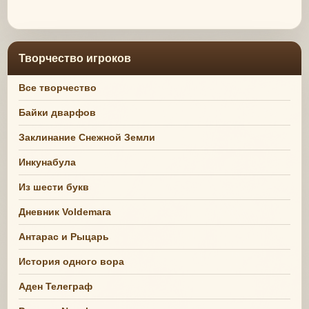
Творчество игроков
Все творчество
Байки дварфов
Заклинание Снежной Земли
Инкунабула
Из шести букв
Дневник Voldemara
Антарас и Рыцарь
История одного вора
Аден Телеграф