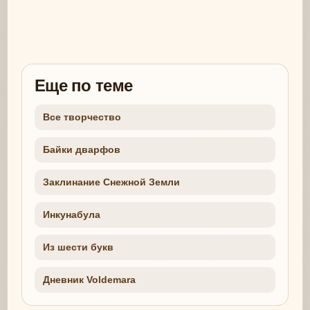
Еще по теме
Все творчество
Байки дварфов
Заклинание Снежной Земли
Инкунабула
Из шести букв
Дневник Voldemara