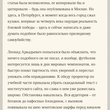
статья была великолепна, ее копировали бы и
цитировали – будь она опубликована в Москве. Но
здесь, в Петербурге, в момент когда весь город сжал
кулаки, впервые за четверть века ощущая реальность
близкой победы – здесь и сейчас написать и даже
думать подобное было равносильно прилюдному
самоубийству.
Леонид Аркадьевич попытался было объяснить, что
ничего подобного он не писал, и вообще, футболом
интересуется лишь в дни мировых чемпионатов, но
быстро понял тщетность этих уверений и перестал
унижать себя оправданиями. К обеду проректор по
учебной части приказала убрать скандальный текст с
институтского сайта, но слава о нем уже разнеслась
широко. Обстановка накалилась. Вся аудитория – от
ботанов до пафосных блондинок, с вызовом
повязывала на шею зенитовские шарфы перед началом