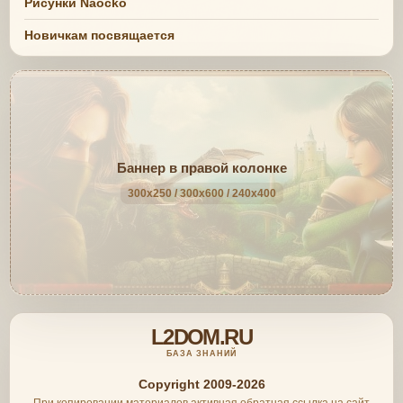
Рисунки Naocko
Новичкам посвящается
Баннер в правой колонке
300x250 / 300x600 / 240x400
L2DOM.RU
БАЗА ЗНАНИЙ
Copyright 2009-2026
При копировании материалов активная обратная ссылка на сайт