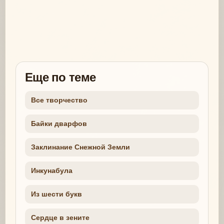
Еще по теме
Все творчество
Байки дварфов
Заклинание Снежной Земли
Инкунабула
Из шести букв
Сердце в зените