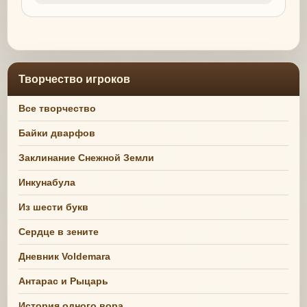
Творчество игроков
Все творчество
Байки дварфов
Заклинание Снежной Земли
Инкунабула
Из шести букв
Сердце в зените
Дневник Voldemara
Антарас и Рыцарь
История одного вора