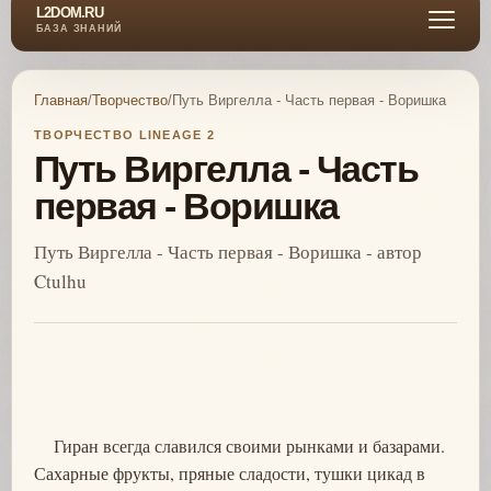
L2DOM.RU
БАЗА ЗНАНИЙ
Главная
/
Творчество
/
Путь Виргелла - Часть первая - Воришка
ТВОРЧЕСТВО LINEAGE 2
Путь Виргелла - Часть
первая - Воришка
Путь Виргелла - Часть первая - Воришка - автор
Ctulhu
Гиран всегда славился своими рынками и базарами.
Сахарные фрукты, пряные сладости, тушки цикад в