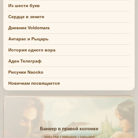
Из шести букв
Сердце в зените
Дневник Voldemara
Антарас и Рыцарь
История одного вора
Аден Телеграф
Рисунки Naocko
Новичкам посвящается
Баннер в правой колонке
300x250 / 300x600 / 240x400