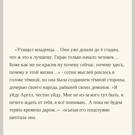
«Утащил младенца… Они уже дошли до 4 стадии,
что ж это к лучшему. Гиран только начало человек…
Боже как же он красив ну почему сейчас, почему здесь,
почему в этой жизни…» - сотни мыслей роилось в
голове тёмной, но она была созданием тёмной стороны,
дочерью своего народа, рабыней своих демонов. «Я
уйду Аргел, честно уйду. Мне не из-за кого тут быть, и
нечего ждать от тебя, я всё понимаю.. А пока не будем
терять времени даром..» - осыпая его поцелуями
шептала она.