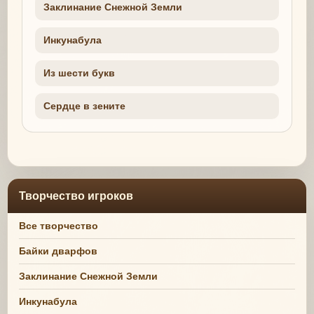
Заклинание Снежной Земли
Инкунабула
Из шести букв
Сердце в зените
Творчество игроков
Все творчество
Байки дварфов
Заклинание Снежной Земли
Инкунабула