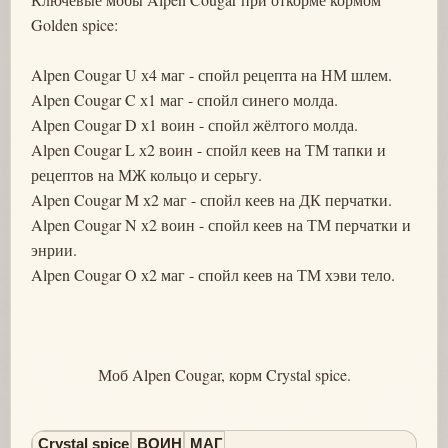
Golden spice:
Alpen Cougar U х4 маг - спойл рецепта на НМ шлем.
Alpen Cougar C х1 маг - спойл синего молда.
Alpen Cougar D х1 воин - спойл жёлтого молда.
Alpen Cougar L х2 воин - спойл кеев на ТМ тапки и
рецептов на МЖ кольцо и серьгу.
Alpen Cougar M х2 маг - спойл кеев на ДК перчатки.
Alpen Cougar N х2 воин - спойл кеев на ТМ перчатки и
энрии.
Alpen Cougar O х2 маг - спойл кеев на ТМ хэви тело.
Моб Alpen Cougar, корм Crystal spice.
Crystal spice
ВОИН
МАГ