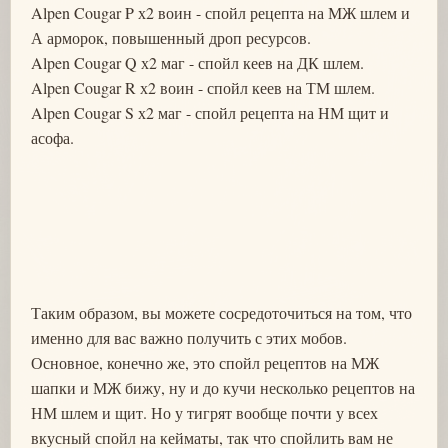
Alpen Cougar P х2 воин - спойл рецепта на МЖ шлем и
А арморок, повышенный дроп ресурсов.
Alpen Cougar Q х2 маг - спойл кеев на ДК шлем.
Alpen Cougar R х2 воин - спойл кеев на ТМ шлем.
Alpen Cougar S х2 маг - спойл рецепта на НМ щит и
асофа.
Таким образом, вы можете сосредоточиться на том, что
именно для вас важно получить с этих мобов.
Основное, конечно же, это спойл рецептов на МЖ
шапки и МЖ бижу, ну и до кучи несколько рецептов на
НМ шлем и щит. Но у тигрят вообще почти у всех
вкусный спойл на кейматы, так что спойлить вам не