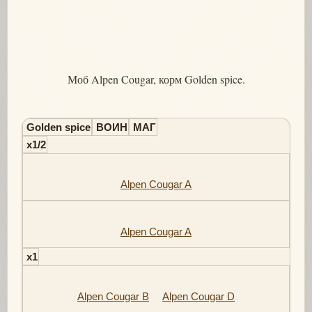
Моб Alpen Cougar, корм Golden spice.
Golden spice
ВОИН
МАГ
x1/2
Alpen Cougar A
Alpen Cougar A
x1
Alpen Cougar B
Alpen Cougar D