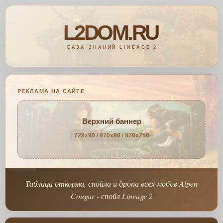
РЕКЛАМА НА САЙТЕ
Верхний баннер
728x90 / 970x90 / 970x250
Таблица откорма, спойла и дропа всех мобов Alpen
Cougar - спойл Lineage 2