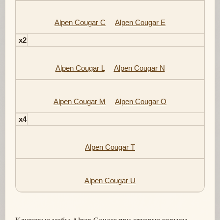
Alpen Cougar C
Alpen Cougar E
x2
Alpen Cougar L
Alpen Cougar N
Alpen Cougar M
Alpen Cougar O
x4
Alpen Cougar T
Alpen Cougar U
Ключевые мобы Alpen Cougar при откорме кормом