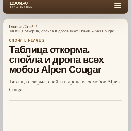
L2DOM.RU
БАЗА ЗНАНИЙ
Главная
/
Спойл
/
Таблица откорма, спойла и дропа всех мобов Alpen Cougar
СПОЙЛ LINEAGE 2
Таблица откорма,
спойла и дропа всех
мобов Alpen Cougar
Таблица откорма, спойла и дропа всех мобов Alpen
Cougar