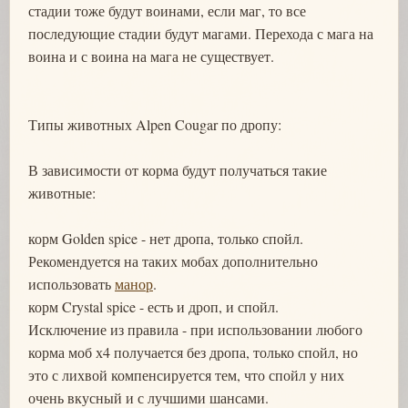
стадии тоже будут воинами, если маг, то все
последующие стадии будут магами. Перехода с мага на
воина и с воина на мага не существует.
Типы животных Alpen Cougar по дропу:
В зависимости от корма будут получаться такие
животные:
корм Golden spice - нет дропа, только спойл.
Рекомендуется на таких мобах дополнительно
использовать
манор
.
корм Crystal spice - есть и дроп, и спойл.
Исключение из правила - при использовании любого
корма моб х4 получается без дропа, только спойл, но
это с лихвой компенсируется тем, что спойл у них
очень вкусный и с лучшими шансами.