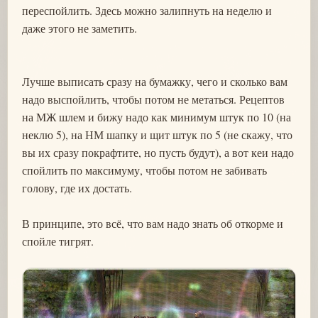
переспойлить. Здесь можно залипнуть на неделю и
даже этого не заметить.
Лучше выписать сразу на бумажку, чего и сколько вам
надо выспойлить, чтобы потом не метаться. Рецептов
на МЖ шлем и бижу надо как минимум штук по 10 (на
неклю 5), на НМ шапку и щит штук по 5 (не скажу, что
вы их сразу покрафтите, но пусть будут), а вот кеи надо
спойлить по максимуму, чтобы потом не забивать
голову, где их достать.
В принципе, это всё, что вам надо знать об откорме и
спойле тигрят.