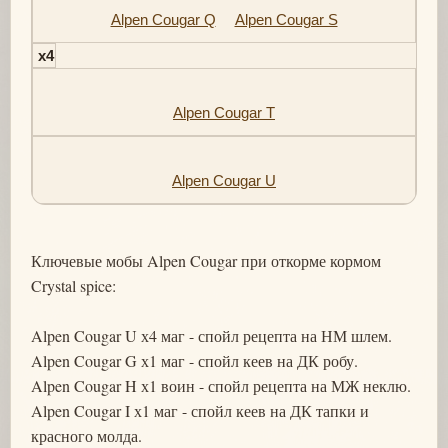
Alpen Cougar Q
Alpen Cougar S
x4
Alpen Cougar T
Alpen Cougar U
Ключевые мобы Alpen Cougar при откорме кормом
Crystal spice:
Alpen Cougar U х4 маг - спойл рецепта на НМ шлем.
Alpen Cougar G х1 маг - спойл кеев на ДК робу.
Alpen Cougar H х1 воин - спойл рецепта на МЖ неклю.
Alpen Cougar I х1 маг - спойл кеев на ДК тапки и
красного молда.