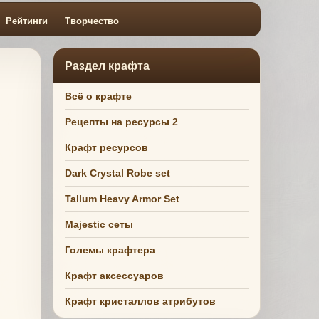
Рейтинги
Творчество
Раздел крафта
Всё о крафте
Рецепты на ресурсы 2
Крафт ресурсов
Dark Crystal Robe set
Tallum Heavy Armor Set
Majestic сеты
Големы крафтера
Крафт аксессуаров
Крафт кристаллов атрибутов