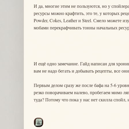
И да, многие этим не пользуются, но у спойлера
ресурсы можно крафтить, это те, у которых рец
Powder, Cokes, Leather и Steel. Смело можете 
мобами перекрафчивать тонны начальных ресур
И ещё одно замечание. Гайд написан для хроник
вам не надо бегать и добывать рецепты, все он
Первым делом сразу же после бафа на 5-6 уров
резко поворачиваем налево, пробегаем мимо ляг
туда? Потому что пока у нас нет скилла спойл