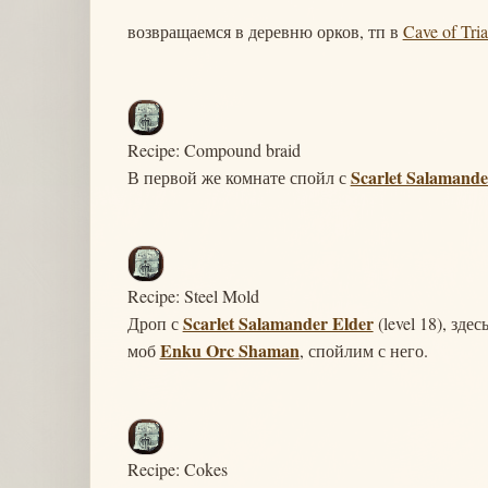
возвращаемся в деревню орков, тп в
Cave of Tria
Recipe: Compound braid
Scarlet Salamande
В первой же комнате спойл с
Recipe: Steel Mold
Scarlet Salamander Elder
Дроп с
(level 18), зде
Enku Orc Shaman
моб
, спойлим с него.
Recipe: Cokes