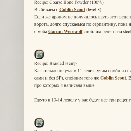
Recipe: Coarse Bone Powder (100%)
Goblin Scout
Выбиваем с
(level 8)
Если же дропом не получилось взять этот рецеп
ворота, долго спускаемся по серпантину, пока
Garum Werewolf
с моба
спойлим рецепт на steel
Recipe: Braided Hemp
Как только получаем 11 левел, учим спойл и св
Goblin Scout
сами и без SP), спойлим того же
. 
про которых я написала выше.
Где-то к 13-14 левелу у вас будут все три рецеп