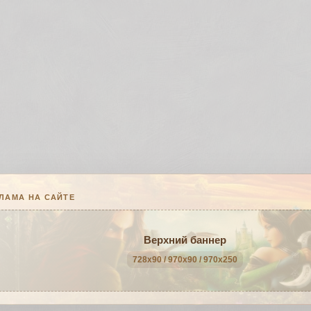
ЛАМА НА САЙТЕ
Верхний баннер
728x90 / 970x90 / 970x250