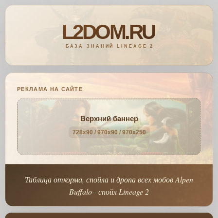
РЕКЛАМА НА САЙТЕ
Верхний баннер
728x90 / 970x90 / 970x250
Таблица откорма, спойла и дропа всех мобов Alpen
Buffalo - спойл Lineage 2