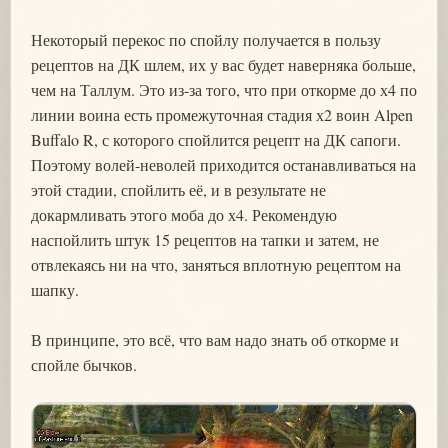
Некоторый перекос по спойлу получается в пользу
рецептов на ДК шлем, их у вас будет наверняка больше,
чем на Таллум. Это из-за того, что при откорме до х4 по
линии воина есть промежуточная стадия х2 воин Alpen
Buffalo R, с которого спойлится рецепт на ДК сапоги.
Поэтому волей-неволей приходится останавливаться на
этой стадии, спойлить её, и в результате не
докармливать этого моба до х4. Рекомендую
наспойлить штук 15 рецептов на тапки и затем, не
отвлекаясь ни на что, заняться вплотную рецептом на
шапку.
В принципе, это всё, что вам надо знать об откорме и
спойле бычков.