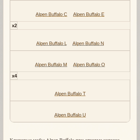
Alpen Buffalo C
Alpen Buffalo E
x2
Alpen Buffalo L
Alpen Buffalo N
Alpen Buffalo M
Alpen Buffalo O
x4
Alpen Buffalo T
Alpen Buffalo U
Ключевые мобы Alpen Buffalo при откорме кормом