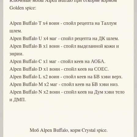
Golden spice:
Alpen Buffalo T х4 воин - спойл рецепта на Таллум
шлем.
Alpen Buffalo U х4 маг - спойл рецепта на ДК шлем.
Alpen Buffalo B х1 воин - спойл выделанной кожи и
энрии.
Alpen Buffalo C х1 маг - спойл кеев на АОБА.
Alpen Buffalo D х1 воин - спойл кеев на СОЕС.
Alpen Buffalo L х2 воин - спойл кеев на БВ хэви верх.
Alpen Buffalo M х2 маг - спойл кеев на БВ хэви низ.
Alpen Buffalo N х2 воин - спойл кеев на Дум хэви тело
и ДМП.
Моб Alpen Buffalo, корм Crystal spice.