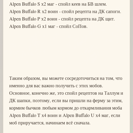
Alpen Buffalo S х2 маг - спойл кеев на БВ шлем.
Alpen Buffalo R х2 воин - спойл рецепта на ДК сапоги.
Alpen Buffalo P х2 воин - спойл рецепта на ДК щит.
Alpen Buffalo G х1 маг - спойл СоПов.
Таким образом, вы можете сосредоточиться на том, что
именно для вас важно получить с этих мобов.
Основное, конечно же, это спойл рецептов на Таллум и
ДК шапки, поэтому, если вы пришли на ферму за этим,
кормим бычков любым кормом до откармливания моба
Alpen Buffalo T х4 воин и Alpen Buffalo U х4 маг, если
моб приручается, начинаем всё сначала.