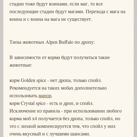
стадии тоже будут воинами, если маг, то все
последующие стадии будут магами. Перехода с мага на
воина и с воина на мага не существует.
Типы животных Alpen Buffalo по дропу:
В зависимости от корма будут получаться такие
животные:
корм Golden spice - нет дропа, только спойл.
Рекомендуется на таких мобах дополнительно
использовать
манор
.
корм Crystal spice - есть и дроп, и спойл.
Исключение из правила - при использовании любого
корма моб х4 получается без дропа, только спойл, но
это с лихвой компенсируется тем, что спойл у них
очень вкусный и с лучшими шансами.