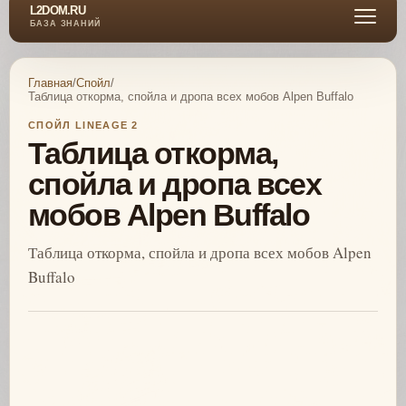
L2DOM.RU
БАЗА ЗНАНИЙ
Главная
/
Спойл
/
Таблица откорма, спойла и дропа всех мобов Alpen Buffalo
СПОЙЛ LINEAGE 2
Таблица откорма,
спойла и дропа всех
мобов Alpen Buffalo
Таблица откорма, спойла и дропа всех мобов Alpen
Buffalo