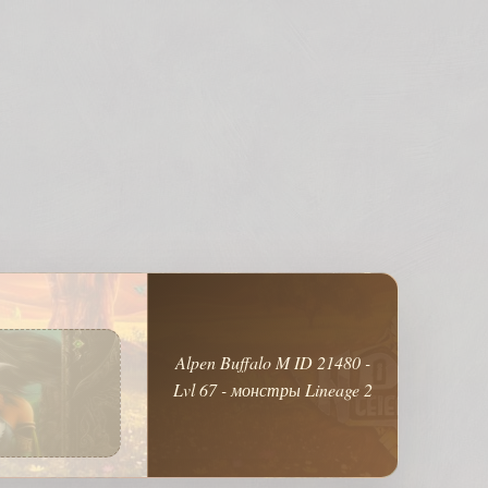
Alpen Buffalo M ID 21480 -
Lvl 67 - монстры Lineage 2