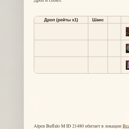
Дроп (рейты х1)
Шанс
Alpen Buffalo M ID 21480 обитает в локации
Bea