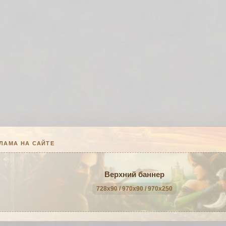
ЛАМА НА САЙТЕ
Верхний баннер
728x90 / 970x90 / 970x250