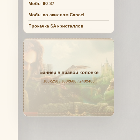
Мобы 80-87
Мобы со скиллом Cancel
Прокачка SA кристаллов
Баннер в правой колонке
300x250 / 300x600 / 240x400