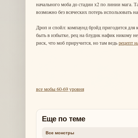
начального моба до стадии х2 по линии мага. Т
возможно без всяческих потерь использовать н
Дроп и спойл: компаунд брэйд пригодится для 
быть в избытке, рец на блудик нафик никому не
риск, что моб приручится, но там ведь
рецепт н
все мобы 60-69 уровня
Еще по теме
Все монстры