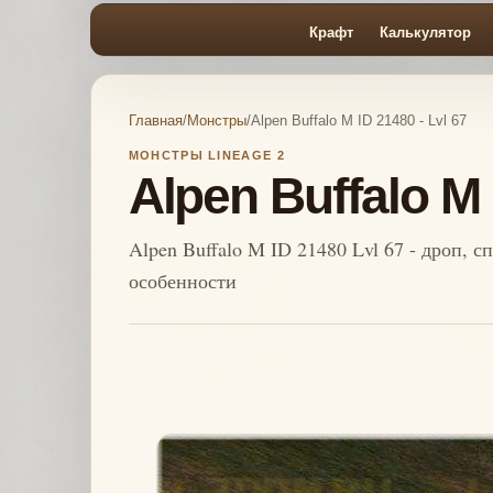
Крафт
Калькулятор
Главная
/
Монстры
/
Alpen Buffalo M ID 21480 - Lvl 67
МОНСТРЫ LINEAGE 2
Alpen Buffalo M 
Alpen Buffalo M ID 21480 Lvl 67 - дроп, 
особенности