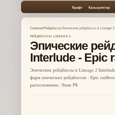
Крафт
Калькулятор
Главная
/
Рейдбоссы
/
Эпические рейдбоссы в Lineage 2 I
РЕЙДБОССЫ LINEAGE 2
Эпические рейд
Interlude - Epic
Эпические рейдбоссы в Lineage 2 Interlud
фарм эпических рейдбоссов - Epic raidboss
расположение, Эпик РБ