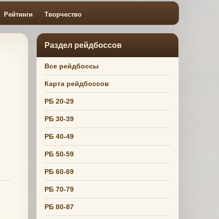
Рейтинги
Творчество
Раздел рейдбоссов
Все рейдбоссы
Карта рейдбоссов
РБ 20-29
РБ 30-39
РБ 40-49
РБ 50-59
РБ 60-69
РБ 70-79
РБ 80-87