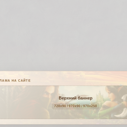
ЛАМА НА САЙТЕ
Верхний баннер
728x90 / 970x90 / 970x250