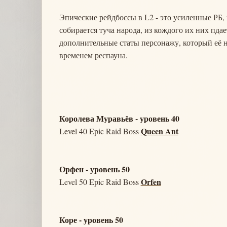
Эпические рейдбоссы в L2 - это усиленные РБ, 
собирается туча народа, из кождого их них пд
дополнительные статы персонажу, который её 
временем респауна.
Королева Муравьёв - уровень 40
Queen Ant
Level 40 Epic Raid Boss
Орфен - уровень 50
Orfen
Level 50 Epic Raid Boss
Коре - уровень 50