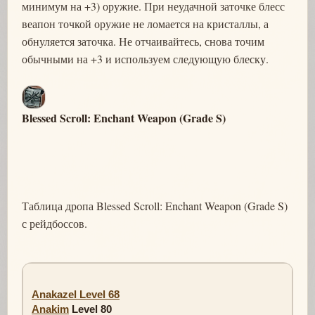
минимум на +3) оружие. При неудачной заточке блесс
веапон точкой оружие не ломается на кристаллы, а
обнуляется заточка. Не отчаивайтесь, снова точим
обычными на +3 и используем следующую блеску.
Blessed Scroll: Enchant Weapon (Grade S)
Таблица дропа Blessed Scroll: Enchant Weapon (Grade S)
с рейдбоссов.
Anakazel Level 68
Anakim
Level 80