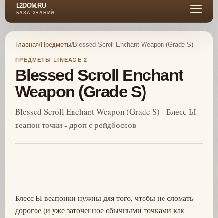
L2DOM.RU
БАЗА ЗНАНИЙ
Главная
/
Предметы
/
Blessed Scroll Enchant Weapon (Grade S)
ПРЕДМЕТЫ LINEAGE 2
Blessed Scroll Enchant
Weapon (Grade S)
Blessed Scroll Enchant Weapon (Grade S) - Блесс Ы
веапон точки - дроп с рейдбоссов
Блесс Ы веапонки нужны для того, чтобы не сломать
дорогое (и уже заточенное обычными точками как