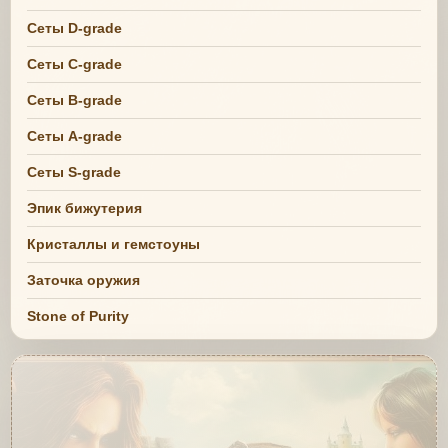
Сеты D-grade
Сеты C-grade
Сеты B-grade
Сеты A-grade
Сеты S-grade
Эпик бижутерия
Кристаллы и гемстоуны
Заточка оружия
Stone of Purity