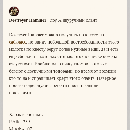
Destroyer Hammer
- лоу А двуручный блант
Destroyer Hammer можно получить по квесту на
сабкласс
, но ввиду небольшой востребованности этого
молотка по квесту берут более нужные вещи, да и есть
ещё сборки, на которых этот молоток в списке обмена
отсутствует. Вообще мало вижу гномов, которые
бегают с двуручными топорами, но время от времени
кто-то да и спрашивает крафт этого бланта. Наверное
просто подвернулись рецепты, вот и решили
покрафтить.
Характеристики:
P.Atk - 259
M.Atk - 107