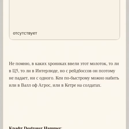
отсутствует
Не помню, в каких хрониках ввели этот молоток, то ли
в Ц5, то ли в Интерлюде, но с рейдбоссов он поэтому
не падает, ни с одного. Кеи по-быстрому можно набить
или в Валл оф Агрос, или в Кетре на солдатах.
Крафт Destroyer Hammer
: