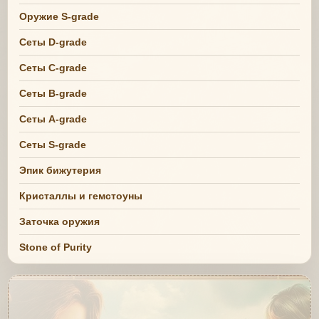
Оружие S-grade
Сеты D-grade
Сеты C-grade
Сеты B-grade
Сеты A-grade
Сеты S-grade
Эпик бижутерия
Кристаллы и гемстоуны
Заточка оружия
Stone of Purity