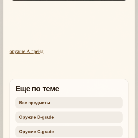
оружие А грейд
Еще по теме
Все предметы
Оружие D-grade
Оружие C-grade