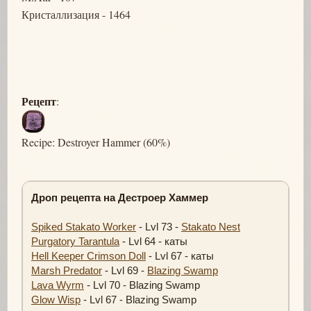
Кристаллизация - 1464
Рецепт
:
Recipe: Destroyer Hammer (60%)
Дроп рецепта на Дестроер Хаммер
Spiked Stakato Worker
- Lvl 73 -
Stakato Nest
Purgatory Tarantula
- Lvl 64 - каты
Hell Keeper Crimson Doll
- Lvl 67 - каты
Marsh Predator
- Lvl 69 -
Blazing Swamp
Lava Wyrm
- Lvl 70 - Blazing Swamp
Glow Wisp
- Lvl 67 - Blazing Swamp