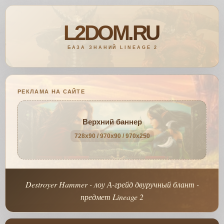
РЕКЛАМА НА САЙТЕ
Верхний баннер
728x90 / 970x90 / 970x250
Destroyer Hammer - лоу А-грейд двуручный блант -
предмет Lineage 2