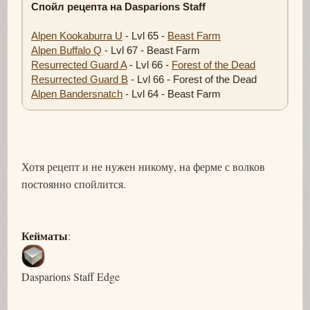
Спойл рецепта на Dasparions Staff
Alpen Kookaburra U
- Lvl 65 -
Beast Farm
Alpen Buffalo Q
- Lvl 67 - Beast Farm
Resurrected Guard A
- Lvl 66 -
Forest of the Dead
Resurrected Guard B
- Lvl 66 - Forest of the Dead
Alpen Bandersnatch
- Lvl 64 - Beast Farm
Хотя рецепт и не нужен никому, на ферме с волков
постоянно спойлится.
Кейматы
:
Dasparions Staff Edge