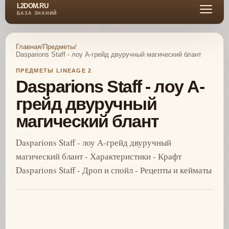
L2DOM.RU
БАЗА ЗНАНИЙ
Главная
/
Предметы
/
Dasparions Staff - лоу А-грейд двуручный магический блант
ПРЕДМЕТЫ LINEAGE 2
Dasparions Staff - лоу А-
грейд двуручный
магический блант
Dasparions Staff - лоу А-грейд двуручный
магический блант - Характеристики - Крафт
Dasparions Staff - Дроп и спойл - Рецепты и кейматы