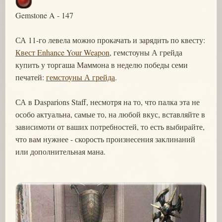
Gemstone A - 147
СА 11-го левела можно прокачать и зарядить по квесту:
Квест Enhance Your Weapon
, гемстоуны А грейда
купить у торгаша Маммона в неделю победы семи
печатей:
гемстоуны А грейда
.
СА в Dasparions Staff, несмотря на то, что палка эта не
особо актуальна, самые то, на любой вкус, вставляйте в
зависимоти от ваших потребностей, то есть выбирайте,
что вам нужнее - скорость произнесения заклинаний
или дополнительная мана.