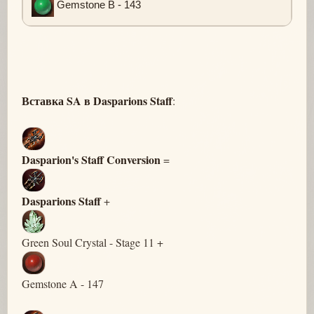
Gemstone B - 143
Вставка SA в Dasparions Staff
:
Dasparion's Staff Conversion
=
Dasparions Staff
+
Green Soul Crystal - Stage 11 +
Gemstone A - 147