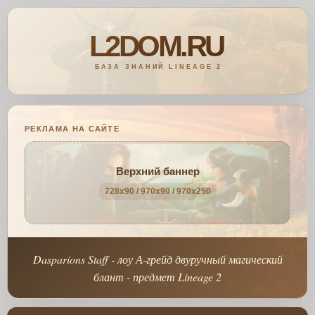
РЕКЛАМА НА САЙТЕ
Верхний баннер
728x90 / 970x90 / 970x250
Dasparions Staff - лоу А-грейд двуручный магический
блант - предмет Lineage 2