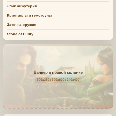
Эпик бижутерия
Кристаллы и гемстоуны
Заточка оружия
Stone of Purity
Баннер в правой колонке
300x250 / 300x600 / 240x400