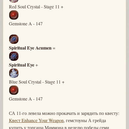
Red Soul Crystal - Stage 11 +
Gemstone A - 147
Spiritual Eye Acumen
=
Spiritual Eye
+
Blue Soul Crystal - Stage 11 +
Gemstone A - 147
СА 11-го левела можно прокачать и зарядить по квесту:
Квест Enhance Your Weapon
, гемстоуны А грейда
купить у торгаша Маммона в неделю победы семи