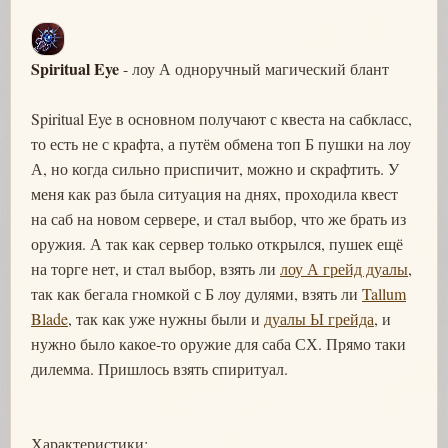
Spiritual Eye
- лоу А одноручный магический блант
Spiritual Eye в основном получают с квеста на сабкласс,
то есть не с крафта, а путём обмена топ Б пушки на лоу
А, но когда сильно приспичит, можно и скрафтить. У
меня как раз была ситуация на днях, проходила квест
на саб на новом сервере, и стал выбор, что же брать из
оружия. А так как сервер только открылся, пушек ещё
на торге нет, и стал выбор, взять ли
лоу А грейд дуалы
,
так как бегала гномкой с Б лоу дулями, взять ли
Tallum
Blade
, так как уже нужны были и
дуалы Ы грейда
, и
нужно было какое-то оружие для саба СХ. Прямо таки
дилемма. Пришлось взять спиритуал.
Характеристики: