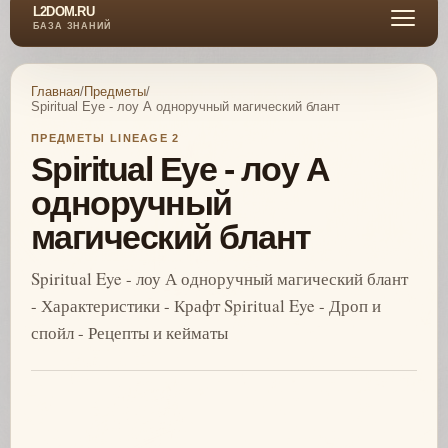
L2DOM.RU
БАЗА ЗНАНИЙ
Главная
/
Предметы
/
Spiritual Eye - лоу А одноручный магический блант
ПРЕДМЕТЫ LINEAGE 2
Spiritual Eye - лоу А
одноручный
магический блант
Spiritual Eye - лоу А одноручный магический блант
- Характеристики - Крафт Spiritual Eye - Дроп и
спойл - Рецепты и кейматы