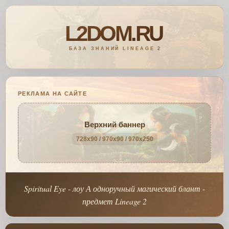
РЕКЛАМА НА САЙТЕ
Верхний баннер
728x90 / 970x90 / 970x250
Spiritual Eye - лоу А одноручный магический блант -
предмет Lineage 2