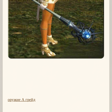
оружие А грейд