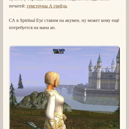
печатей:
гемстоуны А грейда
.
СА в Spiritual Eye ставим на акумен, ну может кому ещё
потребуется на мана ап.